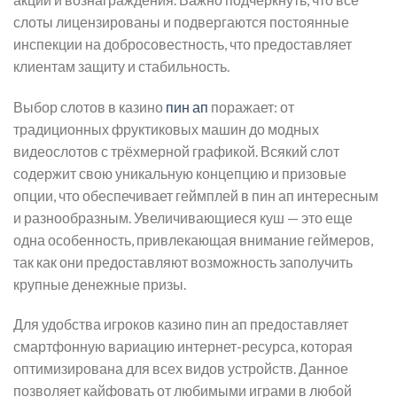
слоты лицензированы и подвергаются постоянные
инспекции на добросовестность, что предоставляет
клиентам защиту и стабильность.
Выбор слотов в казино
пин ап
поражает: от
традиционных фруктиковых машин до модных
видеослотов с трёхмерной графикой. Всякий слот
содержит свою уникальную концепцию и призовые
опции, что обеспечивает геймплей в пин ап интересным
и разнообразным. Увеличивающиеся куш — это еще
одна особенность, привлекающая внимание геймеров,
так как они предоставляют возможность заполучить
крупные денежные призы.
Для удобства игроков казино пин ап предоставляет
смартфонную вариацию интернет-ресурса, которая
оптимизирована для всех видов устройств. Данное
позволяет кайфовать от любимыми играми в любой