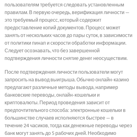
пользователям требуется следовать установленным
правилам. В первую очередь, верификация личности —
это требуемый процесс, который содержит
предоставление копий документов. Процесс может
занять от нескольких часов до пары суток, в зависимости
от политики пинап и скорости обработки информации.
Следует осознавать, что без завершенной
подтверждения личности снятие денег неосуществим.
После подтверждения личности пользователи могут
запросить на вывод выигрыша. Обычно онлайн-казино
предлагают различные методы вывода, например
банковские переводы, онлайн-кошельки и
криптовалюты. Период проведения зависит от
предпочтительного способа: электронные кошельки в
большинстве случаев исполняются быстрее — в
течение 24 часиков, тогда как денежные переводы через
банк могут занять до 5 рабочих дней. Необходимо