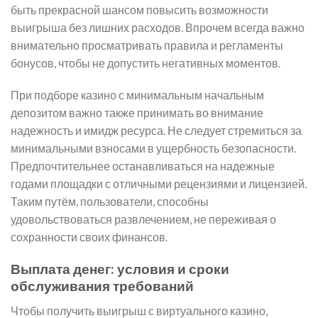
быть прекрасной шансом повысить возможности
выигрыша без лишних расходов. Впрочем всегда важно
внимательно просматривать правила и регламенты
бонусов, чтобы не допустить негативных моментов.
При подборе казино с минимальным начальным
депозитом важно также принимать во внимание
надежность и имидж ресурса. Не следует стремиться за
минимальными взносами в ущербность безопасности.
Предпочтительнее останавливаться на надежные
годами площадки с отличными рецензиями и лицензией.
Таким путём, пользователи, способны
удовольствоваться развлечением, не переживая о
сохранности своих финансов.
Выплата денег: условия и сроки
обслуживания требований
Чтобы получить выигрыш с виртуального казино,