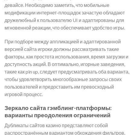
девайсе. Необходимо заметить, что мобильные
модификации интернет-площадок зачастую обладают
дружелюбный к пользователю UI и адаптированы для
мгновенной реакции, что обеспечивает удобство игры.
При подборе между аппликацией и адаптированной
версией сайта игроки должны рассматривать такие
факторы, как простота использования, время загрузки и
доступность акций. В оптимально, игорные заведения,
такие как pin up, следует предусматривать оба варианта,
чтобы удовлетворить многообразные запросы своих
пользователей и предоставить им превосходный
игровой процесс.
Зеркало сайта гэмблинг-платформы:
варианты преодоления ограничений
Дубликаты сайтов казино представляют собой
распространённым вариантом обхождения фильтров,