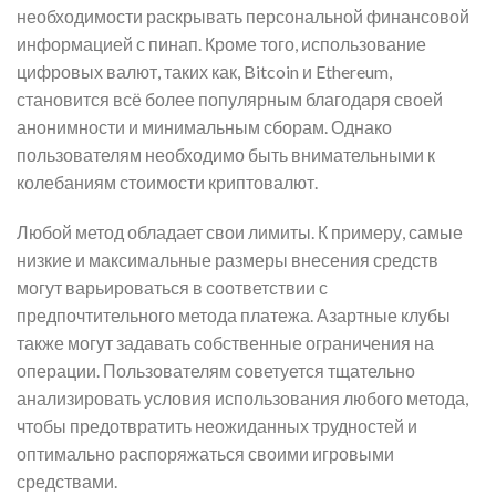
необходимости раскрывать персональной финансовой
информацией с пинап. Кроме того, использование
цифровых валют, таких как, Bitcoin и Ethereum,
становится всё более популярным благодаря своей
анонимности и минимальным сборам. Однако
пользователям необходимо быть внимательными к
колебаниям стоимости криптовалют.
Любой метод обладает свои лимиты. К примеру, самые
низкие и максимальные размеры внесения средств
могут варьироваться в соответствии с
предпочтительного метода платежа. Азартные клубы
также могут задавать собственные ограничения на
операции. Пользователям советуется тщательно
анализировать условия использования любого метода,
чтобы предотвратить неожиданных трудностей и
оптимально распоряжаться своими игровыми
средствами.