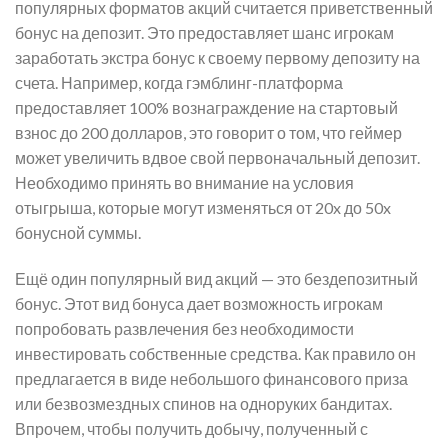
популярных форматов акций считается приветственный
бонус на депозит. Это предоставляет шанс игрокам
заработать экстра бонус к своему первому депозиту на
счета. Например, когда гэмблинг-платформа
предоставляет 100% вознаграждение на стартовый
взнос до 200 долларов, это говорит о том, что геймер
может увеличить вдвое свой первоначальный депозит.
Необходимо принять во внимание на условия
отыгрыша, которые могут изменяться от 20x до 50x
бонусной суммы.
Ещё один популярный вид акций — это бездепозитный
бонус. Этот вид бонуса дает возможность игрокам
попробовать развлечения без необходимости
инвестировать собственные средства. Как правило он
предлагается в виде небольшого финансового приза
или безвозмездных спинов на одноруких бандитах.
Впрочем, чтобы получить добычу, полученный с