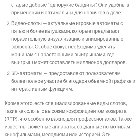
старые добрые “однорукие бандиты”. Они удобны в
применении и оптимальны для новичков в деле.
Видео-слоты — актуальные игровые автоматы с
пятью и более катушками, которые предлагают
поразительную визуализацию и анимированные
эффекты. Особое фокус необходимо уделить
машинам с нарастающими выигрышами, где
выигрыш может составлять миллионов долларов.
3D-автоматы — предоставляют пользователям
более полное участие благодаря объемной графике и
интерактивным функциям.
Кроме этого, есть специализированные виды слотов,
такие как слоты с высоким коэффициентом возврата
(RTP), что особенно важно для профессионалов. Также
известны сюжетные аппараты, созданные по мотивам
кинофильмами, мелодиями или историей. Эти