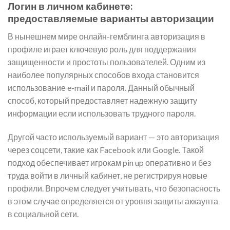
Логин в личном кабинете:
предоставляемые варианты авторизации
В нынешнем мире онлайн-гемблинга авторизация в
профиле играет ключевую роль для поддержания
защищенности и простоты пользователей. Одним из
наиболее популярных способов входа становится
использование e-mail и пароля. Данный обычный
способ, который предоставляет надежную защиту
информации если использовать трудного пароля.
Другой часто используемый вариант — это авторизация
через соцсети, такие как Facebook или Google. Такой
подход обеспечивает игрокам pin up оперативно и без
труда войти в личный кабинет, не регистрируя новые
профили. Впрочем следует учитывать, что безопасность
в этом случае определяется от уровня защиты аккаунта
в социальной сети.