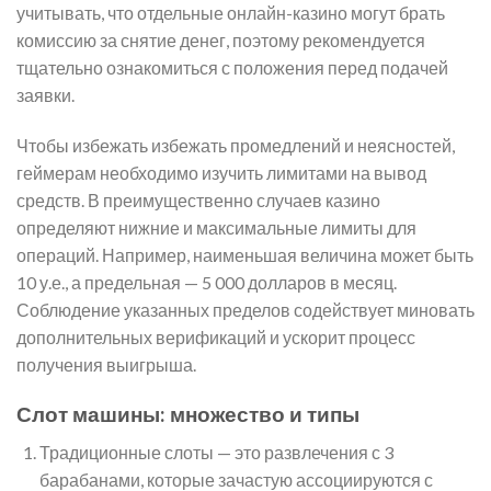
учитывать, что отдельные онлайн-казино могут брать
комиссию за снятие денег, поэтому рекомендуется
тщательно ознакомиться с положения перед подачей
заявки.
Чтобы избежать избежать промедлений и неясностей,
геймерам необходимо изучить лимитами на вывод
средств. В преимущественно случаев казино
определяют нижние и максимальные лимиты для
операций. Например, наименьшая величина может быть
10 у.е., а предельная — 5 000 долларов в месяц.
Соблюдение указанных пределов содействует миновать
дополнительных верификаций и ускорит процесс
получения выигрыша.
Слот машины: множество и типы
Традиционные слоты — это развлечения с 3
барабанами, которые зачастую ассоциируются с