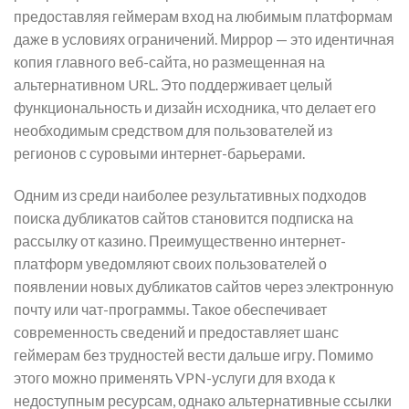
предоставляя геймерам вход на любимым платформам
даже в условиях ограничений. Миррор — это идентичная
копия главного веб-сайта, но размещенная на
альтернативном URL. Это поддерживает целый
функциональность и дизайн исходника, что делает его
необходимым средством для пользователей из
регионов с суровыми интернет-барьерами.
Одним из среди наиболее результативных подходов
поиска дубликатов сайтов становится подписка на
рассылку от казино. Преимущественно интернет-
платформ уведомляют своих пользователей о
появлении новых дубликатов сайтов через электронную
почту или чат-программы. Такое обеспечивает
современность сведений и предоставляет шанс
геймерам без трудностей вести дальше игру. Помимо
этого можно применять VPN-услуги для входа к
недоступным ресурсам, однако альтернативные ссылки