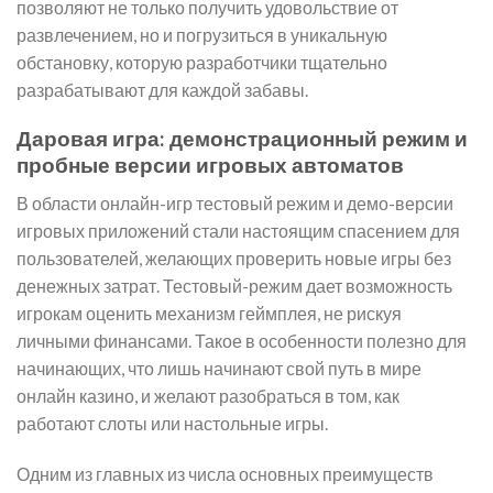
позволяют не только получить удовольствие от
развлечением, но и погрузиться в уникальную
обстановку, которую разработчики тщательно
разрабатывают для каждой забавы.
Даровая игра: демонстрационный режим и
пробные версии игровых автоматов
В области онлайн-игр тестовый режим и демо-версии
игровых приложений стали настоящим спасением для
пользователей, желающих проверить новые игры без
денежных затрат. Тестовый-режим дает возможность
игрокам оценить механизм геймплея, не рискуя
личными финансами. Такое в особенности полезно для
начинающих, что лишь начинают свой путь в мире
онлайн казино, и желают разобраться в том, как
работают слоты или настольные игры.
Одним из главных из числа основных преимуществ