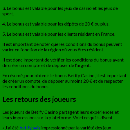
3. Le bonus est valable pour les jeux de casino et les jeux de
sport.
4. Le bonus est valable pour les dépôts de 20 € ou plus.
5. Le bonus est valable pour les clients résidant en France.
Il est important de noter que les conditions du bonus peuvent
varier en fonction de la région où vous êtes résident.
Il est donc important de vérifier les conditions du bonus avant
de créer un compte et de déposer de l’argent.
En résumé, pour obtenir le bonus Betify Casino, il est important
de créer un compte, de déposer au moins 20 € et de respecter
les conditions du bonus.
Les retours des joueurs
Les joueurs de Betify Casino partagent leurs expériences et
leurs impressions sur la plateforme. Voici ce qu’ils disent :
« J’ai été
betify avis
impressionné par la variété des jeux