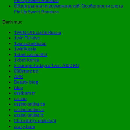
Pin Up Sweet Bonanza
Обзор выплат и возможностей: Особенности слота
Pin Up Sweet Bonanza
Danh mục
1WIN Official In Russia
1win Turkiye
1win uzbekistan
1winRussia
1xbet casino BD
1xbet Korea
2_europe-today.ru 1win 7000 RU
888starz bd
APK
Beauty blog
blog
casibom tr
casino
casino onlina ca
casino online ar
casinò online it
Chưa được phân loại
crazy time