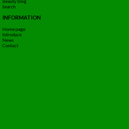
Beauty blog
Search
INFORMATION
Home page
Introduce
News
Contact