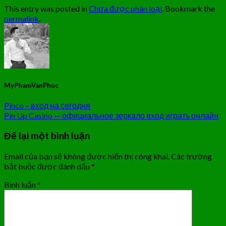
This entry was posted in
Chưa được phân loại
. Bookmark the
permalink
.
MyPhamVanPhuc
Pinco – вход на сегодня
Pin Up Casino — официальное зеркало вход играть онлайн
Để lại một bình luận
Email của bạn sẽ không được hiển thị công khai.
Các trường
bắt buộc được đánh dấu
*
Bình luận
*