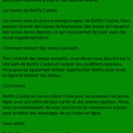
Les bonus de Betify Casino
Les bonus sont un autre avantage majeur de Betify Casino. Vous
pouvez obtenir des bonus de bienvenue, des bonus de reload et
des bonus de no deposit, ce qui vous permet de jouer avec des
fonds supplémentaires.
Comment obtenir des bonus exclusifs
Pour obtenir des bonus exclusifs, vous devez vous inscrire sur le
site web de Betify Casino et remplir les conditions requises.
Vous pouvez également utiliser l’application Betify pour jouer
en ligne et obtenir des bonus.
Conclusion
Betify Casino est un excellent choix pour les amateurs de jeu en
ligne, avec une offre de jeux variée et des bonus réguliers. Nous
vous recommandons de vous inscrire et de commencer à jouer
pour profiter des avantages de ce casino en ligne.
Liens utiles