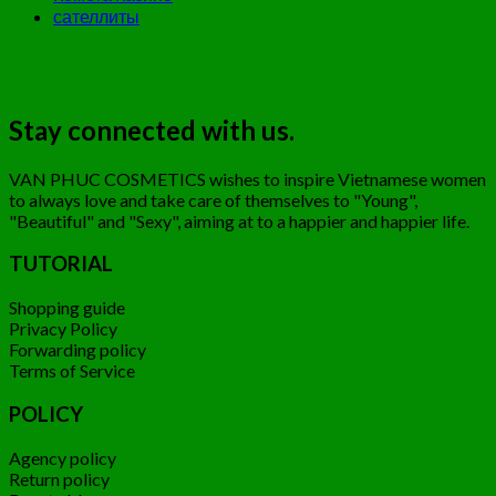
сателлиты
Stay connected with us.
VAN PHUC COSMETICS wishes to inspire Vietnamese women
to always love and take care of themselves to "Young",
"Beautiful" and "Sexy", aiming at to a happier and happier life.
TUTORIAL
Shopping guide
Privacy Policy
Forwarding policy
Terms of Service
POLICY
Agency policy
Return policy