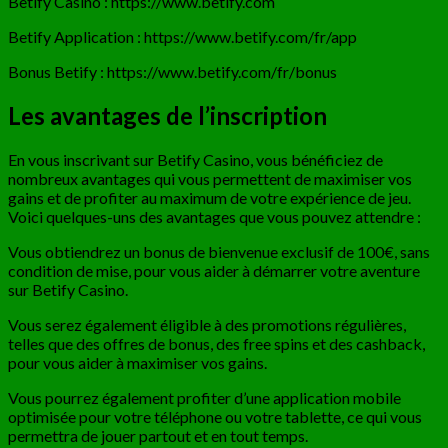
Betify Casino : https://www.betify.com
Betify Application : https://www.betify.com/fr/app
Bonus Betify : https://www.betify.com/fr/bonus
Les avantages de l’inscription
En vous inscrivant sur Betify Casino, vous bénéficiez de
nombreux avantages qui vous permettent de maximiser vos
gains et de profiter au maximum de votre expérience de jeu.
Voici quelques-uns des avantages que vous pouvez attendre :
Vous obtiendrez un bonus de bienvenue exclusif de 100€, sans
condition de mise, pour vous aider à démarrer votre aventure
sur Betify Casino.
Vous serez également éligible à des promotions régulières,
telles que des offres de bonus, des free spins et des cashback,
pour vous aider à maximiser vos gains.
Vous pourrez également profiter d’une application mobile
optimisée pour votre téléphone ou votre tablette, ce qui vous
permettra de jouer partout et en tout temps.