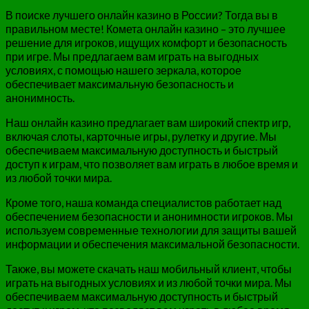
В поиске лучшего онлайн казино в России? Тогда вы в
правильном месте! Комета онлайн казино – это лучшее
решение для игроков, ищущих комфорт и безопасность
при игре. Мы предлагаем вам играть на выгодных
условиях, с помощью нашего зеркала, которое
обеспечивает максимальную безопасность и
анонимность.
Наш онлайн казино предлагает вам широкий спектр игр,
включая слоты, карточные игры, рулетку и другие. Мы
обеспечиваем максимальную доступность и быстрый
доступ к играм, что позволяет вам играть в любое время и
из любой точки мира.
Кроме того, наша команда специалистов работает над
обеспечением безопасности и анонимности игроков. Мы
используем современные технологии для защиты вашей
информации и обеспечения максимальной безопасности.
Также, вы можете скачать наш мобильный клиент, чтобы
играть на выгодных условиях и из любой точки мира. Мы
обеспечиваем максимальную доступность и быстрый