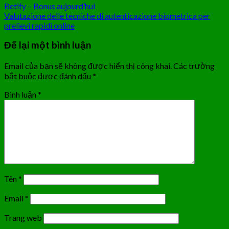
Betify – Bonus aujourd’hui
Valutazione delle tecniche di autenticazione biometrica per
prelievi rapidi online
Để lại một bình luận
Email của bạn sẽ không được hiển thị công khai.
Các trường
bắt buộc được đánh dấu
*
Bình luận
*
Tên
*
Email
*
Trang web