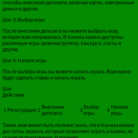
способы внесения депозита, включая карты, электронные
деньги и другие.
Шаг 3: Выбор игры
После внесения депозита вы можете выбрать игру,
которая вам понравилась. В Kometa казино доступны
различные игры, включая рулетку, blackjack, слоты и
другие.
Шаг 4: Начало игры
После выбора игры вы можете начать играть. Вам нужно
будет сделать ставку и начать играть.
Шаг
Действие
Внесение
Выбор
Начало
1
Регистрация
2
3
4
депозита
игры
игры
Также, вам может быть полезно знать, что в Kometa казино
доступны зеркала, которые позволяют играть в казино, не
скачивая приложение. Например,