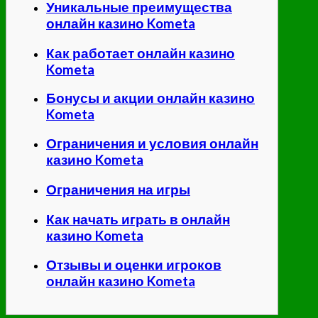
Уникальные преимущества
онлайн казино Kometa
Как работает онлайн казино
Kometa
Бонусы и акции онлайн казино
Kometa
Ограничения и условия онлайн
казино Kometa
Ограничения на игры
Как начать играть в онлайн
казино Kometa
Отзывы и оценки игроков
онлайн казино Kometa