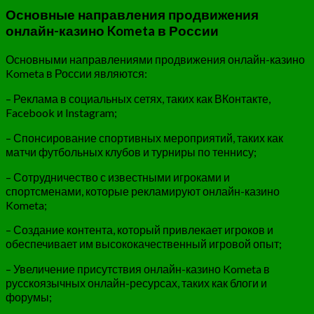
Основные направления продвижения
онлайн-казино Kometa в России
Основными направлениями продвижения онлайн-казино
Kometa в России являются:
– Реклама в социальных сетях, таких как ВКонтакте,
Facebook и Instagram;
– Спонсирование спортивных мероприятий, таких как
матчи футбольных клубов и турниры по теннису;
– Сотрудничество с известными игроками и
спортсменами, которые рекламируют онлайн-казино
Kometa;
– Создание контента, который привлекает игроков и
обеспечивает им высококачественный игровой опыт;
– Увеличение присутствия онлайн-казино Kometa в
русскоязычных онлайн-ресурсах, таких как блоги и
форумы;