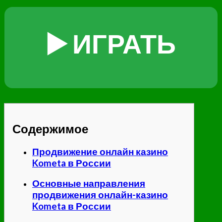
▶️ ИГРАТЬ
Содержимое
Продвижение онлайн казино
Kometa в России
Основные направления
продвижения онлайн-казино
Kometa в России