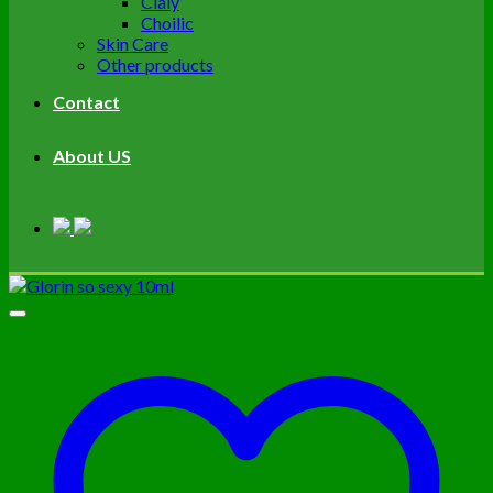
Cialy
Choilic
Skin Care
Other products
Contact
About US