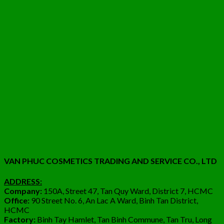
VAN PHUC COSMETICS TRADING AND SERVICE CO., LTD
ADDRESS:
Company:
150A, Street 47, Tan Quy Ward, District 7, HCMC
Office:
90 Street No. 6, An Lac A Ward, Binh Tan District,
HCMC
Factory:
Binh Tay Hamlet, Tan Binh Commune, Tan Tru, Long