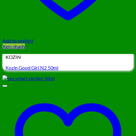
Add to wishlist
Xem nhanh
KOZIN
Kozin Good Girl N2 50ml