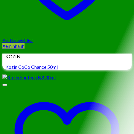
Add to wishlist
Xem nhanh
KOZIN
Kozin CoCo Chance 50ml