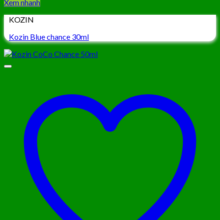
Xem nhanh
KOZIN
Kozin Blue chance 30ml