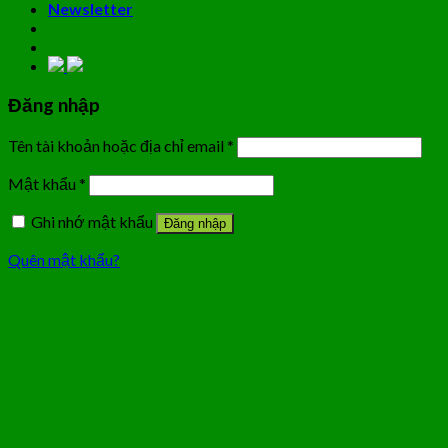
Newsletter
Đăng nhập
Tên tài khoản hoặc địa chỉ email
*
Mật khẩu
*
Ghi nhớ mật khẩu
Đăng nhập
Quên mật khẩu?