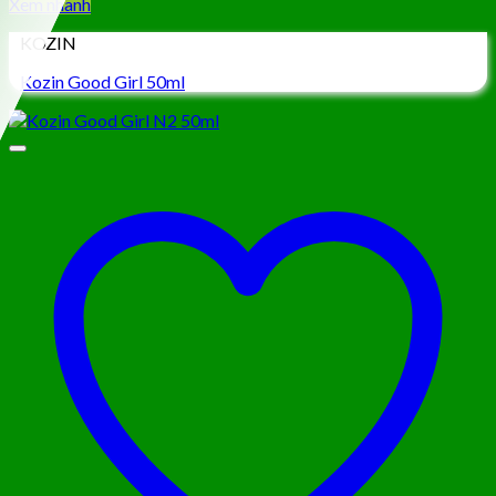
Xem nhanh
KOZIN
Kozin Good Girl 50ml