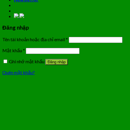
Đăng nhập
Tên tài khoản hoặc địa chỉ email
*
Mật khẩu
*
Ghi nhớ mật khẩu
Đăng nhập
Quên mật khẩu?