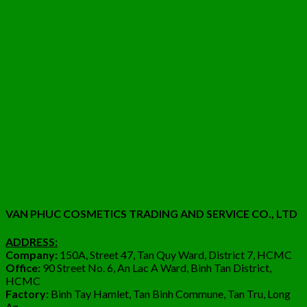
VAN PHUC COSMETICS TRADING AND SERVICE CO., LTD
ADDRESS:
Company:
150A, Street 47, Tan Quy Ward, District 7, HCMC
Office:
90 Street No. 6, An Lac A Ward, Binh Tan District,
HCMC
Factory:
Binh Tay Hamlet, Tan Binh Commune, Tan Tru, Long
An