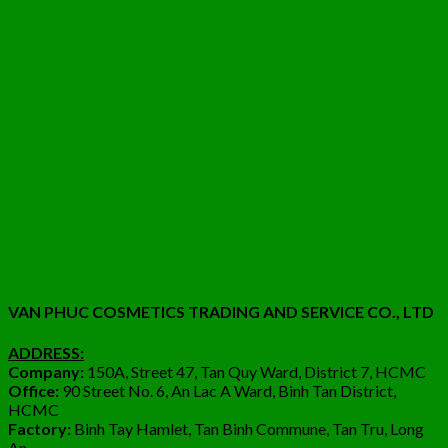
VAN PHUC COSMETICS TRADING AND SERVICE CO., LTD
ADDRESS:
Company:
150A, Street 47, Tan Quy Ward, District 7, HCMC
Office:
90 Street No. 6, An Lac A Ward, Binh Tan District,
HCMC
Factory:
Binh Tay Hamlet, Tan Binh Commune, Tan Tru, Long
An