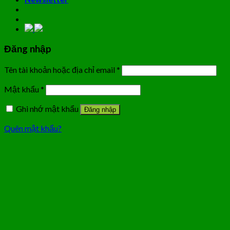
Đăng nhập
Tên tài khoản hoặc địa chỉ email
*
Mật khẩu
*
Ghi nhớ mật khẩu
Đăng nhập
Quên mật khẩu?