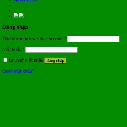
Đăng nhập
Tên tài khoản hoặc địa chỉ email
*
Mật khẩu
*
Ghi nhớ mật khẩu
Đăng nhập
Quên mật khẩu?