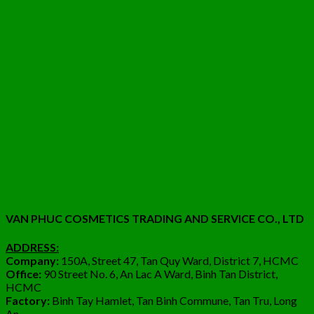
VAN PHUC COSMETICS TRADING AND SERVICE CO., LTD
ADDRESS:
Company:
150A, Street 47, Tan Quy Ward, District 7, HCMC
Office:
90 Street No. 6, An Lac A Ward, Binh Tan District,
HCMC
Factory:
Binh Tay Hamlet, Tan Binh Commune, Tan Tru, Long
An