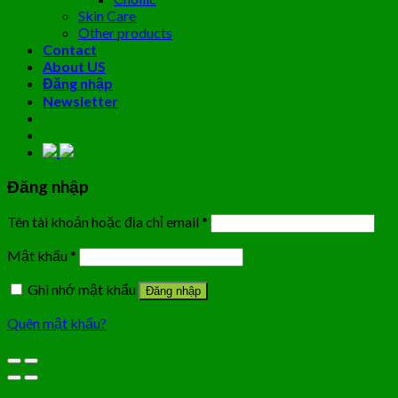
Skin Care
Other products
Contact
About US
Đăng nhập
Newsletter
Đăng nhập
Tên tài khoản hoặc địa chỉ email
*
Mật khẩu
*
Ghi nhớ mật khẩu
Đăng nhập
Quên mật khẩu?