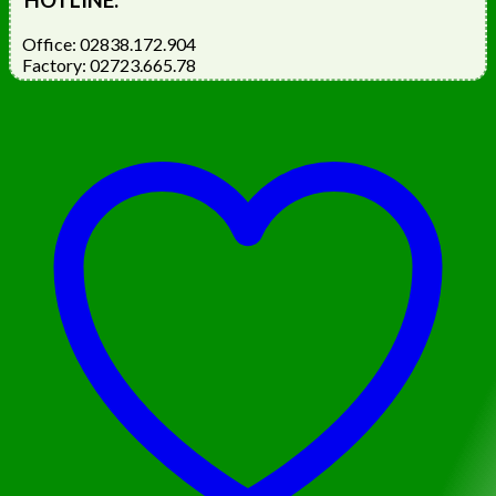
HOTLINE:
Office: 02838.172.904
Factory: 02723.665.78