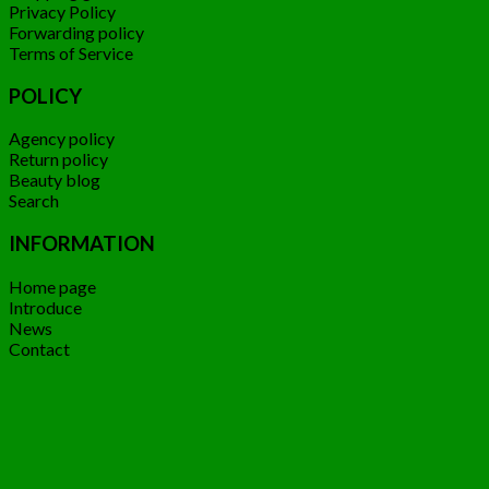
Privacy Policy
Forwarding policy
Terms of Service
POLICY
Agency policy
Return policy
Beauty blog
Search
INFORMATION
Home page
Introduce
News
Contact