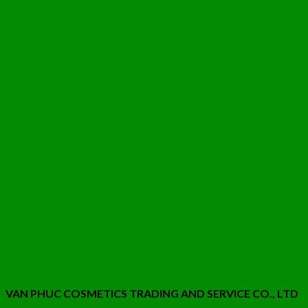
VAN PHUC COSMETICS TRADING AND SERVICE CO., LTD