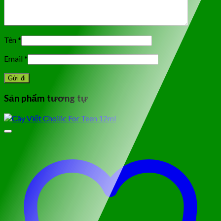
Tên
*
Email
*
Sản phẩm tương tự