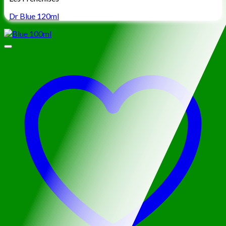
Dr Blue 120ml