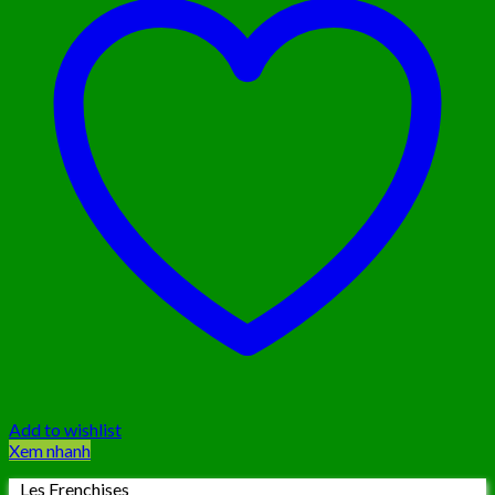
Add to wishlist
Xem nhanh
Les Frenchises