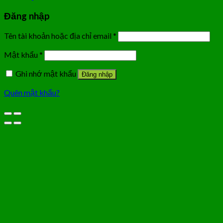
Đăng nhập
Tên tài khoản hoặc địa chỉ email
*
Mật khẩu
*
Ghi nhớ mật khẩu
Đăng nhập
Quên mật khẩu?