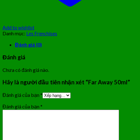
Add to wishlist
Danh mục:
Les Frenchises
Đánh giá (0)
Đánh giá
Chưa có đánh giá nào.
Hãy là người đầu tiên nhận xét “Far Away 50ml”
Đánh giá của bạn
*
Đánh giá của bạn
*