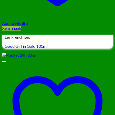
Add to wishlist
Xem nhanh
Les Frenchises
Good Girl in Gold 100ml