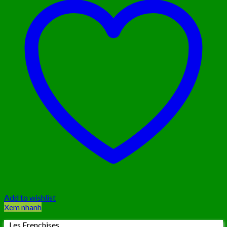
Add to wishlist
Xem nhanh
Les Frenchises