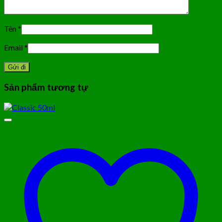
Tên
*
Email
*
Sản phẩm tương tự