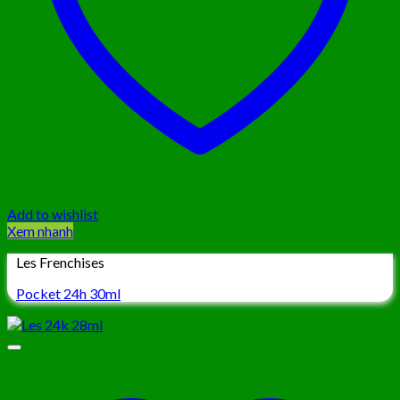
Add to wishlist
Xem nhanh
Les Frenchises
Pocket 24h 30ml