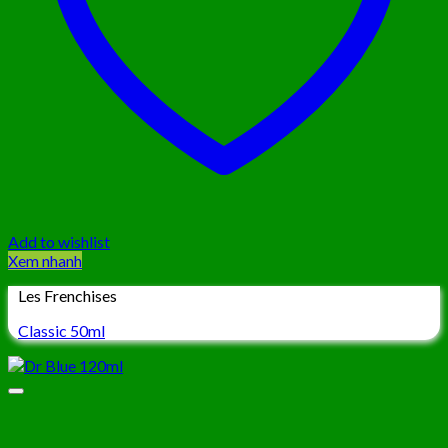
Add to wishlist
Xem nhanh
Les Frenchises
Classic 50ml