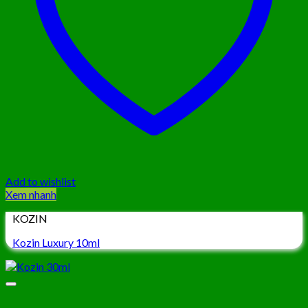
Add to wishlist
Xem nhanh
KOZIN
Kozin Luxury 10ml