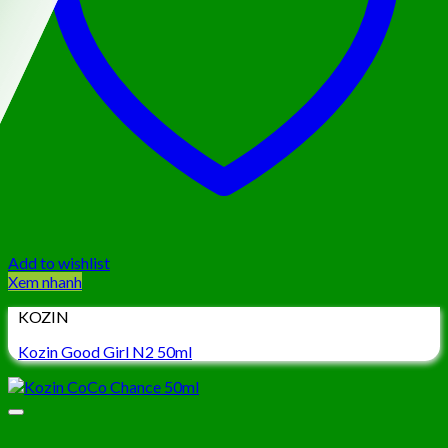
Add to wishlist
Xem nhanh
KOZIN
Kozin Good Girl N2 50ml