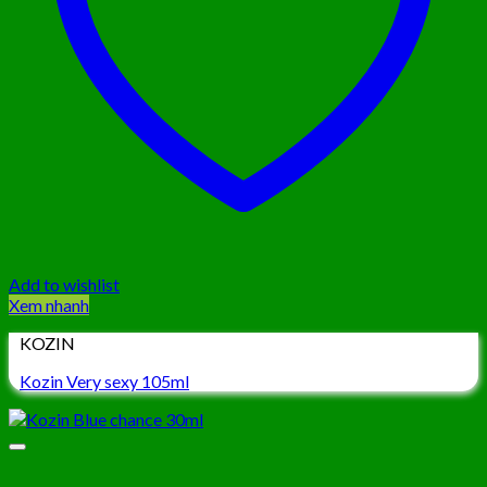
Add to wishlist
Xem nhanh
KOZIN
Kozin Very sexy 105ml