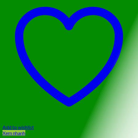
Add to wishlist
Xem nhanh