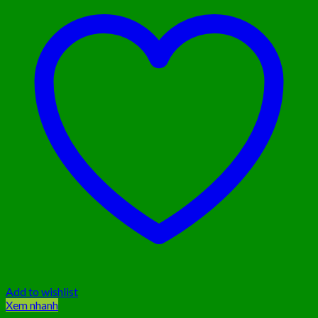
Add to wishlist
Xem nhanh