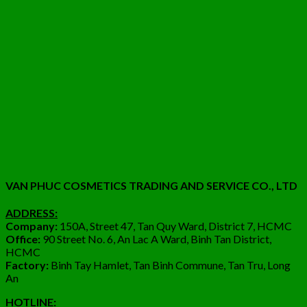
VAN PHUC COSMETICS TRADING AND SERVICE CO., LTD
ADDRESS:
Company:
150A, Street 47, Tan Quy Ward, District 7, HCMC
Office:
90 Street No. 6, An Lac A Ward, Binh Tan District,
HCMC
Factory:
Binh Tay Hamlet, Tan Binh Commune, Tan Tru, Long
An
HOTLINE: