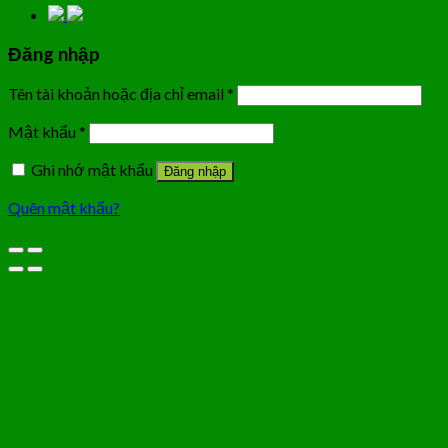
Đăng nhập
Tên tài khoản hoặc địa chỉ email
*
Mật khẩu
*
Ghi nhớ mật khẩu
Đăng nhập
Quên mật khẩu?