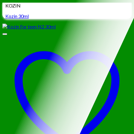
KOZIN
Kozin 30ml