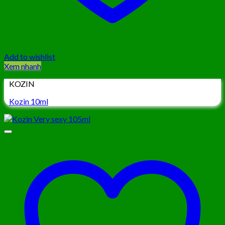
Add to wishlist
Xem nhanh
KOZIN
Kozin 10ml