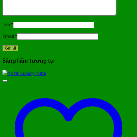
Tên
*
Email
*
Sản phẩm tương tự