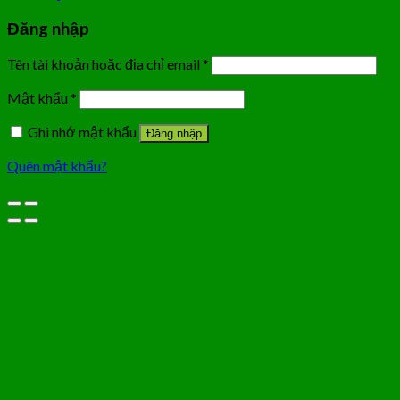
Đăng nhập
Tên tài khoản hoặc địa chỉ email
*
Mật khẩu
*
Ghi nhớ mật khẩu
Đăng nhập
Quên mật khẩu?