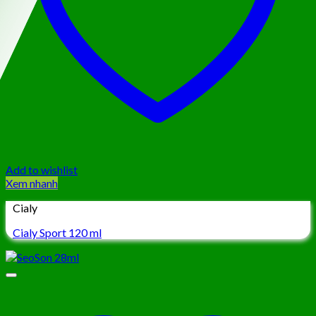
Add to wishlist
Xem nhanh
Cialy
Cialy Sport 120 ml