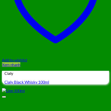
Add to wishlist
Xem nhanh
Cialy
Cialy Black Whisky 100ml