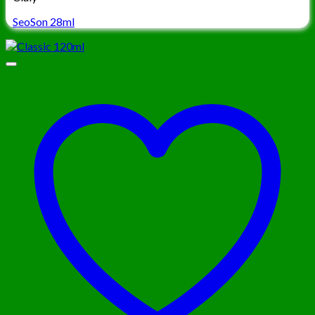
SeoSon 28ml