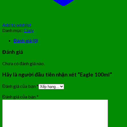
Add to wishlist
Danh mục:
Cialy
Đánh giá (0)
Đánh giá
Chưa có đánh giá nào.
Hãy là người đầu tiên nhận xét “Eagle 100ml”
Đánh giá của bạn
*
Đánh giá của bạn
*