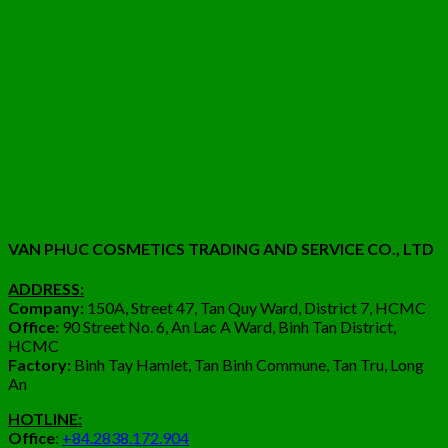
VAN PHUC COSMETICS TRADING AND SERVICE CO., LTD
ADDRESS:
Company:
150A, Street 47, Tan Quy Ward, District 7, HCMC
Office:
90 Street No. 6, An Lac A Ward, Binh Tan District,
HCMC
Factory:
Binh Tay Hamlet, Tan Binh Commune, Tan Tru, Long
An
HOTLINE:
Office
:
+84.2838.172.904