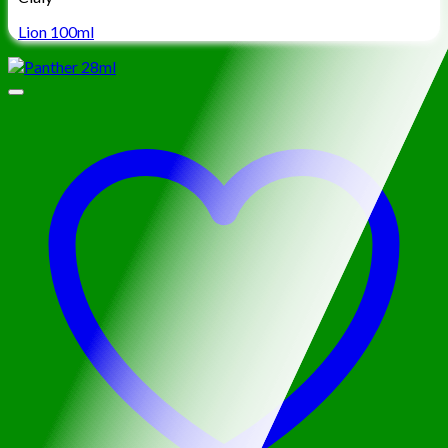
Lion 100ml