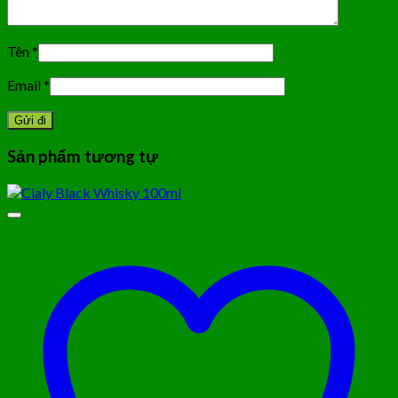
Tên
*
Email
*
Sản phẩm tương tự