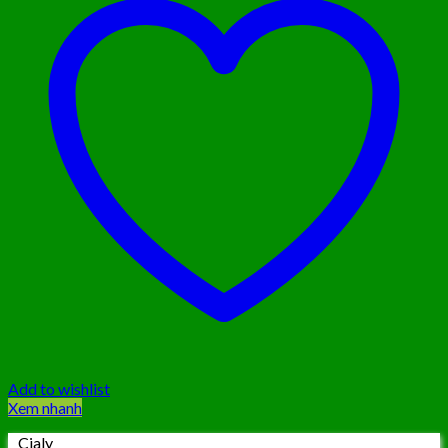
Add to wishlist
Xem nhanh
Cialy