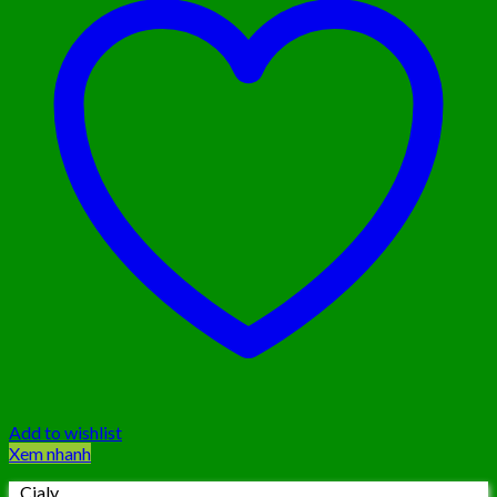
Add to wishlist
Xem nhanh
Cialy