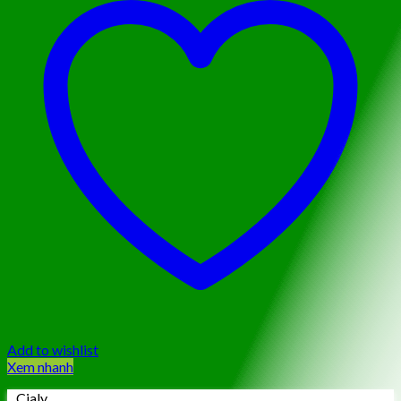
Add to wishlist
Xem nhanh
Cialy