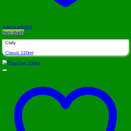
Add to wishlist
Xem nhanh
Cialy
Classic 120ml