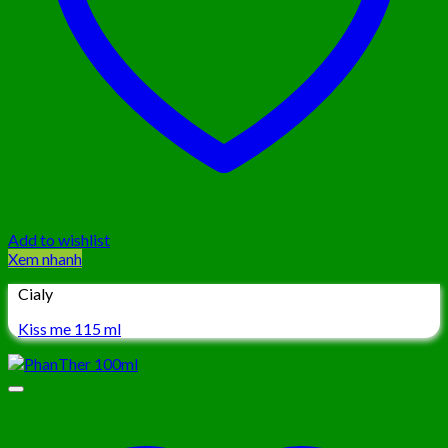
Add to wishlist
Xem nhanh
Cialy
Kiss me 115 ml