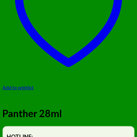
Add to wishlist
Panther 28ml
HOTLINE: