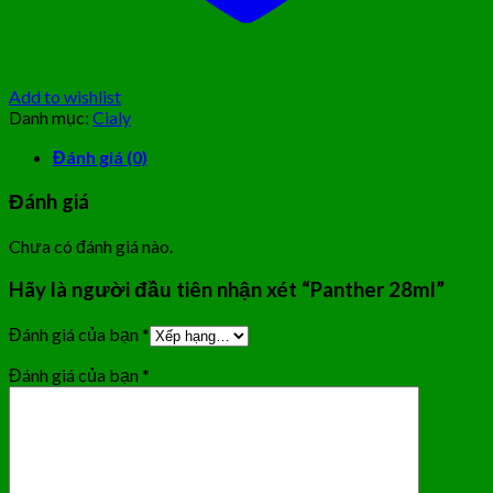
Add to wishlist
Danh mục:
Cialy
Đánh giá (0)
Đánh giá
Chưa có đánh giá nào.
Hãy là người đầu tiên nhận xét “Panther 28ml”
Đánh giá của bạn
*
Đánh giá của bạn
*