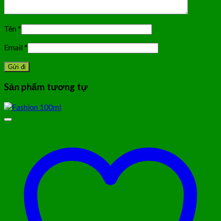
Tên
*
Email
*
Sản phẩm tương tự