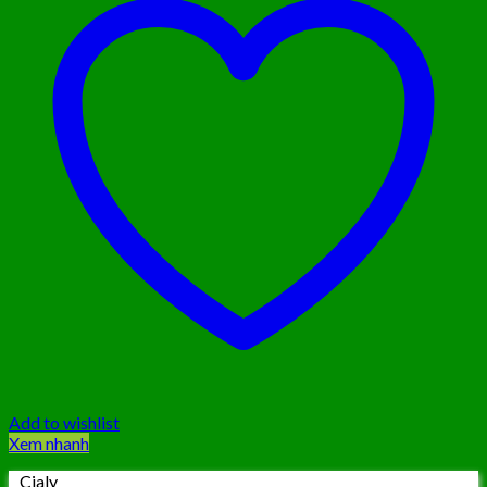
Add to wishlist
Xem nhanh
Cialy