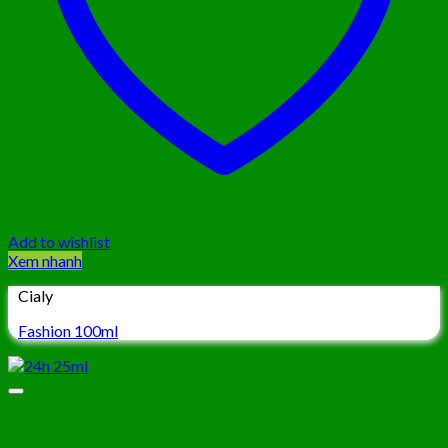
Add to wishlist
Xem nhanh
Cialy
Fashion 100ml