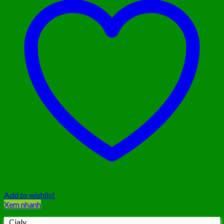
Add to wishlist
Xem nhanh
Cialy