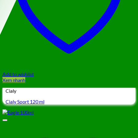
Add to wishlist
Xem nhanh
Cialy
Cialy Sport 120 ml