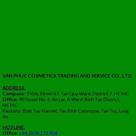
VAN PHUC COSMETICS TRADING AND SERVICE CO., LTD
ADDRESS:
Company:
150A, Street 47, Tan Quy Ward, District 7, HCMC
Office:
90 Street No. 6, An Lac A Ward, Binh Tan District,
HCMC
Factory:
Binh Tay Hamlet, Tan Binh Commune, Tan Tru, Long
An
HOTLINE:
Office
:
+84.2838.172.904