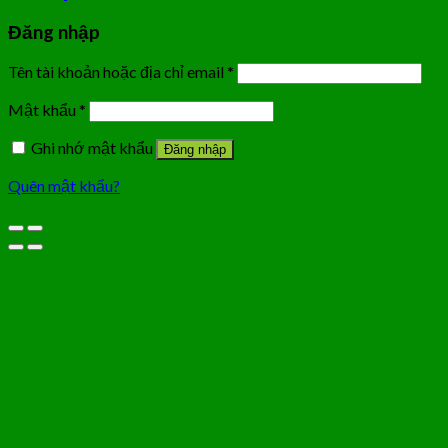
Đăng nhập
Tên tài khoản hoặc địa chỉ email
*
Mật khẩu
*
Ghi nhớ mật khẩu
Đăng nhập
Quên mật khẩu?