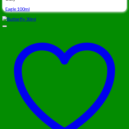
Eagle 100ml