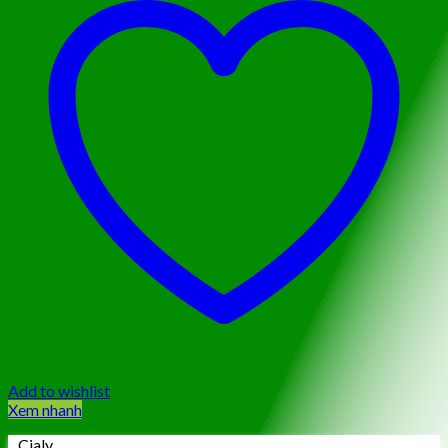
Add to wishlist
Xem nhanh
Cialy