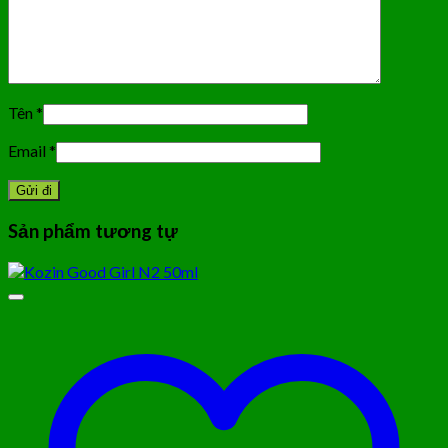
Tên
*
Email
*
Sản phẩm tương tự