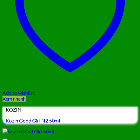
Add to wishlist
Xem nhanh
KOZIN
Kozin Good Girl N2 50ml