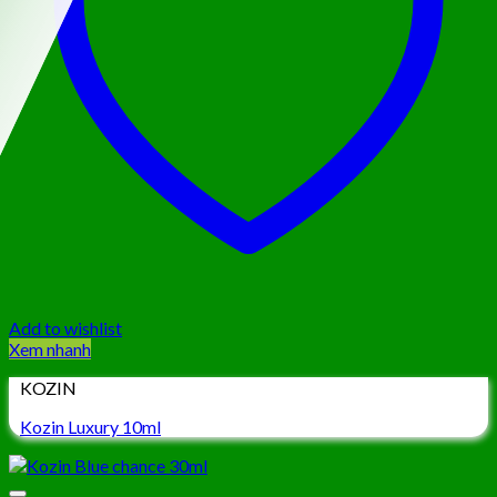
Add to wishlist
Xem nhanh
KOZIN
Kozin Luxury 10ml