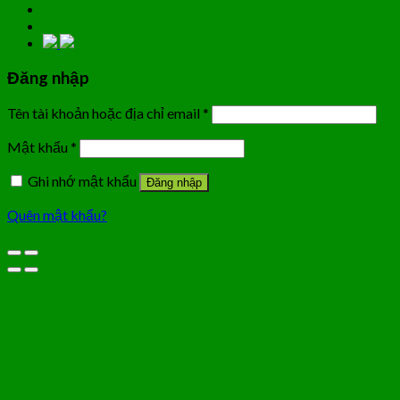
Đăng nhập
Tên tài khoản hoặc địa chỉ email
*
Mật khẩu
*
Ghi nhớ mật khẩu
Đăng nhập
Quên mật khẩu?