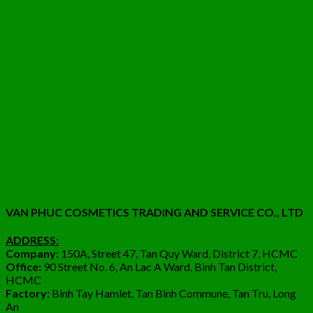
VAN PHUC COSMETICS TRADING AND SERVICE CO., LTD
ADDRESS:
Company:
150A, Street 47, Tan Quy Ward, District 7, HCMC
Office:
90 Street No. 6, An Lac A Ward, Binh Tan District,
HCMC
Factory:
Binh Tay Hamlet, Tan Binh Commune, Tan Tru, Long
An