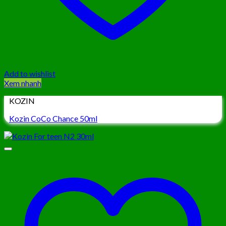
Add to wishlist
Xem nhanh
KOZIN
Kozin CoCo Chance 50ml