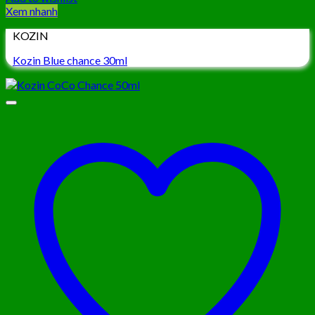
Xem nhanh
KOZIN
Kozin Blue chance 30ml