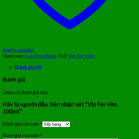
Add to wishlist
Danh mục:
Les Frenchises
Thẻ:
Vip For Him
Đánh giá (0)
Đánh giá
Chưa có đánh giá nào.
Hãy là người đầu tiên nhận xét “Vip For Him
100ml”
Đánh giá của bạn
*
Đánh giá của bạn
*