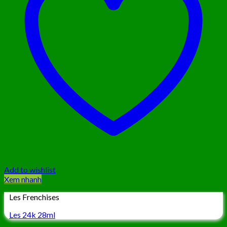
Add to wishlist
Xem nhanh
Les Frenchises
Les 24k 28ml