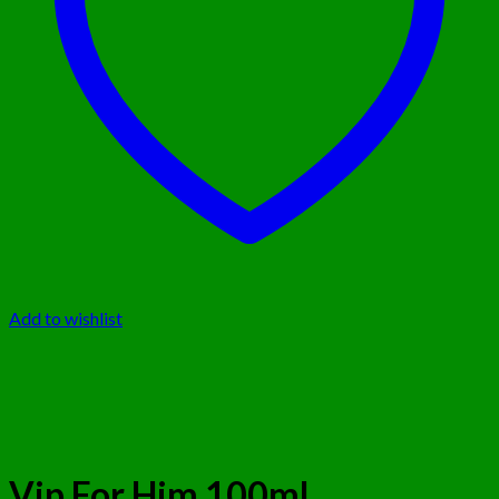
Add to wishlist
Vip For Him 100ml