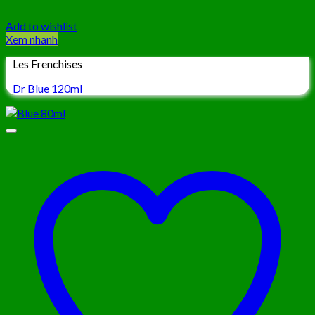
Add to wishlist
Xem nhanh
Les Frenchises
Dr Blue 120ml