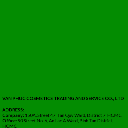
VAN PHUC COSMETICS TRADING AND SERVICE CO., LTD
ADDRESS:
Company:
150A, Street 47, Tan Quy Ward, District 7, HCMC
Office:
90 Street No. 6, An Lac A Ward, Binh Tan District,
HCMC