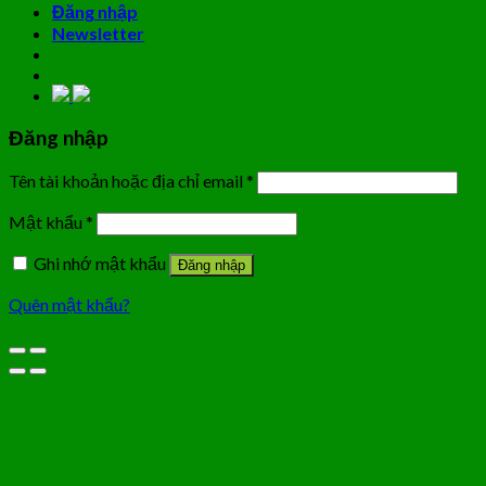
Đăng nhập
Newsletter
Đăng nhập
Tên tài khoản hoặc địa chỉ email
*
Mật khẩu
*
Ghi nhớ mật khẩu
Đăng nhập
Quên mật khẩu?