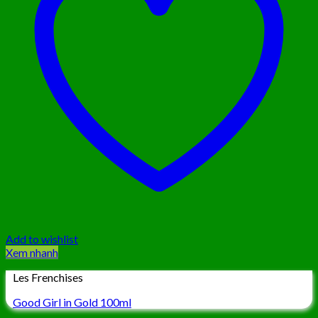
Add to wishlist
Xem nhanh
Les Frenchises
Good Girl in Gold 100ml