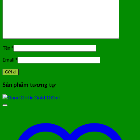
Tên
*
Email
*
Sản phẩm tương tự