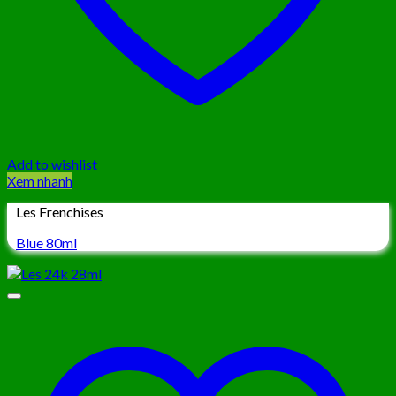
Add to wishlist
Xem nhanh
Les Frenchises
Blue 80ml