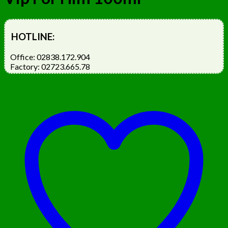
HOTLINE:
Office: 02838.172.904
Factory: 02723.665.78