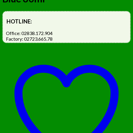
HOTLINE:
Office: 02838.172.904
Factory: 02723.665.78