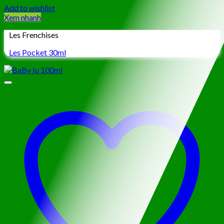
Add to wishlist
Xem nhanh
Les Frenchises
Les Pocket 30ml