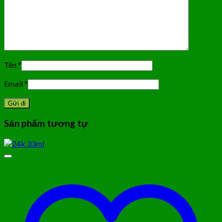
Tên
*
Email
*
Sản phẩm tương tự