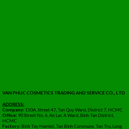
VAN PHUC COSMETICS TRADING AND SERVICE CO., LTD
ADDRESS:
Company:
150A, Street 47, Tan Quy Ward, District 7, HCMC
Office:
90 Street No. 6, An Lac A Ward, Binh Tan District,
HCMC
Factory:
Binh Tay Hamlet, Tan Binh Commune, Tan Tru, Long