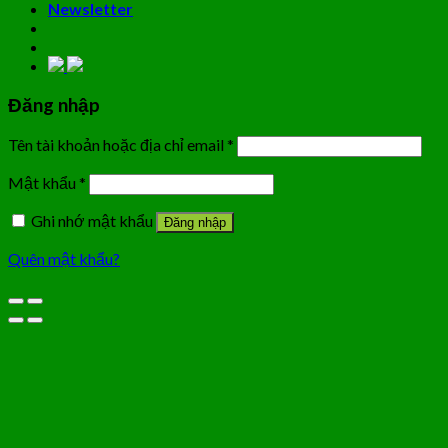
Newsletter
Đăng nhập
Tên tài khoản hoặc địa chỉ email
*
Mật khẩu
*
Ghi nhớ mật khẩu
Đăng nhập
Quên mật khẩu?