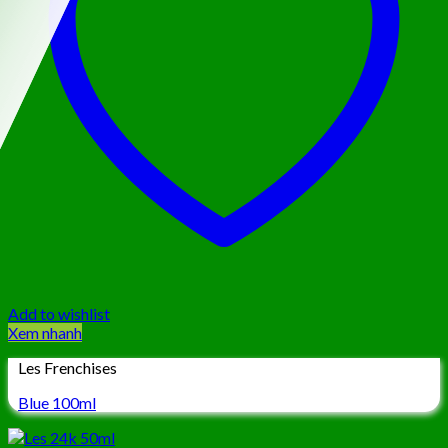
Add to wishlist
Xem nhanh
Les Frenchises
Blue 100ml