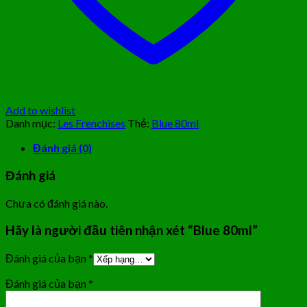
Add to wishlist
Danh mục:
Les Frenchises
Thẻ:
Blue 80ml
Đánh giá (0)
Đánh giá
Chưa có đánh giá nào.
Hãy là người đầu tiên nhận xét “Blue 80ml”
Đánh giá của bạn
*
Đánh giá của bạn
*