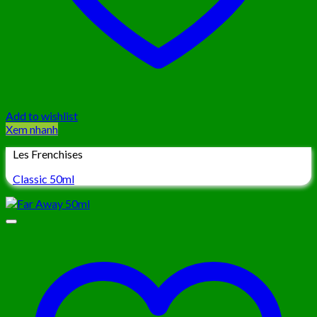
Add to wishlist
Xem nhanh
Les Frenchises
Classic 50ml