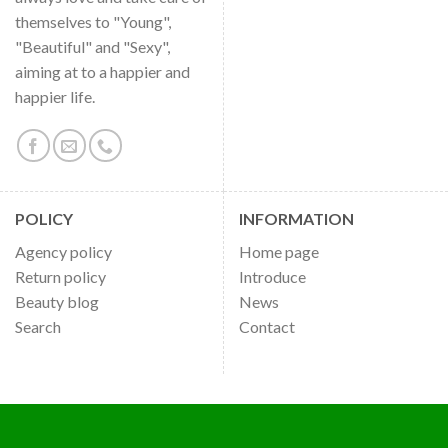
themselves to "Young",
"Beautiful" and "Sexy",
aiming at to a happier and
happier life.
POLICY
INFORMATION
Agency policy
Home page
Return policy
Introduce
Beauty blog
News
Search
Contact