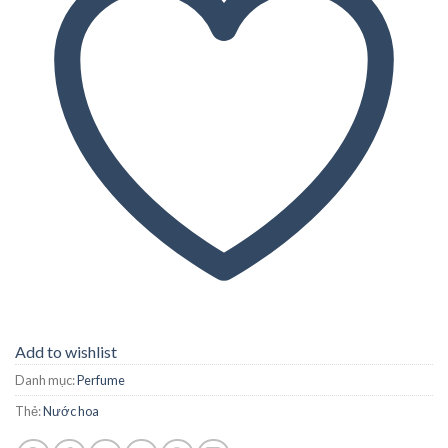
Add to wishlist
Danh mục:
Perfume
Thẻ:
Nước hoa