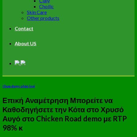
Cialy
Choilic
Skin Care
Other products
Contact
About US
Chưa được phân loại
Επική Αναμέτρηση Μπορείτε να
Καθοδηγήσετε την Κότα στο Χρυσό
Αυγό στο Chicken Road demo με RTP
98% κ