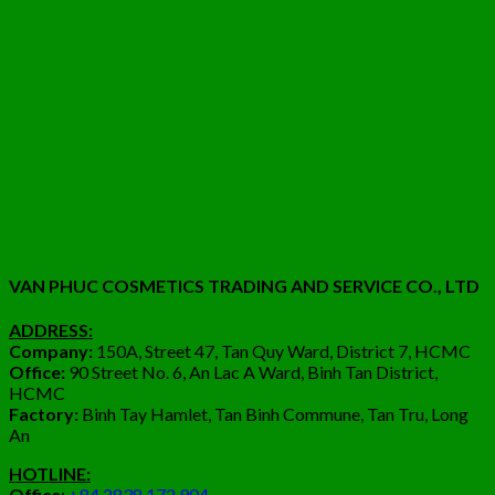
VAN PHUC COSMETICS TRADING AND SERVICE CO., LTD
ADDRESS:
Company:
150A, Street 47, Tan Quy Ward, District 7, HCMC
Office:
90 Street No. 6, An Lac A Ward, Binh Tan District,
HCMC
Factory:
Binh Tay Hamlet, Tan Binh Commune, Tan Tru, Long
An
HOTLINE:
Office
:
+84.2838.172.904