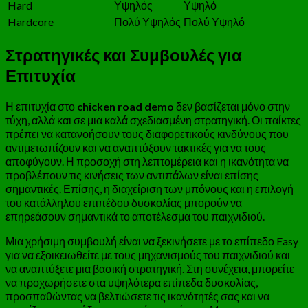
Hard
Υψηλός
Υψηλό
Hardcore
Πολύ Υψηλός
Πολύ Υψηλό
Στρατηγικές και Συμβουλές για
Επιτυχία
Η επιτυχία στο
chicken road demo
δεν βασίζεται μόνο στην
τύχη, αλλά και σε μια καλά σχεδιασμένη στρατηγική. Οι παίκτες
πρέπει να κατανοήσουν τους διαφορετικούς κινδύνους που
αντιμετωπίζουν και να αναπτύξουν τακτικές για να τους
αποφύγουν. Η προσοχή στη λεπτομέρεια και η ικανότητα να
προβλέπουν τις κινήσεις των αντιπάλων είναι επίσης
σημαντικές. Επίσης, η διαχείριση των μπόνους και η επιλογή
του κατάλληλου επιπέδου δυσκολίας μπορούν να
επηρεάσουν σημαντικά το αποτέλεσμα του παιχνιδιού.
Μια χρήσιμη συμβουλή είναι να ξεκινήσετε με το επίπεδο Easy
για να εξοικειωθείτε με τους μηχανισμούς του παιχνιδιού και
να αναπτύξετε μια βασική στρατηγική. Στη συνέχεια, μπορείτε
να προχωρήσετε στα υψηλότερα επίπεδα δυσκολίας,
προσπαθώντας να βελτιώσετε τις ικανότητές σας και να