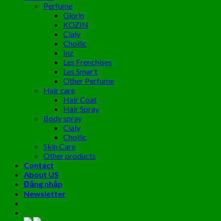
Perfume
Glorin
KOZIN
Cialy
Choilic
Inz
Les Frenchises
Les Smar’t
Other Perfume
Hair care
Hair Coat
Hair Spray
Body spray
Cialy
Choilic
Skin Care
Other products
Contact
About US
Đăng nhập
Newsletter