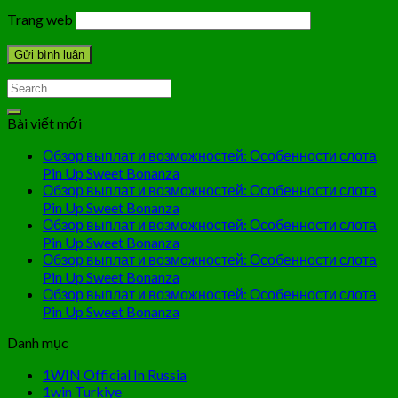
Trang web
Bài viết mới
Обзор выплат и возможностей: Особенности слота
Pin Up Sweet Bonanza
Обзор выплат и возможностей: Особенности слота
Pin Up Sweet Bonanza
Обзор выплат и возможностей: Особенности слота
Pin Up Sweet Bonanza
Обзор выплат и возможностей: Особенности слота
Pin Up Sweet Bonanza
Обзор выплат и возможностей: Особенности слота
Pin Up Sweet Bonanza
Danh mục
1WIN Official In Russia
1win Turkiye