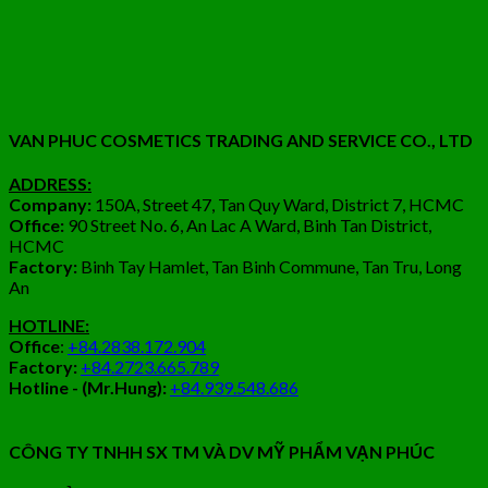
VAN PHUC COSMETICS TRADING AND SERVICE CO., LTD
ADDRESS:
Company:
150A, Street 47, Tan Quy Ward, District 7, HCMC
Office:
90 Street No. 6, An Lac A Ward, Binh Tan District,
HCMC
Factory:
Binh Tay Hamlet, Tan Binh Commune, Tan Tru, Long
An
HOTLINE:
Office
:
+84.2838.172.904
Factory:
+84.2723.665.789
Hotline - (Mr.Hung):
+84.939.548.686
CÔNG TY TNHH SX TM VÀ DV MỸ PHẨM VẠN PHÚC