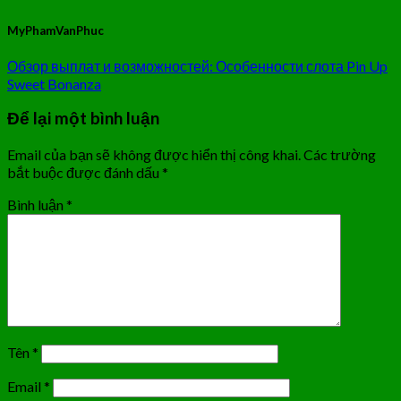
MyPhamVanPhuc
Обзор выплат и возможностей: Особенности слота Pin Up
Sweet Bonanza
Để lại một bình luận
Email của bạn sẽ không được hiển thị công khai.
Các trường
bắt buộc được đánh dấu
*
Bình luận
*
Tên
*
Email
*