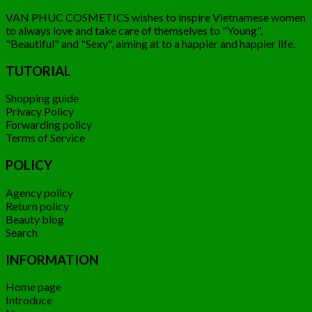
VAN PHUC COSMETICS wishes to inspire Vietnamese women
to always love and take care of themselves to "Young",
"Beautiful" and "Sexy", aiming at to a happier and happier life.
TUTORIAL
Shopping guide
Privacy Policy
Forwarding policy
Terms of Service
POLICY
Agency policy
Return policy
Beauty blog
Search
INFORMATION
Home page
Introduce