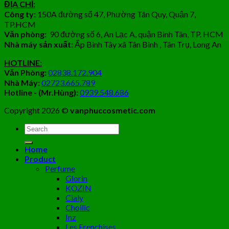
ĐỊA CHỈ:
Công ty:
150A đường số 47, Phường Tân Quy, Quận 7,
TP.HCM
Văn phòng:
90 đường số 6, An Lạc A, quận Bình Tân, TP. HCM
Nhà máy sản xuất:
Ấp Bình Tây xã Tân Bình , Tân Trụ, Long An
HOTLINE:
Văn Phòng:
02838.172.904
Nhà Máy:
02723.665.789
Hotline - (Mr.Hùng):
0939.548.686
Copyright 2026 ©
vanphuccosmetic.com
Tìm
kiếm:
Home
Product
Perfume
Glorin
KOZIN
Cialy
Choilic
Inz
Les Frenchises