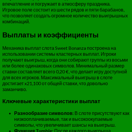
впечатление и погружает в атмосферу праздника.
Игровое поле состоит из шести рядов и пяти барабанов,
что позволяет создать огромное количество выигрышных
комбинаций.
Выплаты и коэффициенты
Механика выплат слота Sweet Bonanza построена на
использовании системы кластерных выплат. Игроки
получают выигрыш, когда они собирают группы из восьми
или более одинаковых символов. Минимальный размер
ставки составляет всего 0,20 €, что делает игру доступной
для всех игроков. Максимальный выигрыш в слоте
достигает x21,100 от общей ставки, что довольно
заманчиво.
Ключевые характеристики выплат
Разнообразие символов:
В слоте присутствуют как
низкооплачиваемые, так и высокоокупаемые
символы, что увеличивает шансы на выигрыш.
Функция Tumble:
После каждого выигрыша,