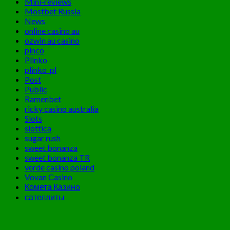
Mini-reviews
Mostbet Russia
News
online casino au
ozwin au casino
pinco
Plinko
plinko_pl
Post
Public
Ramenbet
ricky casino australia
Slots
slottica
sugar rush
sweet bonanza
sweet bonanza TR
verde casino poland
Vovan Casino
Комета Казино
сателлиты