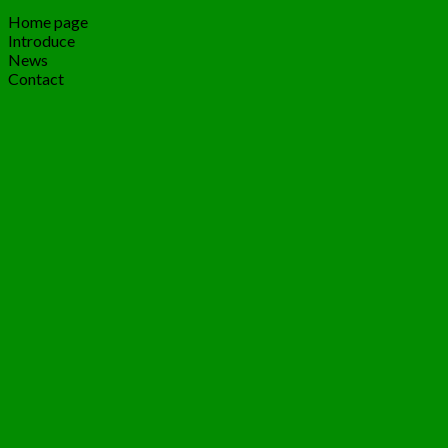
Home page
Introduce
News
Contact