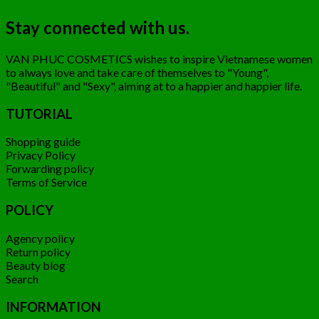
Stay connected with us.
VAN PHUC COSMETICS wishes to inspire Vietnamese women
to always love and take care of themselves to "Young",
"Beautiful" and "Sexy", aiming at to a happier and happier life.
TUTORIAL
Shopping guide
Privacy Policy
Forwarding policy
Terms of Service
POLICY
Agency policy
Return policy
Beauty blog
Search
INFORMATION