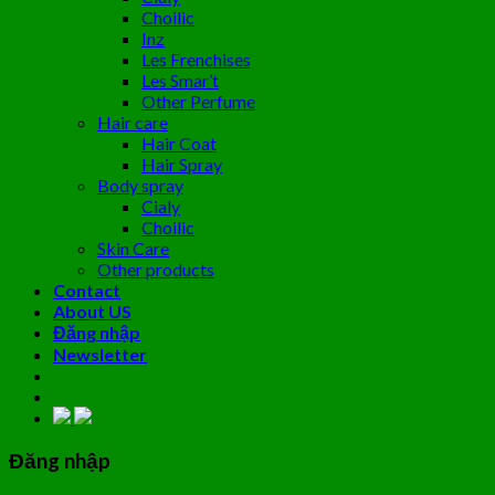
Choilic
Inz
Les Frenchises
Les Smar’t
Other Perfume
Hair care
Hair Coat
Hair Spray
Body spray
Cialy
Choilic
Skin Care
Other products
Contact
About US
Đăng nhập
Newsletter
Đăng nhập