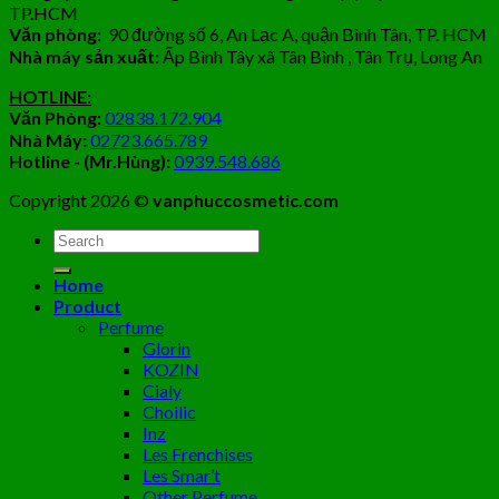
TP.HCM
Văn phòng:
90 đường số 6, An Lạc A, quận Bình Tân, TP. HCM
Nhà máy sản xuất:
Ấp Bình Tây xã Tân Bình , Tân Trụ, Long An
HOTLINE:
Văn Phòng:
02838.172.904
Nhà Máy:
02723.665.789
Hotline - (Mr.Hùng):
0939.548.686
Copyright 2026 ©
vanphuccosmetic.com
Tìm
kiếm:
Home
Product
Perfume
Glorin
KOZIN
Cialy
Choilic
Inz
Les Frenchises
Les Smar’t
Other Perfume