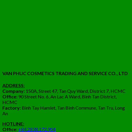
VAN PHUC COSMETICS TRADING AND SERVICE CO., LTD
ADDRESS:
Company:
150A, Street 47, Tan Quy Ward, District 7, HCMC
Office:
90 Street No. 6, An Lac A Ward, Binh Tan District,
HCMC
Factory:
Binh Tay Hamlet, Tan Binh Commune, Tan Tru, Long
An
HOTLINE:
Office
:
+84.2838.172.904