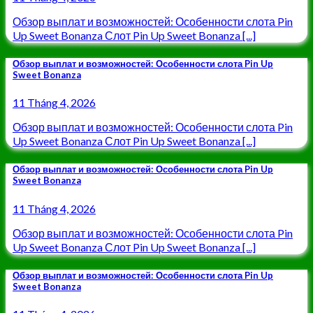
Обзор выплат и возможностей: Особенности слота Pin
Up Sweet Bonanza Слот Pin Up Sweet Bonanza [...]
Обзор выплат и возможностей: Особенности слота Pin Up
Sweet Bonanza
11 Tháng 4, 2026
Обзор выплат и возможностей: Особенности слота Pin
Up Sweet Bonanza Слот Pin Up Sweet Bonanza [...]
Обзор выплат и возможностей: Особенности слота Pin Up
Sweet Bonanza
11 Tháng 4, 2026
Обзор выплат и возможностей: Особенности слота Pin
Up Sweet Bonanza Слот Pin Up Sweet Bonanza [...]
Обзор выплат и возможностей: Особенности слота Pin Up
Sweet Bonanza