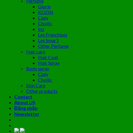
Perfume
Glorin
KOZIN
Cialy
Choilic
Inz
Les Frenchises
Les Smar’t
Other Perfume
Hair care
Hair Coat
Hair Spray
Body spray
Cialy
Choilic
Skin Care
Other products
Contact
About US
Đăng nhập
Newsletter