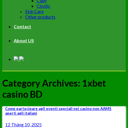
Cialy
Choilic
Skin Care
Other products
Contact
About US
Category Archives:
1xbet
casino BD
Come partecipare agli eventi speciali nei casino non AAMS
aperti agli italiani
12 Tháng 10, 2025