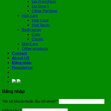
Les Frenchises
Les Smar’t
Other Perfume
Hair care
Hair Coat
Hair Spray
Body spray
Cialy
Choilic
Skin Care
Other products
Contact
About US
Đăng nhập
Newsletter
Đăng nhập
Tên tài khoản hoặc địa chỉ email
*
Mật khẩu
*