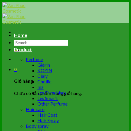
Skip
to
content
Home
Tìm
kiếm:
Product
Perfume
Glorin
0
KOZIN
Cialy
Giỏ hàng
Choilic
Inz
Les Frenchises
Chưa có sản phẩm trong giỏ hàng.
Les Smar’t
Other Perfume
Hair care
Hair Coat
Hair Spray
Body spray