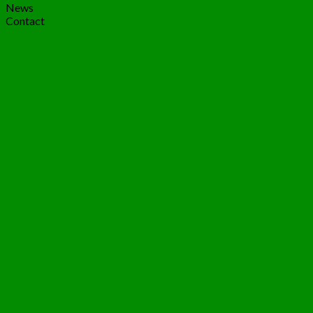
News
Contact