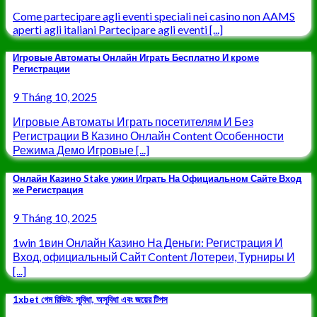
Come partecipare agli eventi speciali nei casino non AAMS
aperti agli italiani Partecipare agli eventi [...]
Игровые Автоматы Онлайн Играть Бесплатно И кроме
Регистрации
9 Tháng 10, 2025
Игровые Автоматы Играть посетителям И Без
Регистрации В Казино Онлайн Content Особенности
Режима Демо Игровые [...]
Онлайн Казино Stake ужин Играть На Официальном Сайте Вход
же Регистрация
9 Tháng 10, 2025
1win 1вин Онлайн Казино На Деньги: Регистрация И
Вход, официальный Сайт Content Лотереи, Турниры И
[...]
1xbet গেম রিভিউ: সুবিধা, অসুবিধা এবং জয়ের টিপস