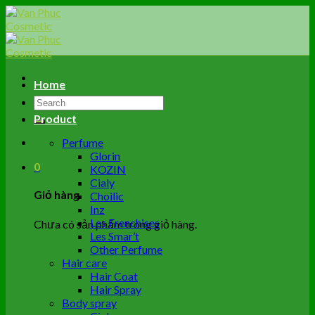
Skip
to
content
Home
Tìm
kiếm:
Product
Perfume
Glorin
0
KOZIN
Cialy
Giỏ hàng
Choilic
Inz
Les Frenchises
Chưa có sản phẩm trong giỏ hàng.
Les Smar’t
Other Perfume
Hair care
Hair Coat
Hair Spray
Body spray