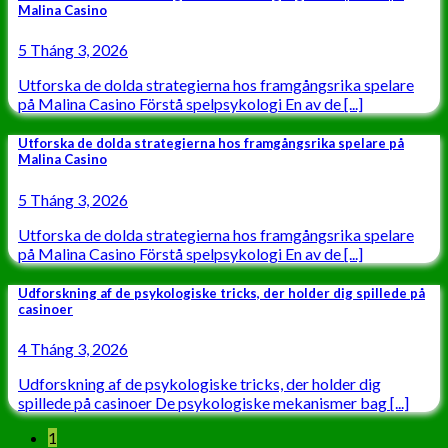
Malina Casino
5 Tháng 3, 2026
Utforska de dolda strategierna hos framgångsrika spelare
på Malina Casino Förstå spelpsykologi En av de [...]
Utforska de dolda strategierna hos framgångsrika spelare på
Malina Casino
5 Tháng 3, 2026
Utforska de dolda strategierna hos framgångsrika spelare
på Malina Casino Förstå spelpsykologi En av de [...]
Udforskning af de psykologiske tricks, der holder dig spillede på
casinoer
4 Tháng 3, 2026
Udforskning af de psykologiske tricks, der holder dig
spillede på casinoer De psykologiske mekanismer bag [...]
1