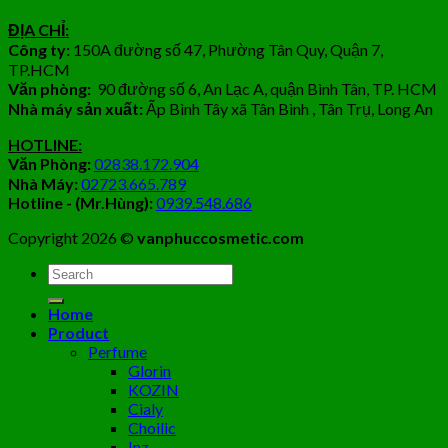
ĐỊA CHỈ:
Công ty:
150A đường số 47, Phường Tân Quy, Quận 7,
TP.HCM
Văn phòng:
90 đường số 6, An Lạc A, quận Bình Tân, TP. HCM
Nhà máy sản xuất:
Ấp Bình Tây xã Tân Bình , Tân Trụ, Long An
HOTLINE:
Văn Phòng:
02838.172.904
Nhà Máy:
02723.665.789
Hotline - (Mr.Hùng):
0939.548.686
Copyright 2026 ©
vanphuccosmetic.com
Tìm
kiếm:
Home
Product
Perfume
Glorin
KOZIN
Cialy
Choilic
Inz