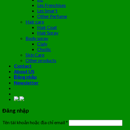
Les Frenchises
Les Smar’t
Other Perfume
Hair care
Hair Coat
Hair Spray
Body spray
Cialy
Choilic
Skin Care
Other products
Contact
About US
Đăng nhập
Newsletter
Đăng nhập
Tên tài khoản hoặc địa chỉ email
*