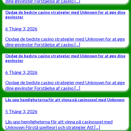
dine gevinster Forståelse af casino [...]
Opdag de bedste casino strategier med Unknown for at øge dine
gevinster
6 Tháng 3, 2026
Opdag de bedste casino strategier med Unknown for at øge
dine gevinster Forståelse af casino [...]
Opdag de bedste casino strategier med Unknown for at øge dine
gevinster
6 Tháng 3, 2026
Opdag de bedste casino strategier med Unknown for at øge
dine gevinster Forståelse af casino [...]
Lås upp hemligheterna för att vinna på casinospel med Unknown
5 Tháng 3, 2026
Lås upp hemligheterna för att vinna på casinospel med
Unknown Förstå spelteori och strategier Att [...]