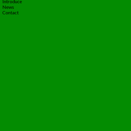
Introduce
News
Contact