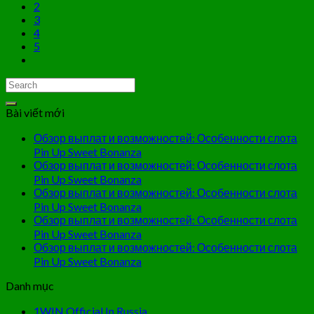
2
3
4
5
Bài viết mới
Обзор выплат и возможностей: Особенности слота
Pin Up Sweet Bonanza
Обзор выплат и возможностей: Особенности слота
Pin Up Sweet Bonanza
Обзор выплат и возможностей: Особенности слота
Pin Up Sweet Bonanza
Обзор выплат и возможностей: Особенности слота
Pin Up Sweet Bonanza
Обзор выплат и возможностей: Особенности слота
Pin Up Sweet Bonanza
Danh mục
1WIN Official In Russia