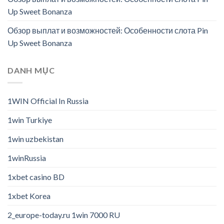
Up Sweet Bonanza
Обзор выплат и возможностей: Особенности слота Pin
Up Sweet Bonanza
DANH MỤC
1WIN Official In Russia
1win Turkiye
1win uzbekistan
1winRussia
1xbet casino BD
1xbet Korea
2_europe-today.ru 1win 7000 RU