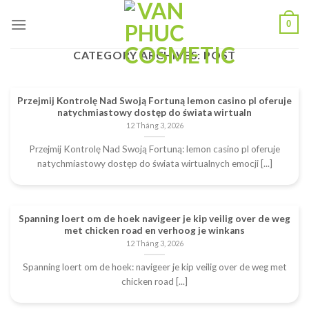
Skip
0
to
content
CATEGORY ARCHIVES:
POST
Przejmij Kontrolę Nad Swoją Fortuną lemon casino pl oferuje
natychmiastowy dostęp do świata wirtualn
12 Tháng 3, 2026
Przejmij Kontrolę Nad Swoją Fortuną: lemon casino pl oferuje
natychmiastowy dostęp do świata wirtualnych emocji [...]
Spanning loert om de hoek navigeer je kip veilig over de weg
met chicken road en verhoog je winkans
12 Tháng 3, 2026
Spanning loert om de hoek: navigeer je kip veilig over de weg met
chicken road [...]