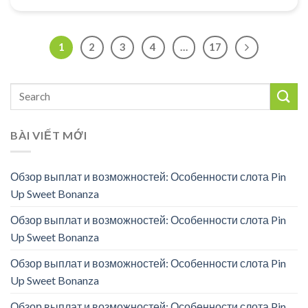
1
2
3
4
…
17
BÀI VIẾT MỚI
Обзор выплат и возможностей: Особенности слота Pin
Up Sweet Bonanza
Обзор выплат и возможностей: Особенности слота Pin
Up Sweet Bonanza
Обзор выплат и возможностей: Особенности слота Pin
Up Sweet Bonanza
Обзор выплат и возможностей: Особенности слота Pin