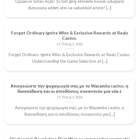
Qazancın Sırları Açılır: 1x bet giriş etməklə böyük uduşların
dünyasına addım atın və səbətinizi artırın! [...]
Forget Ordinary Ignite Wins & Exclusive Rewards at Realz
Casino.
11 Tháng 3, 2026
Forget Ordinary: Ignite Wins & Exclusive Rewards at Realz Casino.
Understanding the Game Selection at [...]
Απογειώστε την ψυχαγωγία σας με το Wazamba casino, η
διασκέδαση και οι αποδόσεις συναντούν μια νέα ε
11 Tháng 3, 2026
Απογειώστε την ψυχαγωγία σας: με το Wazamba casino, η
διασκέδαση και οι αποδόσεις συναντούν μια [...]
Glücksspiel-Revolution Dein Weg zu spannenden pragmatic