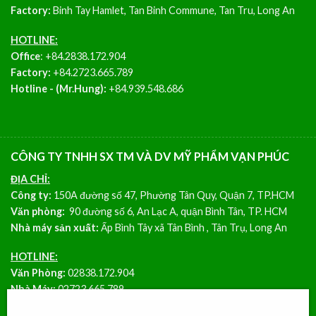
Factory:
Binh Tay Hamlet, Tan Binh Commune, Tan Tru, Long An
HOTLINE:
Office
:
+84.2838.172.904
Factory:
+84.2723.665.789
Hotline - (Mr.Hung):
+84.939.548.686
CÔNG TY TNHH SX TM VÀ DV MỸ PHẨM VẠN PHÚC
ĐỊA CHỈ:
Công ty:
150A đường số 47, Phường Tân Quy, Quận 7, TP.HCM
Văn phòng:
90 đường số 6, An Lạc A, quận Bình Tân, TP. HCM
Nhà máy sản xuất:
Ấp Bình Tây xã Tân Bình , Tân Trụ, Long An
HOTLINE:
Văn Phòng:
02838.172.904
Nhà Máy:
02723.665.789
Someone in Tây Ninh purchased a
Hotline - (Mr.Hùng):
0939.548.686