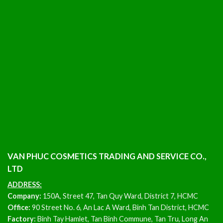
VAN PHUC COSMETICS TRADING AND SERVICE CO.,
LTD
ADDRESS:
Company:
150A, Street 47, Tan Quy Ward, District 7, HCMC
Office:
90 Street No. 6, An Lac A Ward, Binh Tan District, HCMC
Factory:
Binh Tay Hamlet, Tan Binh Commune, Tan Tru, Long An