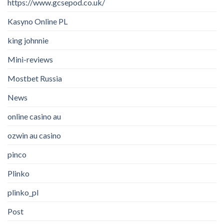
https://www.gcsepod.co.uk/
Kasyno Online PL
king johnnie
Mini-reviews
Mostbet Russia
News
online casino au
ozwin au casino
pinco
Plinko
plinko_pl
Post