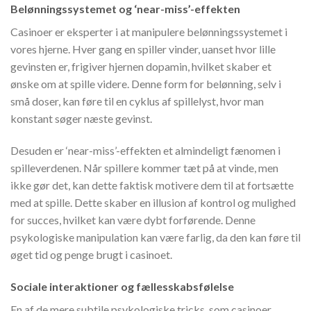
Belønningssystemet og ‘near-miss’-effekten
Casinoer er eksperter i at manipulere belønningssystemet i
vores hjerne. Hver gang en spiller vinder, uanset hvor lille
gevinsten er, frigiver hjernen dopamin, hvilket skaber et
ønske om at spille videre. Denne form for belønning, selv i
små doser, kan føre til en cyklus af spillelyst, hvor man
konstant søger næste gevinst.
Desuden er ‘near-miss’-effekten et almindeligt fænomen i
spilleverdenen. Når spillere kommer tæt på at vinde, men
ikke gør det, kan dette faktisk motivere dem til at fortsætte
med at spille. Dette skaber en illusion af kontrol og mulighed
for succes, hvilket kan være dybt forførende. Denne
psykologiske manipulation kan være farlig, da den kan føre til
øget tid og penge brugt i casinoet.
Sociale interaktioner og fællesskabsfølelse
En af de mere subtile psykologiske tricks, som casinoer