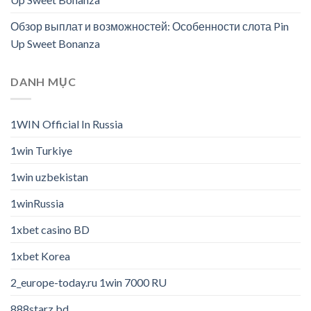
Обзор выплат и возможностей: Особенности слота Pin
Up Sweet Bonanza
DANH MỤC
1WIN Official In Russia
1win Turkiye
1win uzbekistan
1winRussia
1xbet casino BD
1xbet Korea
2_europe-today.ru 1win 7000 RU
888starz bd