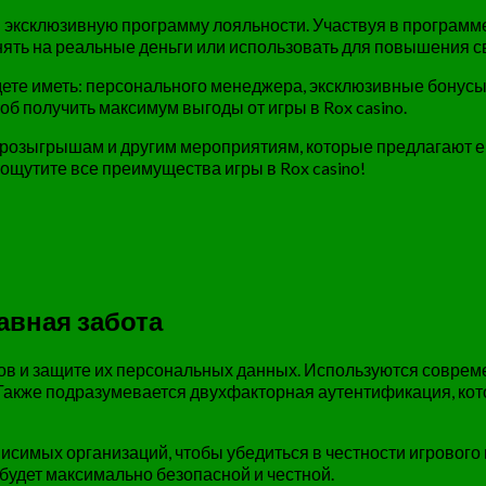
им эксклюзивную программу лояльности. Участвуя в программ
ть на реальные деньги или использовать для повышения св
дете иметь: персонального менеджера, эксклюзивные бонус
б получить максимум выгоды от игры в Rox casino.
, розыгрышам и другим мероприятиям, которые предлагают
ощутите все преимущества игры в Rox casino!
авная забота
ков и защите их персональных данных. Используются совре
Также подразумевается двухфакторная аутентификация, ко
исимых организаций, чтобы убедиться в честности игрового
 будет максимально безопасной и честной.