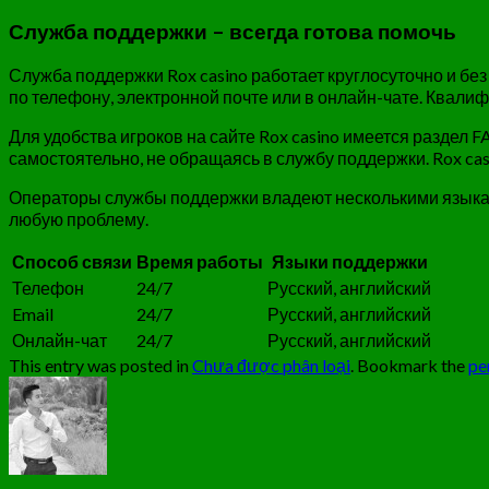
Служба поддержки – всегда готова помочь
Служба поддержки Rox casino работает круглосуточно и бе
по телефону, электронной почте или в онлайн-чате. Квал
Для удобства игроков на сайте Rox casino имеется раздел
самостоятельно, не обращаясь в службу поддержки. Rox cas
Операторы службы поддержки владеют несколькими языками,
любую проблему.
Способ связи
Время работы
Языки поддержки
Телефон
24/7
Русский, английский
Email
24/7
Русский, английский
Онлайн-чат
24/7
Русский, английский
This entry was posted in
Chưa được phân loại
. Bookmark the
pe