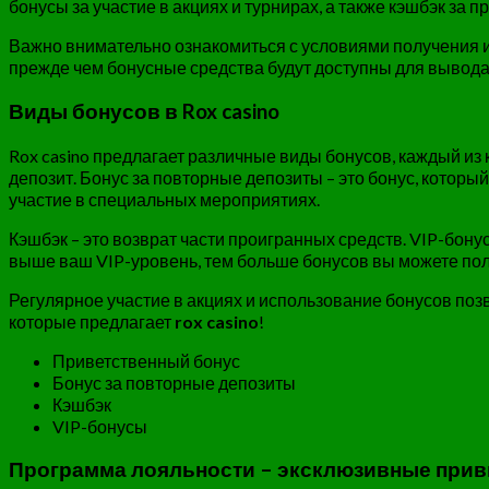
бонусы за участие в акциях и турнирах, а также кэшбэк за
Важно внимательно ознакомиться с условиями получения и
прежде чем бонусные средства будут доступны для вывода.
Виды бонусов в Rox casino
Rox casino предлагает различные виды бонусов, каждый из
депозит. Бонус за повторные депозиты – это бонус, который
участие в специальных мероприятиях.
Кэшбэк – это возврат части проигранных средств. VIP-бон
выше ваш VIP-уровень, тем больше бонусов вы можете пол
Регулярное участие в акциях и использование бонусов поз
которые предлагает
rox casino
!
Приветственный бонус
Бонус за повторные депозиты
Кэшбэк
VIP-бонусы
Программа лояльности – эксклюзивные прив