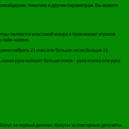
провайдерам, тематике и другим параметрам. Вы можете
и игры являются классикой жанра и привлекают игроков
 лайв-казино.
 нужно набрать 21 очко или больше, но не больше 21.
, какая рука наберет больше очков – рука игрока или рука
онус за первый депозит, бонусы за повторные депозиты,