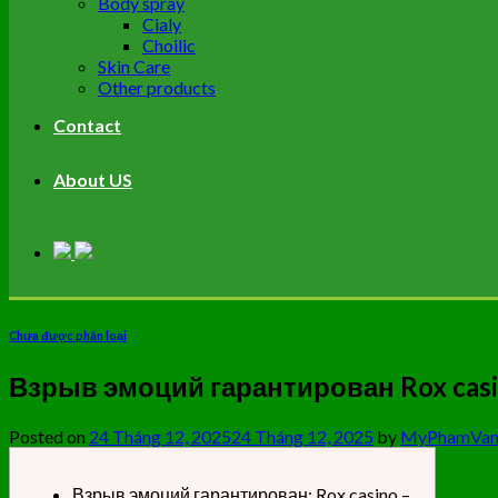
Body spray
Cialy
Choilic
Skin Care
Other products
Contact
About US
Chưa được phân loại
Взрыв эмоций гарантирован Rox casi
Posted on
24 Tháng 12, 2025
24 Tháng 12, 2025
by
MyPhamVan
Взрыв эмоций гарантирован: Rox casino –