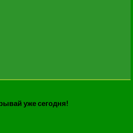
рывай уже сегодня!