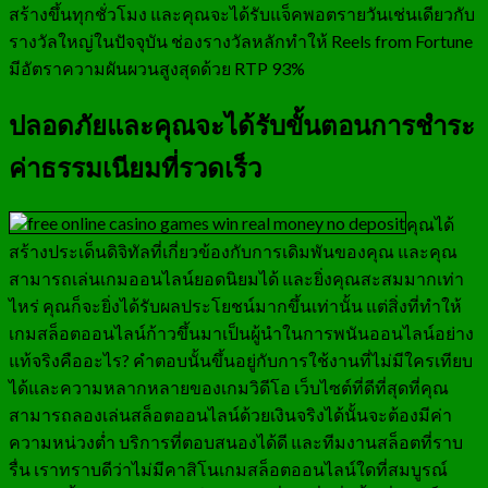
สร้างขึ้นทุกชั่วโมง และคุณจะได้รับแจ็คพอตรายวันเช่นเดียวกับ
รางวัลใหญ่ในปัจจุบัน ช่องรางวัลหลักทำให้ Reels from Fortune
มีอัตราความผันผวนสูงสุดด้วย RTP 93%
ปลอดภัยและคุณจะได้รับขั้นตอนการชำระ
ค่าธรรมเนียมที่รวดเร็ว
คุณได้
สร้างประเด็นดิจิทัลที่เกี่ยวข้องกับการเดิมพันของคุณ และคุณ
สามารถเล่นเกมออนไลน์ยอดนิยมได้ และยิ่งคุณสะสมมากเท่า
ไหร่ คุณก็จะยิ่งได้รับผลประโยชน์มากขึ้นเท่านั้น แต่สิ่งที่ทำให้
เกมสล็อตออนไลน์ก้าวขึ้นมาเป็นผู้นำในการพนันออนไลน์อย่าง
แท้จริงคืออะไร? คำตอบนั้นขึ้นอยู่กับการใช้งานที่ไม่มีใครเทียบ
ได้และความหลากหลายของเกมวิดีโอ เว็บไซต์ที่ดีที่สุดที่คุณ
สามารถลองเล่นสล็อตออนไลน์ด้วยเงินจริงได้นั้นจะต้องมีค่า
ความหน่วงต่ำ บริการที่ตอบสนองได้ดี และทีมงานสล็อตที่ราบ
รื่น เราทราบดีว่าไม่มีคาสิโนเกมสล็อตออนไลน์ใดที่สมบูรณ์