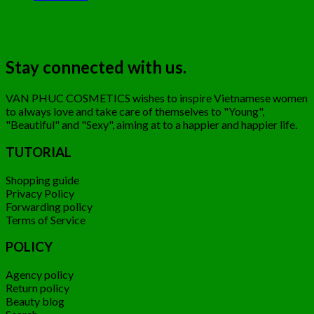
Stay connected with us.
VAN PHUC COSMETICS wishes to inspire Vietnamese women
to always love and take care of themselves to "Young",
"Beautiful" and "Sexy", aiming at to a happier and happier life.
TUTORIAL
Shopping guide
Privacy Policy
Forwarding policy
Terms of Service
POLICY
Agency policy
Return policy
Beauty blog