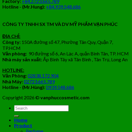
Factory:
+84.2723.665.789
Hotline - (Mr.Hung):
+84.939.548.686
CÔNG TY TNHH SX TM VÀ DV MỸ PHẨM VẠN PHÚC
ĐỊA CHỈ:
Công ty:
150A đường số 47, Phường Tân Quy, Quận 7,
TP.HCM
Văn phòng:
90 đường số 6, An Lạc A, quận Bình Tân, TP. HCM
Nhà máy sản xuất:
Ấp Bình Tây xã Tân Bình , Tân Trụ, Long An
HOTLINE:
Văn Phòng:
02838.172.904
Nhà Máy:
02723.665.789
Hotline - (Mr.Hùng):
0939.548.686
Copyright 2026 ©
vanphuccosmetic.com
Tìm
kiếm:
Home
Product
Perfume