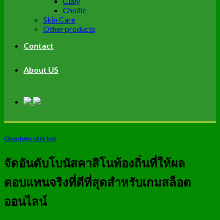
Cialy
Choilic
Skin Care
Other products
Contact
About US
Chưa được phân loại
จัดอันดับโบนัสคาสิโนท้องถิ่นที่ให้ผล
ตอบแทนจริงที่ดีที่สุดสำหรับเกมสล็อต
ออนไลน์