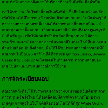
แบบ ดังนั้นพวกเขาจึงควรให้บริการที่ราบรื่นยิ่งขึ้นเมื่อจำเป็น
เราได้รวบรวมเว็บไซต์สล็อตเงินจริงที่น่าเชื่อถือในสหรัฐอเมริกา
เพื่อให้คุณได้มีโอกาสเปรียบเทียบตัวเลือกเกมและโบนัสต่างๆ ได้
อย่างง่ายดาย นอกจากนี้เรายังได้ตรวจสอบสล็อตยอดนิยม – นำ
เสนอทุกอย่างตั้งแต่เกม 3 รีลแบบคลาสสิกไปจนถึง Megaways ที่
มีแอ็คชั่นสูง – เพื่อให้คุณเข้าถึงตัวเลือกที่สนุกสนานได้อย่าง
รวดเร็วและตรงไปตรงมา การค้นหาคาสิโนออนไลน์ที่เหมาะสม
สำหรับสล็อตเป็นสิ่งสำคัญเพื่อให้ได้รับประสบการณ์การเล่นที่มี
คุณภาพ ในปี 2025 คาสิโนที่ดีที่สุด เช่น Ignition Casino, Bovada
Casino และ Slots LV จะโดดเด่นในด้านความหลากหลายของ
เกม โบนัส และประสบการณ์การใช้งาน
การจัดระเบียบแอป
คุณอาจหวังที่จะได้รับรางวัลมากกว่า 40 เท่าของเงินเดิมพันจาก
การหมุนฟรีครั้งใหม่ นี่คือเคล็ดลับที่ควรพิจารณาเมื่อมองหา
เกมคุณภาพสูงในเว็บไซต์สล็อตออนไลน์ที่ดีที่สุด White Orchid