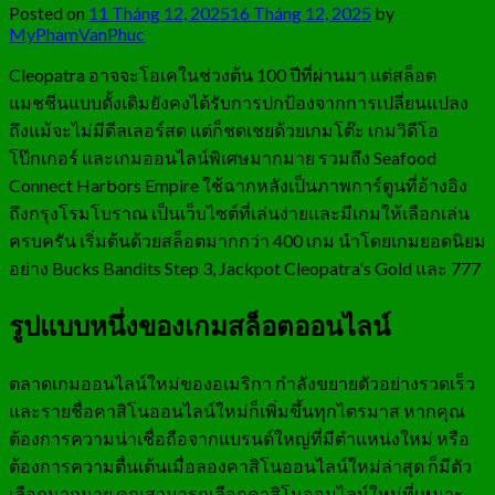
Posted on
11 Tháng 12, 2025
16 Tháng 12, 2025
by
MyPhamVanPhuc
Cleopatra อาจจะโอเคในช่วงต้น 100 ปีที่ผ่านมา แต่สล็อต
แมชชีนแบบดั้งเดิมยังคงได้รับการปกป้องจากการเปลี่ยนแปลง
ถึงแม้จะไม่มีดีลเลอร์สด แต่ก็ชดเชยด้วยเกมโต๊ะ เกมวิดีโอ
โป๊กเกอร์ และเกมออนไลน์พิเศษมากมาย รวมถึง Seafood
Connect Harbors Empire ใช้ฉากหลังเป็นภาพการ์ตูนที่อ้างอิง
ถึงกรุงโรมโบราณ เป็นเว็บไซต์ที่เล่นง่ายและมีเกมให้เลือกเล่น
ครบครัน เริ่มต้นด้วยสล็อตมากกว่า 400 เกม นำโดยเกมยอดนิยม
อย่าง Bucks Bandits Step 3, Jackpot Cleopatra's Gold และ 777
รูปแบบหนึ่งของเกมสล็อตออนไลน์
ตลาดเกมออนไลน์ใหม่ของอเมริกา กำลังขยายตัวอย่างรวดเร็ว
และรายชื่อคาสิโนออนไลน์ใหม่ก็เพิ่มขึ้นทุกไตรมาส หากคุณ
ต้องการความน่าเชื่อถือจากแบรนด์ใหญ่ที่มีตำแหน่งใหม่ หรือ
ต้องการความตื่นเต้นเมื่อลองคาสิโนออนไลน์ใหม่ล่าสุด ก็มีตัว
เลือกมากมาย คุณสามารถเลือกคาสิโนออนไลน์ใหม่ที่เหมาะ