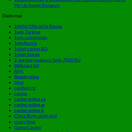
Pin Up Sweet Bonanza
Danh mục
1WIN Official In Russia
1win Turkiye
1win uzbekistan
1winRussia
1xbet casino BD
1xbet Korea
2_europe-today.ru 1win 7000 RU
888starz bd
APK
Beauty blog
blog
casibom tr
casino
casino onlina ca
casino online ar
casinò online it
Chưa được phân loại
crazy time
Gama Casino