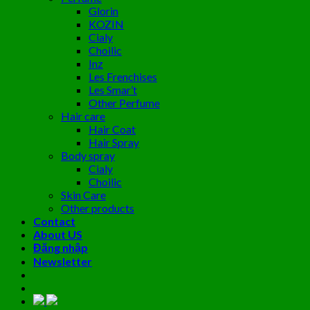
Glorin
KOZIN
Cialy
Choilic
Inz
Les Frenchises
Les Smar’t
Other Perfume
Hair care
Hair Coat
Hair Spray
Body spray
Cialy
Choilic
Skin Care
Other products
Contact
About US
Đăng nhập
Newsletter