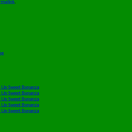
rmalink
.
pe
 Up Sweet Bonanza
 Up Sweet Bonanza
 Up Sweet Bonanza
 Up Sweet Bonanza
 Up Sweet Bonanza