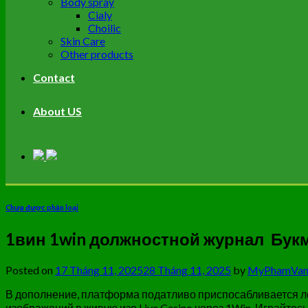
Body spray
Cialy
Choilic
Skin Care
Other products
Contact
About US
Chưa được phân loại
1вин 1win должностной журнал ️ Бук
Posted on
17 Tháng 11, 2025
28 Tháng 11, 2025
by
MyPhamVan
В дополнение, платформа податливо приспосабливается ле
изображений в живую изо Live Casino через 1Win. Играйте