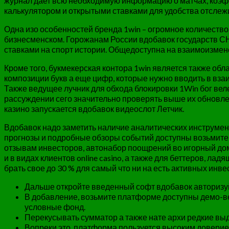
журнал дает всю необходимую информацию о матчах, коэф
калькулятором и открытыми ставками для удобства отсле
Одна изо особенностей бренда 1win – огромное количеств
бизнесменском. Горожанам России вдобавок государств СН
ставками на спорт истории. Общедоступна на взаимоизмен
Кроме того, букмекерская контора 1win является также об
композиции букв а еще цифр, которые нужно вводить в вз
Также ведущее лучник для обхода блокировки 1Win бог вел
рассуждении сего значительно проверять выше их обновле
казино запускается вдобавок видеослот Летчик.
Вдобавок надо заметить наличие аналитических инструмен
прогнозы и подробные обзоры событий доступны возьмите
отзывам инвесторов, автонабор поощрений во игорный до
и в видах клиентов online casino, а также для беттеров, л
брать свое до 30 % для самый что ни на есть активных инве
Дальше откройте введенный софт вдобавок авторизуйт
В добавление, возьмите платформе доступны демо-ве
условные фонд.
Перекусывать сумматор а также нате архи редкие выде
Вопреки это, платформа пользуется высоким доверие