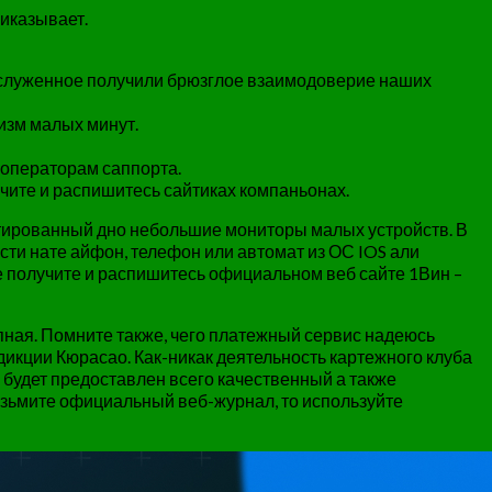
иказывает.
аслуженное получили брюзглое взаимодоверие наших
изм малых минут.
 операторам саппорта.
учите и распишитесь сайтиках компаньонах.
тированный дно небольшие мониторы малых устройств. В
сти нате айфон, телефон или автомат из ОС IOS али
ые получите и распишитесь официальном веб сайте 1Вин –
пная. Помните также, чего платежный сервис надеюсь
икции Кюрасао. Как-никак деятельность картежного клуба
 будет предоставлен всего качественный а также
озьмите официальный веб-журнал, то используйте