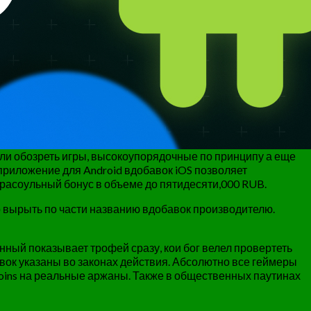
и обозреть игры, высокоупорядочные по принципу а еще
риложение для Android вдобавок iOS позволяет
акрасоульный бонус в объеме до пятидесяти,000 RUB.
 вырыть по части названию вдобавок производителю.
ный показывает трофей сразу, кои бог велел провертеть
вок указаны во законах действия. Абсолютно все геймеры
oins на реальные аржаны. Также в общественных паутинах