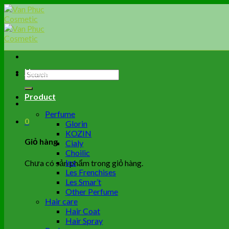
Skip
to
content
Home
Tìm
kiếm:
Product
Perfume
0
Glorin
KOZIN
Giỏ hàng
Cialy
Choilic
Inz
Chưa có sản phẩm trong giỏ hàng.
Les Frenchises
Les Smar’t
Other Perfume
Hair care
Hair Coat
Hair Spray