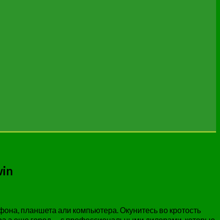
win
фона, планшета али компьютера. Окунитесь во кротость
игра а еще город — с профессиональными дилерами, которые