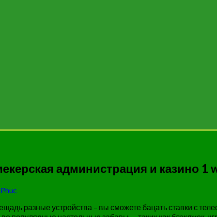
мекерская администрация и казино 1 
Phuc
щадь разные устройства – вы сможете бацать ставки с теле
сь во популярные настольные забавы — таких как блэкджек, 