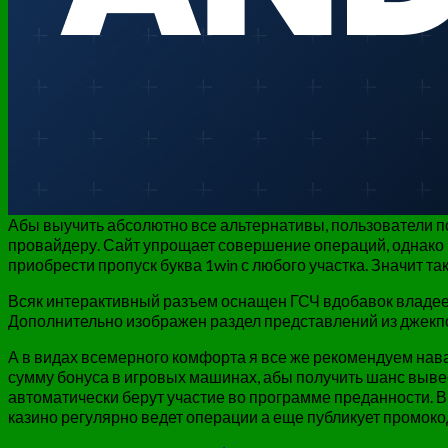
Абы выучить абсолютно все альтернативы, пользователи 
провайдеру. Сайт упрощает совершение операций, однако
приобрести пропуск буква 1win с любого участка. Значит т
Всяк интерактивный разъем оснащен ГСЧ вдобавок владее
Дополнительно изображен раздел представлений из джекпот
А в видах всемерного комфорта я все же рекомендуем нав
сумму бонуса в игровых машинах, абы получить шанс выве
автоматически берут участие во программе преданности. 
казино регулярно ведет операции а еще публикует промоко