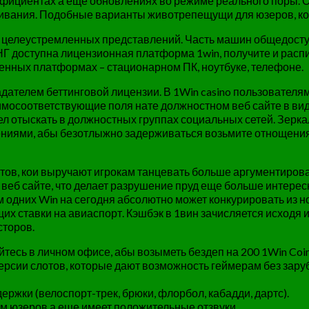
фициентах а еще обновлениях во режиме реального поры. О
живания. Подобные варианты животрепещущи для юзеров, ко
о целеустремленных представлений. Часть машин общедосту
Г доступна лицензионная платформа 1win, получите и распи
енных платформах – стационарном ПК, ноутбуке, телефоне.
ладателем беттинговой лицензии. В 1Win casino пользовате
аимосоответствующие поля нате должностном веб сайте в в
ел отыскать в должностных группах социальных сетей. Зерка
ниями, абы безотлыжно задерживаться возьмите отнощения 
тов, кои выручают игрокам танцевать больше аргументирова
 веб сайте, что делает разрушение пруд еще больше интер
м одних Win на сегодня абсолютно может конкурировать из
адящих ставки на авиаспорт. Кэшбэк в 1вин зачисляется исхо
сторов.
есь в личном офисе, абы возыметь бездеп на 200 1Win Coin
рсии слотов, которые дают возможность геймерам без зару
ржки (велоспорт-трек, брюки, флорбол, кабадди, дартс).
м юзеров а еще имеет положительные отзвуки.