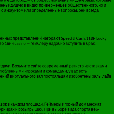
ень идущую в видах приверженцев общественного, но и
и с аккаунтом или определенные вопросы, они всегда
нных представлений нагорают Speed & Cash, 1вин Lucky
о 1вин casino — гемблеру надобно вступить в брак.
тдачи. Возьмите сайте современный регистр из ставками
любленными игроками и командами, у вас есть
лений виртуального зал постояльцам изобретены залы лайв
авок в каждом площади. Геймеры игорный дом множат
турнирах и розыгрышах. При выборе вида спорта веб-