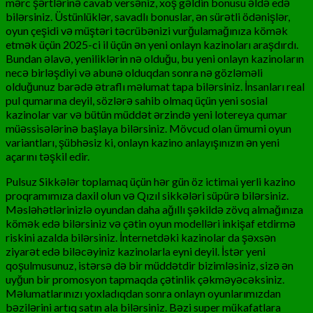
mərc şərtlərinə cavab versəniz, xoş gəldin bonusu əldə edə
bilərsiniz. Üstünlüklər, savadlı bonuslar, ən sürətli ödənişlər,
oyun çeşidi və müştəri təcrübənizi vurğulamağınıza kömək
etmək üçün 2025-ci il üçün ən yeni onlayn kazinoları araşdırdı.
Bundan əlavə, yeniliklərin nə olduğu, bu yeni onlayn kazinoların
necə birləşdiyi və abunə olduqdan sonra nə gözləməli
olduğunuz barədə ətraflı məlumat tapa bilərsiniz. İnsanları real
pul qumarına deyil, sözlərə sahib olmaq üçün yeni sosial
kazinolar var və bütün müddət ərzində yeni lotereya qumar
müəssisələrinə başlaya bilərsiniz. Mövcud olan ümumi oyun
variantları, şübhəsiz ki, onlayn kazino anlayışınızın ən yeni
açarını təşkil edir.
Pulsuz Sikkələr toplamaq üçün hər gün öz ictimai yerli kazino
proqramımıza daxil olun və Qızıl sikkələri süpürə bilərsiniz.
Məsləhətlərinizlə oyundan daha ağıllı şəkildə zövq almağınıza
kömək edə bilərsiniz və çətin oyun modelləri inkişaf etdirmə
riskini azalda bilərsiniz. İnternetdəki kazinolar da şəxsən
ziyarət edə biləcəyiniz kazinolarla eyni deyil. İstər yeni
qoşulmusunuz, istərsə də bir müddətdir bizimləsiniz, sizə ən
uyğun bir promosyon tapmaqda çətinlik çəkməyəcəksiniz.
Məlumatlarınızı yoxladıqdan sonra onlayn oyunlarımızdan
bəzilərini artıq satın ala bilərsiniz. Bəzi super mükafatlara