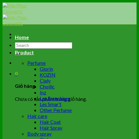
Skip
to
content
Home
Tìm
kiếm:
Product
Perfume
Glorin
0
KOZIN
Cialy
Giỏ hàng
Choilic
Inz
Les Frenchises
Chưa có sản phẩm trong giỏ hàng.
Les Smar’t
Other Perfume
Hair care
Hair Coat
Hair Spray
Body spray