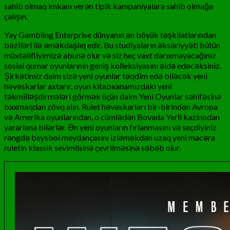
sahib olmaq imkanı verən tipik kampaniyalara sahib olmağa
çalışın.
Yay Gambling Enterprise dünyanın ən böyük təşkilatlarından
bəziləri ilə əməkdaşlıq edir. Bu studiyaların əksəriyyəti bütün
müxtəlifliyimizə abunə olur və siz heç vaxt darıxmayacağınız
sosial qumar oyunlarının geniş kolleksiyasını əldə edəcəksiniz.
Şirkətimiz daim sizə yeni oyunlar təqdim edə biləcək yeni
həvəskarlar axtarır, oyun kitabxanamızdakı yeni
təkmilləşdirmələri görmək üçün daim Yeni Oyunlar səhifəsinə
baxmaqdan zövq alın. Rulet həvəskarları bir-birindən Avropa
və Amerika oyunlarından, o cümlədən Bovada Yerli kazinodan
yararlana bilərlər. Ən yeni oyunların fırlanmasını və seçdiyiniz
rəngdə beysbol meydançasını izləməkdən uzaq yeni macəra
ruletin klassik sevimlisinə çevrilməsinə səbəb olur.