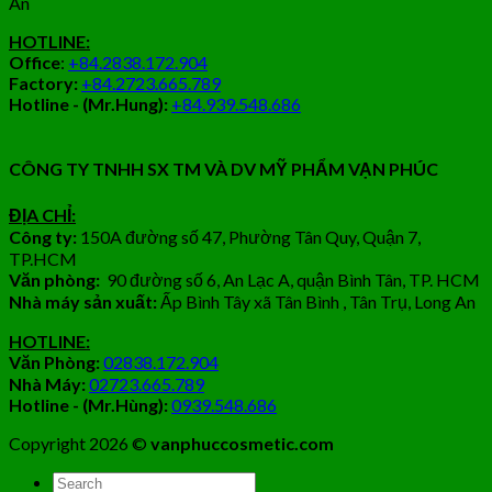
An
HOTLINE:
Office
:
+84.2838.172.904
Factory:
+84.2723.665.789
Hotline - (Mr.Hung):
+84.939.548.686
CÔNG TY TNHH SX TM VÀ DV MỸ PHẨM VẠN PHÚC
ĐỊA CHỈ:
Công ty:
150A đường số 47, Phường Tân Quy, Quận 7,
TP.HCM
Văn phòng:
90 đường số 6, An Lạc A, quận Bình Tân, TP. HCM
Nhà máy sản xuất:
Ấp Bình Tây xã Tân Bình , Tân Trụ, Long An
HOTLINE:
Văn Phòng:
02838.172.904
Nhà Máy:
02723.665.789
Hotline - (Mr.Hùng):
0939.548.686
Copyright 2026 ©
vanphuccosmetic.com
Tìm