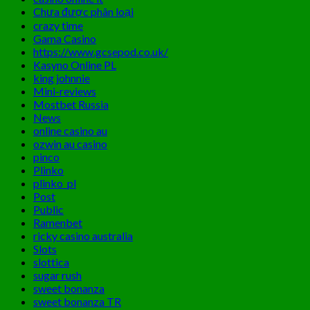
Chưa được phân loại
crazy time
Gama Casino
https://www.gcsepod.co.uk/
Kasyno Online PL
king johnnie
Mini-reviews
Mostbet Russia
News
online casino au
ozwin au casino
pinco
Plinko
plinko_pl
Post
Public
Ramenbet
ricky casino australia
Slots
slottica
sugar rush
sweet bonanza
sweet bonanza TR