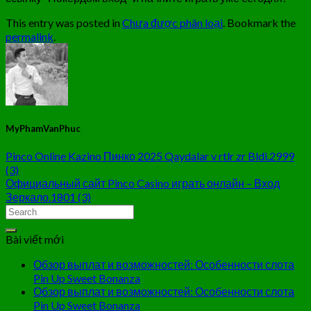
This entry was posted in
Chưa được phân loại
. Bookmark the
permalink
.
MyPhamVanPhuc
Pinco Online Kazino Пинко 2025 Qaydalar v rtlr zr Bldi.2999
(3)
Официальный сайт Pinco Casino играть онлайн – Вход
Зеркало.1801 (3)
Bài viết mới
Обзор выплат и возможностей: Особенности слота
Pin Up Sweet Bonanza
Обзор выплат и возможностей: Особенности слота
Pin Up Sweet Bonanza