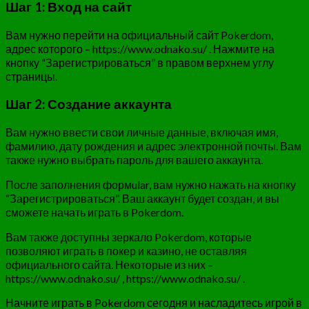
Шаг 1: Вход на сайт
Вам нужно перейти на официальный сайт Pokerdom,
адрес которого – https://www.odnako.su/ . Нажмите на
кнопку “Зарегистрироваться” в правом верхнем углу
страницы.
Шаг 2: Создание аккаунта
Вам нужно ввести свои личные данные, включая имя,
фамилию, дату рождения и адрес электронной почты. Вам
также нужно выбрать пароль для вашего аккаунта.
После заполнения формular, вам нужно нажать на кнопку
“Зарегистрироваться”. Ваш аккаунт будет создан, и вы
сможете начать играть в Pokerdom.
Вам также доступны зеркало Pokerdom, которые
позволяют играть в покер и казино, не оставляя
официального сайта. Некоторые из них –
https://www.odnako.su/ , https://www.odnako.su/ .
Начните играть в Pokerdom сегодня и насладитесь игрой в