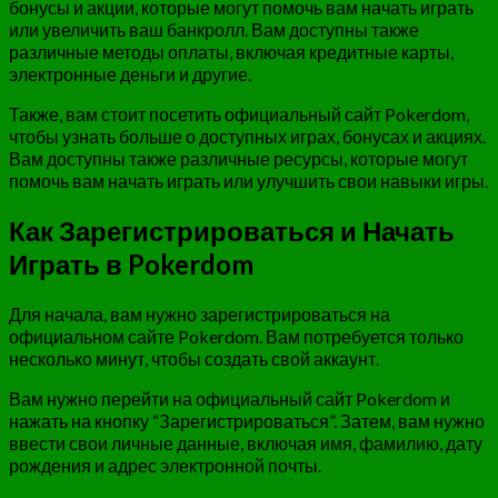
бонусы и акции, которые могут помочь вам начать играть
или увеличить ваш банкролл. Вам доступны также
различные методы оплаты, включая кредитные карты,
электронные деньги и другие.
Также, вам стоит посетить официальный сайт Pokerdom,
чтобы узнать больше о доступных играх, бонусах и акциях.
Вам доступны также различные ресурсы, которые могут
помочь вам начать играть или улучшить свои навыки игры.
Как Зарегистрироваться и Начать
Играть в Pokerdom
Для начала, вам нужно зарегистрироваться на
официальном сайте Pokerdom. Вам потребуется только
несколько минут, чтобы создать свой аккаунт.
Вам нужно перейти на официальный сайт Pokerdom и
нажать на кнопку “Зарегистрироваться”. Затем, вам нужно
ввести свои личные данные, включая имя, фамилию, дату
рождения и адрес электронной почты.