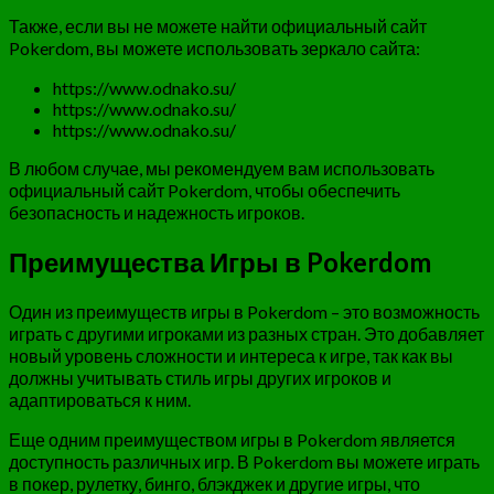
Также, если вы не можете найти официальный сайт
Pokerdom, вы можете использовать зеркало сайта:
https://www.odnako.su/
https://www.odnako.su/
https://www.odnako.su/
В любом случае, мы рекомендуем вам использовать
официальный сайт Pokerdom, чтобы обеспечить
безопасность и надежность игроков.
Преимущества Игры в Pokerdom
Один из преимуществ игры в Pokerdom – это возможность
играть с другими игроками из разных стран. Это добавляет
новый уровень сложности и интереса к игре, так как вы
должны учитывать стиль игры других игроков и
адаптироваться к ним.
Еще одним преимуществом игры в Pokerdom является
доступность различных игр. В Pokerdom вы можете играть
в покер, рулетку, бинго, блэкджек и другие игры, что