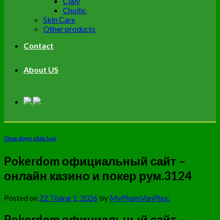
Cialy
Choilic
Skin Care
Other products
Contact
About US
Chưa được phân loại
Pokerdom официальный сайт –
онлайн казино и покер рум.3124
Posted on
22 Tháng 1, 2026
by
MyPhamVanPhuc
Pokerdom официальный сайт –