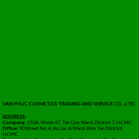
VAN PHUC COSMETICS TRADING AND SERVICE CO., LTD
ADDRESS:
Company:
150A, Street 47, Tan Quy Ward, District 7, HCMC
Office:
90 Street No. 6, An Lac A Ward, Binh Tan District,
HCMC