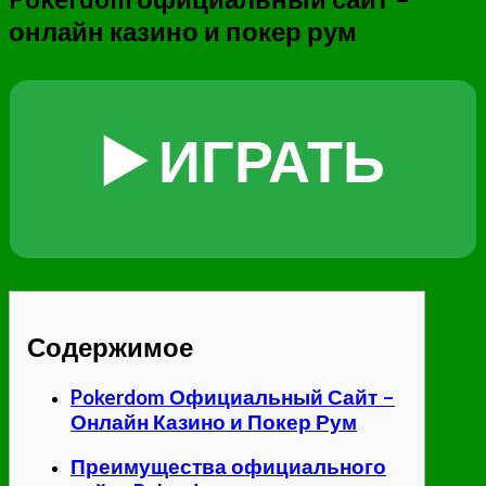
онлайн казино и покер рум
▶️ ИГРАТЬ
Содержимое
Pokerdom Официальный Сайт –
Онлайн Казино и Покер Рум
Преимущества официального