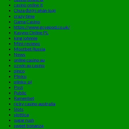
casinò online it
Chưa được phân loại
crazy time
Gama Casino
https://www.gcsepod.co.uk/
Kasyno Online PL
king johnnie
Mini-reviews
Mostbet Russia
News
online casino au
ozwin au casino
pinco
Plinko
plinko_pl
Post
Public
Ramenbet
ricky casino australia
Slots
slottica
sugar rush
sweet bonanza