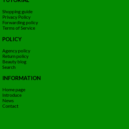
TUTORIAL
Shopping guide
Privacy Policy
Forwarding policy
Terms of Service
POLICY
Agency policy
Return policy
Beauty blog
Search
INFORMATION
Home page
Introduce
News
Contact