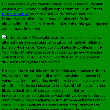
Bu, ayın konsepsiyası zamanı edilməlidir, əks halda sürücülük
vəsiqəsi yenilənmədən sağlam depozitiniz itiriləcək. Ətraflı
futbol xəbərləri
mərc tələbləri ilə 1xBet veb saytında
Promosyonlar bölməsində tanış ola bilərsiniz. Bu kodu
aktivləşdirmək sağlam depozitiniz üzrə bir rubla qədər qazanc
əldə etməyə imkan verir.
Oyunçular əsas resursa daxil olmalı və ya
alternativ giriş ünvanı olan heliostatdan istifadə etməlidirlər.
Buna görə də, onlar "Qeydiyyat" bölməsi ilə yönləndirilir və
"Bir Nida ilə" sekmesini seçirlər. 1xBet qumar evi Rusiyadan
olan istifadəçilər üçün 1997-ci ildə təsis edilmiş bukmeker
şirkətinin veb saytında mövcuddur.
İstədiyiniz nəticəni əldə etmək üçün link ayırıcısından istifadə
edə və ya çatda sual verə bilərsiniz. Həmçinin unutmayın ki,
yalnız hava idman növlərinə deyil, həm də virtual oyunlara mərc
etməlisiniz ki, bu da imkanları artırır. Rəsmi 1xBet veb saytına
ilk dəfə daxil olan bir çox yeni başlayanlar platformanın
imkanlarını anlamaq üçün bir az vaxta ehtiyac duyurlar. Burada
mərc etməyə başlamağınıza və səhvsiz oynamağınıza kömək
edəcək ən çox yayılmış problemləri topladıq. Platformada
qədim futbol və tennisdən tutmuş xokkeyə, kriketə və