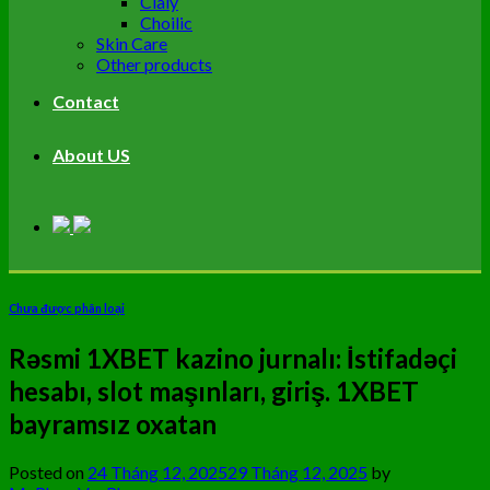
Cialy
Choilic
Skin Care
Other products
Contact
About US
Chưa được phân loại
Rəsmi 1XBET kazino jurnalı: İstifadəçi
hesabı, slot maşınları, giriş. 1XBET
bayramsız oxatan
Posted on
24 Tháng 12, 2025
29 Tháng 12, 2025
by