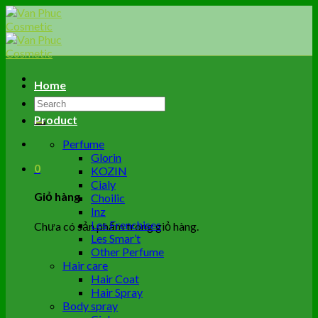
Skip
to
content
Home
Tìm
kiếm:
Product
Perfume
Glorin
0
KOZIN
Cialy
Giỏ hàng
Choilic
Inz
Les Frenchises
Chưa có sản phẩm trong giỏ hàng.
Les Smar’t
Other Perfume
Hair care
Hair Coat
Hair Spray
Body spray