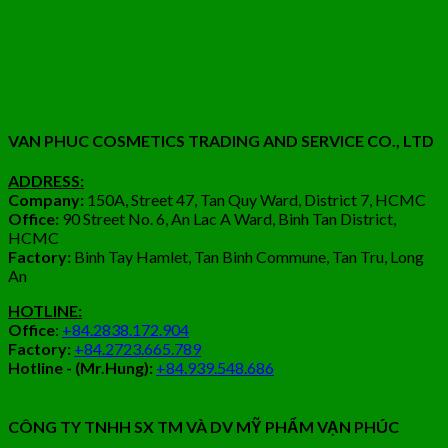
VAN PHUC COSMETICS TRADING AND SERVICE CO., LTD
ADDRESS:
Company:
150A, Street 47, Tan Quy Ward, District 7, HCMC
Office:
90 Street No. 6, An Lac A Ward, Binh Tan District,
HCMC
Factory:
Binh Tay Hamlet, Tan Binh Commune, Tan Tru, Long
An
HOTLINE:
Office
:
+84.2838.172.904
Factory:
+84.2723.665.789
Hotline - (Mr.Hung):
+84.939.548.686
CÔNG TY TNHH SX TM VÀ DV MỸ PHẨM VẠN PHÚC