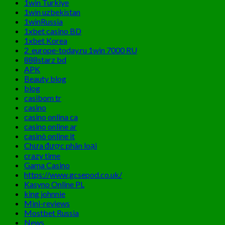
1win Turkiye
1win uzbekistan
1winRussia
1xbet casino BD
1xbet Korea
2_europe-today.ru 1win 7000 RU
888starz bd
APK
Beauty blog
blog
casibom tr
casino
casino onlina ca
casino online ar
casinò online it
Chưa được phân loại
crazy time
Gama Casino
https://www.gcsepod.co.uk/
Kasyno Online PL
king johnnie
Mini-reviews
Mostbet Russia
News