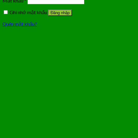
Mật khẩu
*
Ghi nhớ mật khẩu
Đăng nhập
Quên mật khẩu?