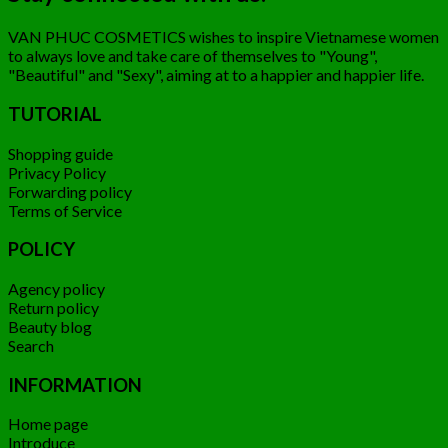
VAN PHUC COSMETICS wishes to inspire Vietnamese women
to always love and take care of themselves to "Young",
"Beautiful" and "Sexy", aiming at to a happier and happier life.
TUTORIAL
Shopping guide
Privacy Policy
Forwarding policy
Terms of Service
POLICY
Agency policy
Return policy
Beauty blog
Search
INFORMATION
Home page
Introduce