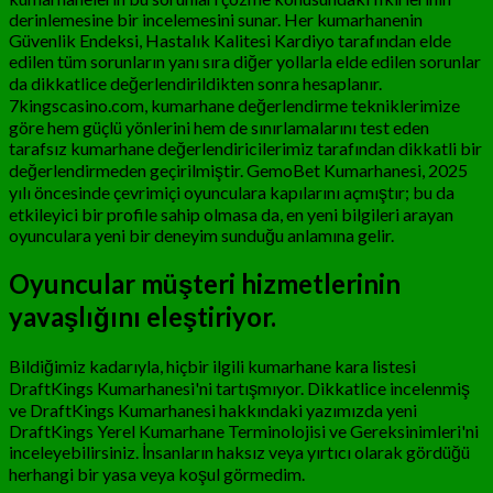
derinlemesine bir incelemesini sunar. Her kumarhanenin
Güvenlik Endeksi, Hastalık Kalitesi Kardiyo tarafından elde
edilen tüm sorunların yanı sıra diğer yollarla elde edilen sorunlar
da dikkatlice değerlendirildikten sonra hesaplanır.
7kingscasino.com, kumarhane değerlendirme tekniklerimize
göre hem güçlü yönlerini hem de sınırlamalarını test eden
tarafsız kumarhane değerlendiricilerimiz tarafından dikkatli bir
değerlendirmeden geçirilmiştir. GemoBet Kumarhanesi, 2025
yılı öncesinde çevrimiçi oyunculara kapılarını açmıştır; bu da
etkileyici bir profile sahip olmasa da, en yeni bilgileri arayan
oyunculara yeni bir deneyim sunduğu anlamına gelir.
Oyuncular müşteri hizmetlerinin
yavaşlığını eleştiriyor.
Bildiğimiz kadarıyla, hiçbir ilgili kumarhane kara listesi
DraftKings Kumarhanesi'ni tartışmıyor. Dikkatlice incelenmiş
ve DraftKings Kumarhanesi hakkındaki yazımızda yeni
DraftKings Yerel Kumarhane Terminolojisi ve Gereksinimleri'ni
inceleyebilirsiniz. İnsanların haksız veya yırtıcı olarak gördüğü
herhangi bir yasa veya koşul görmedim.