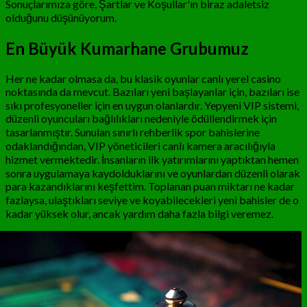
Sonuçlarımıza göre, Şartlar ve Koşullar'ın biraz adaletsiz
olduğunu düşünüyorum.
En Büyük Kumarhane Grubumuz
Her ne kadar olmasa da, bu klasik oyunlar canlı yerel casino
noktasında da mevcut. Bazıları yeni başlayanlar için, bazıları ise
sıkı profesyoneller için en uygun olanlardır. Yepyeni VIP sistemi,
düzenli oyuncuları bağlılıkları nedeniyle ödüllendirmek için
tasarlanmıştır. Sunulan sınırlı rehberlik spor bahislerine
odaklandığından, VIP yöneticileri canlı kamera aracılığıyla
hizmet vermektedir. İnsanların ilk yatırımlarını yaptıktan hemen
sonra uygulamaya kaydolduklarını ve oyunlardan düzenli olarak
para kazandıklarını keşfettim. Toplanan puan miktarı ne kadar
fazlaysa, ulaştıkları seviye ve koyabilecekleri yeni bahisler de o
kadar yüksek olur, ancak yardım daha fazla bilgi veremez.