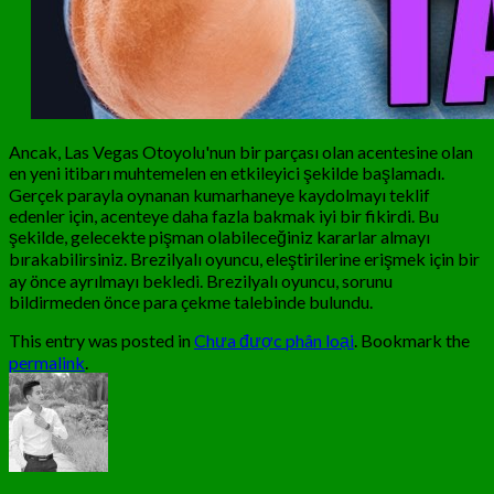
Ancak, Las Vegas Otoyolu'nun bir parçası olan acentesine olan
en yeni itibarı muhtemelen en etkileyici şekilde başlamadı.
Gerçek parayla oynanan kumarhaneye kaydolmayı teklif
edenler için, acenteye daha fazla bakmak iyi bir fikirdi. Bu
şekilde, gelecekte pişman olabileceğiniz kararlar almayı
bırakabilirsiniz. Brezilyalı oyuncu, eleştirilerine erişmek için bir
ay önce ayrılmayı bekledi. Brezilyalı oyuncu, sorunu
bildirmeden önce para çekme talebinde bulundu.
This entry was posted in
Chưa được phân loại
. Bookmark the
permalink
.