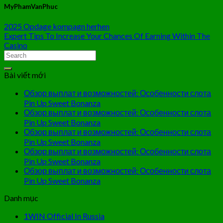
MyPhamVanPhuc
2025 Opdage kompagn herhen
Expert Tips To Increase Your Chances Of Earning Within The
Casino
Bài viết mới
Обзор выплат и возможностей: Особенности слота
Pin Up Sweet Bonanza
Обзор выплат и возможностей: Особенности слота
Pin Up Sweet Bonanza
Обзор выплат и возможностей: Особенности слота
Pin Up Sweet Bonanza
Обзор выплат и возможностей: Особенности слота
Pin Up Sweet Bonanza
Обзор выплат и возможностей: Особенности слота
Pin Up Sweet Bonanza
Danh mục
1WIN Official In Russia