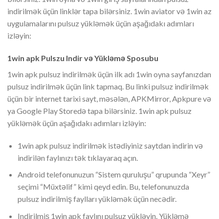
indirilmək üçün linklər tapa bilərsiniz. 1win aviator və 1win az
uygulamalarını pulsuz yükləmək üçün aşağıdakı adımları
izləyin:
1win apk Pulszu Indir və Yükləmə Sposubu
1win apk pulsuz indirilmək üçün ilk adı 1win oyna sayfanızdan
pulsuz indirilmək üçün link tapmaq. Bu linki pulsuz indirilmək
üçün bir internet tarixi sayt, məsələn, APKMirror, Apkpure və
ya Google Play Storedə tapa bilərsiniz. 1win apk pulsuz
yükləmək üçün aşağıdakı adımları izləyin:
1win apk pulsuz indirilmək istədiyiniz saytdan indirin və
indirilən faylınızı tək tıklayaraq açın.
Android telefonunuzun “Sistem quruluşu” qrupunda “Xeyr”
seçimi “Müxtəlif” kimi qeyd edin. Bu, telefonunuzda
pulsuz indirilmiş faylları yükləmək üçün necədir.
Indirilmiş 1win apk faylını pulsuz yükləyin. Yükləmə