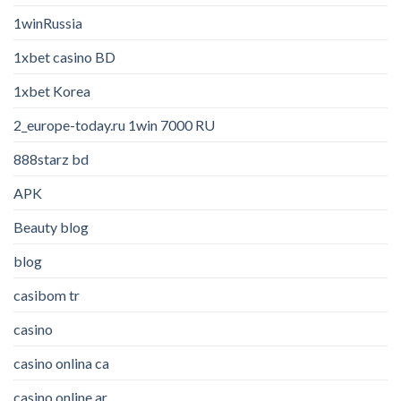
1winRussia
1xbet casino BD
1xbet Korea
2_europe-today.ru 1win 7000 RU
888starz bd
APK
Beauty blog
blog
casibom tr
casino
casino onlina ca
casino online ar