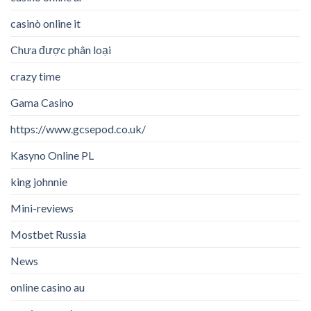
casinò online it
Chưa được phân loại
crazy time
Gama Casino
https://www.gcsepod.co.uk/
Kasyno Online PL
king johnnie
Mini-reviews
Mostbet Russia
News
online casino au