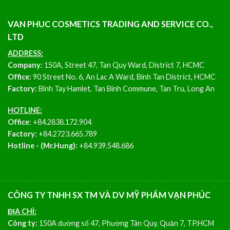
VAN PHUC COSMETICS TRADING AND SERVICE CO.,
LTD
ADDRESS:
Company:
150A, Street 47, Tan Quy Ward, District 7, HCMC
Office:
90 Street No. 6, An Lac A Ward, Binh Tan District, HCMC
Factory:
Binh Tay Hamlet, Tan Binh Commune, Tan Tru, Long An
HOTLINE:
Office
:
+84.2838.172.904
Factory:
+84.2723.665.789
Hotline - (Mr.Hung):
+84.939.548.686
CÔNG TY TNHH SX TM VÀ DV MỸ PHẨM VẠN PHÚC
ĐỊA CHỈ:
Công ty:
150A đường số 47, Phường Tân Quy, Quận 7, TP.HCM