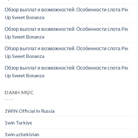
Обзор выплат и возможностей: Особенности слота Pin
Up Sweet Bonanza
Обзор выплат и возможностей: Особенности слота Pin
Up Sweet Bonanza
Обзор выплат и возможностей: Особенности слота Pin
Up Sweet Bonanza
Обзор выплат и возможностей: Особенности слота Pin
Up Sweet Bonanza
DANH MỤC
1WIN Official In Russia
1win Turkiye
1win uzbekistan