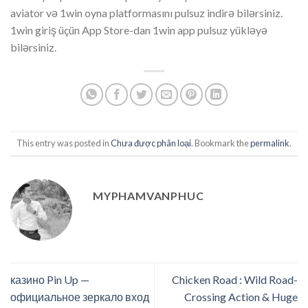
aviator və 1win oyna platformasını pulsuz indirə bilərsiniz.
1win giriş üçün App Store-dan 1win app pulsuz yükləyə
bilərsiniz.
This entry was posted in
Chưa được phân loại
. Bookmark the
permalink
.
MYPHAMVANPHUC
казино Pin Up —
Chicken Road : Wild Road-
официальное зеркало вход
Crossing Action & Huge