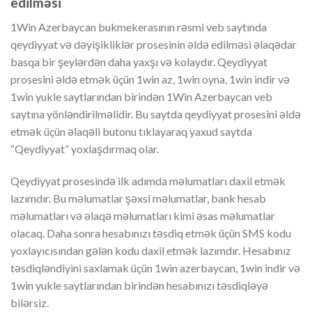
edilməsi
1Win Azerbaycan bukmekerasının rəsmi veb saytında
qeydiyyat və dəyişikliklər prosesinin əldə edilməsi əlaqədar
basqa bir şeylərdən daha yaxşı və kolaydır. Qeydiyyat
prosesini əldə etmək üçün 1win az, 1win oyna, 1win indir və
1win yukle saytlarından birindən 1Win Azerbaycan veb
saytına yönləndirilməlidir. Bu saytda qeydiyyat prosesini əldə
etmək üçün əlaqəli butonu tıklayaraq yaxud saytda
“Qeydiyyat” yoxlaşdırmaq olar.
Qeydiyyat prosesində ilk adımda məlumatları daxil etmək
lazımdır. Bu məlumatlar şəxsi məlumatlar, bank hesab
məlumatları və əlaqə məlumatları kimi əsas məlumatlar
olacaq. Daha sonra hesabınızı təsdiq etmək üçün SMS kodu
yoxlayıcısından gələn kodu daxil etmək lazımdır. Hesabınız
təsdiqləndiyini saxlamak üçün 1win azerbaycan, 1win indir və
1win yukle saytlarından birindən hesabınızı təsdiqləyə
bilərsiz.