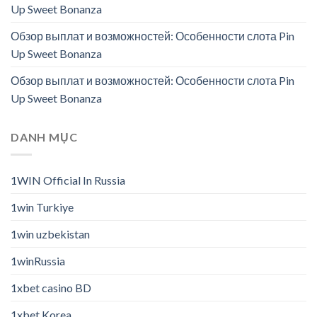
Up Sweet Bonanza
Обзор выплат и возможностей: Особенности слота Pin
Up Sweet Bonanza
Обзор выплат и возможностей: Особенности слота Pin
Up Sweet Bonanza
DANH MỤC
1WIN Official In Russia
1win Turkiye
1win uzbekistan
1winRussia
1xbet casino BD
1xbet Korea