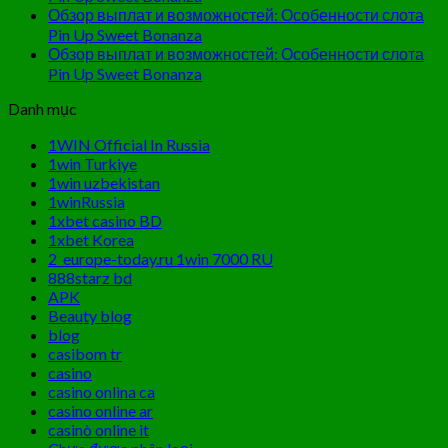
Обзор выплат и возможностей: Особенности слота
Pin Up Sweet Bonanza
Обзор выплат и возможностей: Особенности слота
Pin Up Sweet Bonanza
Danh mục
1WIN Official In Russia
1win Turkiye
1win uzbekistan
1winRussia
1xbet casino BD
1xbet Korea
2_europe-today.ru 1win 7000 RU
888starz bd
APK
Beauty blog
blog
casibom tr
casino
casino onlina ca
casino online ar
casinò online it