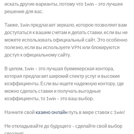
искать другие варианты, потому что 1win – это лучшее
решение для вас.
Также, 1win предлагает зеркало, которое позволяет вам
доступаться к вашим счетам и делать ставки, если вы не
можете использовать официальный сайт. Это особенно
полезно, если вы используете VPN или блокируются
доступ к официальному сайту.
В целом, 1win – это лучшая букмекерская контора,
которая предлагает широкий спектр услуг и высокие
коэффициенты. Если вы ищете надежную контору, где
можно сделать ставки и получать выгодные
коэффициенты, то 1win – это ваш выбор.
Начните свой
казино онлайн
путь в мире ставок с 1win!
Не откладывайте до будущего – сделайте свой выбор
сегодня!