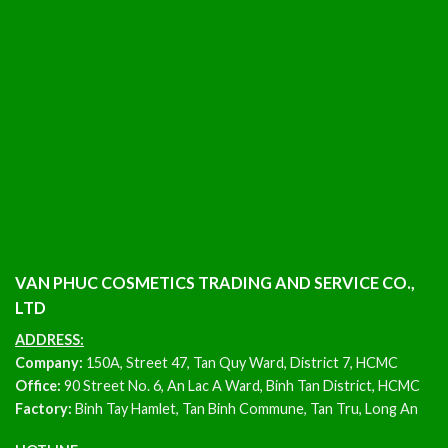
VAN PHUC COSMETICS TRADING AND SERVICE CO.,
LTD
ADDRESS:
Company:
150A, Street 47, Tan Quy Ward, District 7, HCMC
Office:
90 Street No. 6, An Lac A Ward, Binh Tan District, HCMC
Factory:
Binh Tay Hamlet, Tan Binh Commune, Tan Tru, Long An