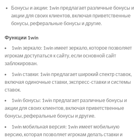
Бонусы и акции: 1win предлагает различные бонусы и
акции для своих клиентов, включая приветственные
бонусы, реферальные бонусы и другие.
Функции 1win
1win зеркало: 1win имеет зеркало, которое позволяет
игрокам доступаться к сайту, если основной сайт
заблокирован.
1win ставки: 1win предлагает широкий спектр ставок,
включая одиночные ставки, экспресс-ставки и системы
ставок.
1win бонусы: 1win предлагает различные бонусы и
акции для своих клиентов, включая приветственные
бонусы, реферальные бонусы и другие.
1win мобильная версия: 1win имеет мобильную
версию, которая позволяет игрокам делать ставки и