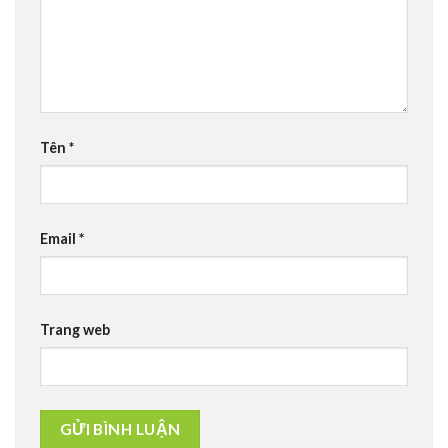
Tên
*
Email
*
Trang web