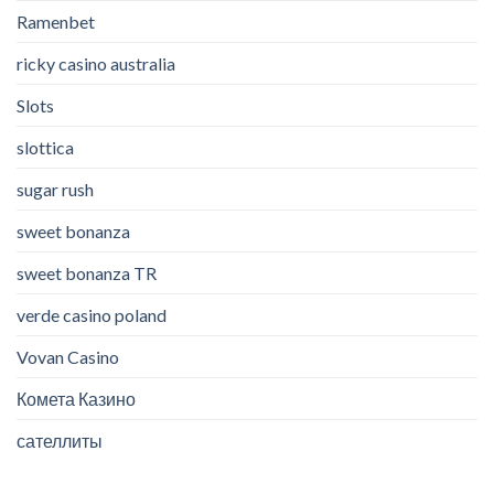
Ramenbet
ricky casino australia
Slots
slottica
sugar rush
sweet bonanza
sweet bonanza TR
verde casino poland
Vovan Casino
Комета Казино
сателлиты