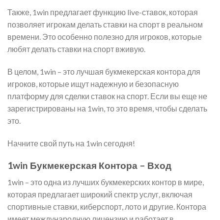
Также, 1win предлагает функцию live-ставок, которая
позволяет игрокам делать ставки на спорт в реальном
времени. Это особенно полезно для игроков, которые
любят делать ставки на спорт вживую.
В целом, 1win – это лучшая букмекерская контора для
игроков, которые ищут надежную и безопасную
платформу для сделки ставок на спорт. Если вы еще не
зарегистрированы на 1win, то это время, чтобы сделать
это.
Начните свой путь на 1win сегодня!
1win Букмекерская Контора – Вход
1win – это одна из лучших букмекерских контор в мире,
которая предлагает широкий спектр услуг, включая
спортивные ставки, киберспорт, лото и другие. Контора
имеет международную лицензию и работает в