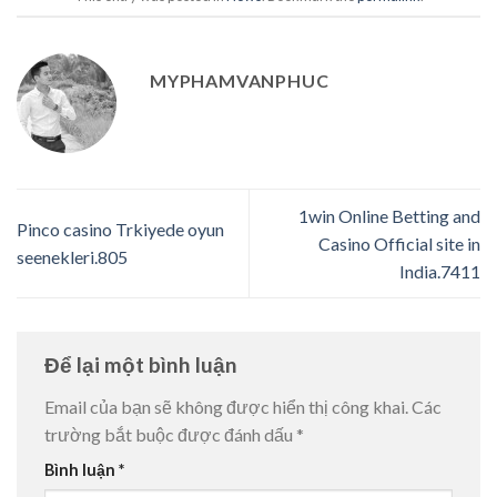
MYPHAMVANPHUC
1win Online Betting and
Pinco casino Trkiyede oyun
Casino Official site in
seenekleri.805
India.7411
Để lại một bình luận
Email của bạn sẽ không được hiển thị công khai.
Các
trường bắt buộc được đánh dấu
*
Bình luận
*