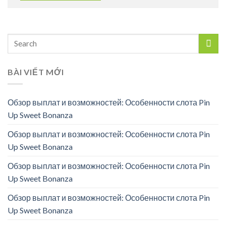
BÀI VIẾT MỚI
Обзор выплат и возможностей: Особенности слота Pin
Up Sweet Bonanza
Обзор выплат и возможностей: Особенности слота Pin
Up Sweet Bonanza
Обзор выплат и возможностей: Особенности слота Pin
Up Sweet Bonanza
Обзор выплат и возможностей: Особенности слота Pin
Up Sweet Bonanza