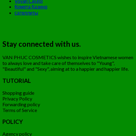
Vovan Casino
Комета Казино
сателлиты
Stay connected with us.
VAN PHUC COSMETICS wishes to inspire Vietnamese women
to always love and take care of themselves to "Young",
"Beautiful" and "Sexy", aiming at to a happier and happier life.
TUTORIAL
Shopping guide
Privacy Policy
Forwarding policy
Terms of Service
POLICY
Agency policy