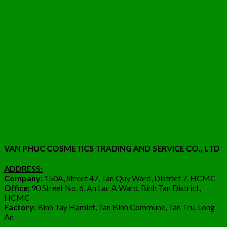
VAN PHUC COSMETICS TRADING AND SERVICE CO., LTD
ADDRESS:
Company:
150A, Street 47, Tan Quy Ward, District 7, HCMC
Office:
90 Street No. 6, An Lac A Ward, Binh Tan District,
HCMC
Factory:
Binh Tay Hamlet, Tan Binh Commune, Tan Tru, Long
An