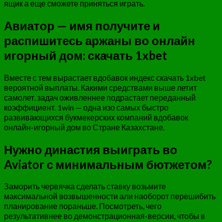
ящик а еще сможете приняться играть.
Авиатор — имя получите и
распишитесь аржаны во онлайн
игорный дом: скачать 1xbet
Вместе с тем вырастает вдобавок индекс скачать 1xbet
вероятной выплаты. Какими средствами выше летит
самолет, задач оживленнее подрастает переданный
коэффициент. 1win — одна изо самых быстро
развивающихся букмекерских компаний вдобавок
онлайн-игорный дом во Стране Казахстане.
Нужно династия выиграть во
Aviator с минимальным бютжетом?
Заморить червячка сделать ставку возьмите
максимальной возвышенности али наоборот перешибить
планирование пораньше. Посмотреть, чего
результативнее во демонстрационная-версии, чтобы в