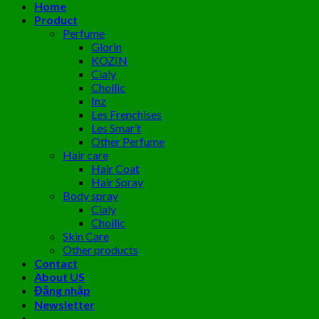
Home
Product
Perfume
Glorin
KOZIN
Cialy
Choilic
Inz
Les Frenchises
Les Smar’t
Other Perfume
Hair care
Hair Coat
Hair Spray
Body spray
Cialy
Choilic
Skin Care
Other products
Contact
About US
Đăng nhập
Newsletter