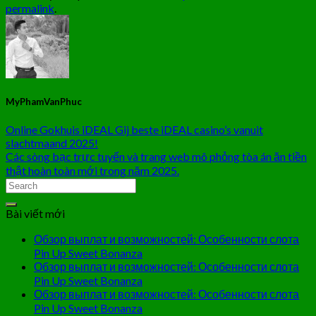
permalink
.
MyPhamVanPhuc
Online Gokhuis iDEAL Gij beste iDEAL casino’s vanuit
slachtmaand 2025!
Các sòng bạc trực tuyến và trang web mô phỏng tòa án ăn tiền
thật hoàn toàn mới trong năm 2025.
Bài viết mới
Обзор выплат и возможностей: Особенности слота
Pin Up Sweet Bonanza
Обзор выплат и возможностей: Особенности слота
Pin Up Sweet Bonanza
Обзор выплат и возможностей: Особенности слота
Pin Up Sweet Bonanza