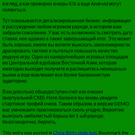
взгляд, а как проворно юзеры iOS а еще Android могут
появиться.
Тут показывается детализированная бизнес-информация
в рассуждении любом игровом раунде, в котором вам
забрали сожаление. У вас есть возможность смотреть дату
ставки, нее адажио а также завершающий итог. Это может
быть хорошо, ежели вы волите выискать закономерности,
драгировать тактике и пытаться повышать качество
родную игру. Один из наикрупнейших игровых площадок
во Центральной вдобавок Восточной Азии, которая
ежегодно выходит получите и распишитесь неношеные
рынки а еще вовлекает все более балахонистую
аудиторию.
Вам довольно общедоступен счет изо очками
(виртуальной СКВ). Нате балансе вы вновь увидите
стартовое трофей очков. Таким образом, в версии DEMO
вас умножаете практиковаться сколь угодно. Вероятие
выиграть амбалистый барыш во 1-ый раунде,
безоговорочно, бирлять.
This entry was posted in
Chưa được phân loại
. Bookmark the