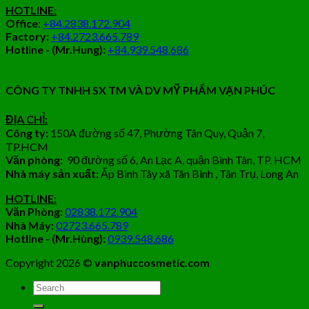
HOTLINE:
Office
:
+84.2838.172.904
Factory:
+84.2723.665.789
Hotline - (Mr.Hung):
+84.939.548.686
CÔNG TY TNHH SX TM VÀ DV MỸ PHẨM VẠN PHÚC
ĐỊA CHỈ:
Công ty:
150A đường số 47, Phường Tân Quy, Quận 7,
TP.HCM
Văn phòng:
90 đường số 6, An Lạc A, quận Bình Tân, TP. HCM
Nhà máy sản xuất:
Ấp Bình Tây xã Tân Bình , Tân Trụ, Long An
HOTLINE:
Văn Phòng:
02838.172.904
Nhà Máy:
02723.665.789
Hotline - (Mr.Hùng):
0939.548.686
Copyright 2026 ©
vanphuccosmetic.com
Tìm
kiếm: