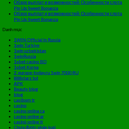
Обзор выплат и возможностей: Особенности слота
Pin Up Sweet Bonanza
Обзор выплат и возможностей: Особенности слота
Pin Up Sweet Bonanza
Danh mục
1WIN Official In Russia
1win Turkiye
1win uzbekistan
1winRussia
1xbet casino BD
1xbet Korea
2_europe-today.ru 1win 7000 RU
888starz bd
APK
Beauty blog
blog
casibom tr
casino
casino onlina ca
casino online ar
casinò online it
Chưa được phân loại