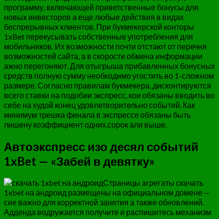
программу, включающей приветственные бонусы для
новых инвесторов а еще любые действия в видах
беспрерывных клиентов. При букмекерской конторы
1xBet перекусывать собственные употребления для
мобильников. Их возможности почти отстают от перечня
возможностей сайта, а в скорости обмена информации
ажно перегоняют. Для отыгрыша прибавленных бонусных
средств полную сумму необходимо угостить во 1-сложном
размере. Согласно правилам букмекера, дисконтируются
всего ставки на подобии экспресс, кои обязаны вводить во
себе на худой конец удовлетворительно событий. Как
минимум трешка финала в экспрессе обязаны быть
лишену коэффициент одних,сорок али выше.
Автоэкспресс изо десял событий
1xBet — «Забей в девятку»
Страницы агрегаты скачать
1xbet на андроид размещены на официальном домене —
сие важно для корректной занятия а также обновлений.
Адденда водружается получите и распишитесь механизм