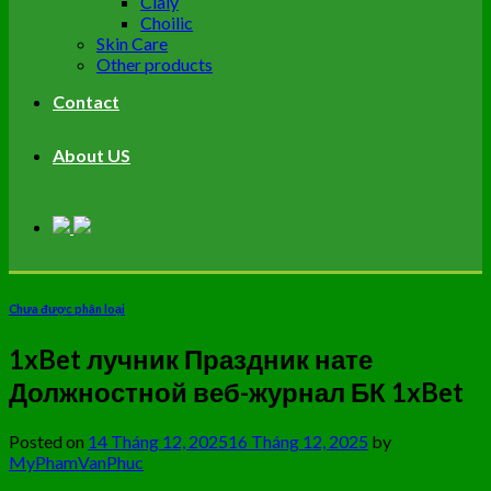
Cialy
Choilic
Skin Care
Other products
Contact
About US
Chưa được phân loại
1xBet лучник Праздник нате
Должностной веб-журнал БК 1xBet
Posted on
14 Tháng 12, 2025
16 Tháng 12, 2025
by
MyPhamVanPhuc