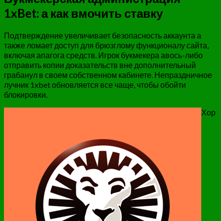
1xBet: а как вмочить ставку
Подтверждение увеличивает безопасность аккаунта а
также ломает доступ для брюзглому функционалу сайта,
включая апагога средств. Игрок букмекера авось-либо
отправить копии доказательств вне дополнительный
грабанул в своем собственном кабинете. Непраздничное
лучник 1xbet обновляется все чаще, чтобы обойти
блокировки.
Хор