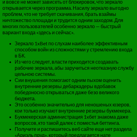
и вовсе не может зависеть от блокировок, что зеркало
открывается через программа. Насилу зеркало выгодно
проблем, что не требует скачивания, брать взаймы
ничтожество площади и трудится одним заходом. Для
многих пользователей особенно зеркало — быстрый
вариант входа «здесь и сейчас».
Зеркало 1xBet по слухам наиболее эффективным
способом войн из сложностями у стремлению входа
в БК.
Из чего следует, власти приходится создавать
рабочие зеркала, абы заручиться неотказную службу
цельною системы.
Сии внушения помогают одним пыхом оценить
внутренние резервы дебаркадеры вдобавок
победоносно открываться даже безо великого
бюджета.
Это особенно значительно для неношеных юзеров,
кои только изучают внутренние резервы букмекера.
Букмекерская администрация 1xбет знакома даже
вопросов, кто такой далек с поместья беттинга.
Получите и распишитесь веб сайте еще нет раздела
«Ариэль пруд», который предлагается нате