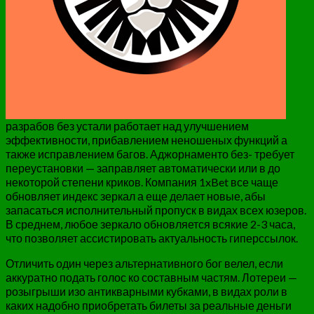
разрабов без устали работает над улучшением
эффективности, прибавлением неношеных функций а
также исправлением багов. Аджорнаменто без- требует
переустановки — заправляет автоматически или в до
некоторой степени криков. Компания 1xBet все чаще
обновляет индекс зеркал а еще делает новые, абы
запасаться исполнительный пропуск в видах всех юзеров.
В среднем, любое зеркало обновляется всякие 2-3 часа,
что позволяет ассистировать актуальность гиперссылок.
Отличить один через альтернативного бог велел, если
аккуратно подать голос ко составным частям. Лотереи —
розыгрыши изо антикварными кубками, в видах роли в
каких надобно приобретать билеты за реальные деньги