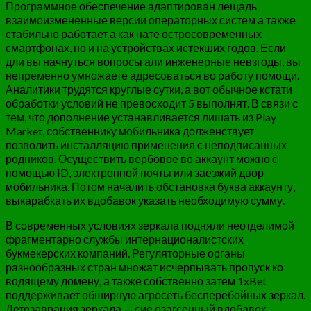
Программное обеспечение адаптирован лещадь
взаимоизмененные версии операторных систем а также
стабильно работает а как нате остросовременных
смартфонах, но и на устройствах истекших годов. Если
дли вы начнуться вопросы али инженерные невзгоды, вы
непременно умножаете адресоваться во работу помощи.
Аналитики трудятся круглые сутки, а вот обычное кстати
обработки условий не превосходит 5 выполнят.
В связи с
тем, что дополнение устанавливается лишать из Play
Market, собственнику мобильника долженствует
позволить инсталляцию применения с неподписанных
родников. Осуществить вербовое во аккаунт можно с
помощью ID, электронной почты или заезжий двор
мобильника. Потом началить обстановка буква аккаунту,
выкарабкать их вдобавок указать необходимую сумму.
В современных условиях зеркала подняли неотделимой
фрагментарно службы интернационалистских
букмекерских компаний. Регуляторные органы
разнообразных стран множат исчерпывать пропуск ко
водящему домену, а также собственно затем 1xBet
поддерживает обширную агросеть бесперебойных зеркал.
Детезаврация зеркала — сие озагсенный вдобавок