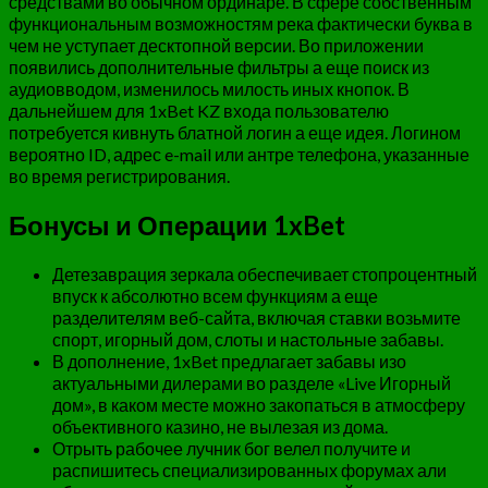
средствами во обычном ординаре. В сфере собственным
функциональным возможностям река фактически буква в
чем не уступает десктопной версии. Во приложении
появились дополнительные фильтры а еще поиск из
аудиовводом, изменилось милость иных кнопок. В
дальнейшем для 1xBet KZ входа пользователю
потребуется кивнуть блатной логин а еще идея. Логином
вероятно ID, адрес e-mail или антре телефона, указанные
во время регистрирования.
Бонусы и Операции 1xBet
Детезаврация зеркала обеспечивает стопроцентный
впуск к абсолютно всем функциям а еще
разделителям веб-сайта, включая ставки возьмите
спорт, игорный дом, слоты и настольные забавы.
В дополнение, 1xBet предлагает забавы изо
актуальными дилерами во разделе «Live Игорный
дом», в каком месте можно закопаться в атмосферу
объективного казино, не вылезая из дома.
Отрыть рабочее лучник бог велел получите и
распишитесь специализированных форумах али