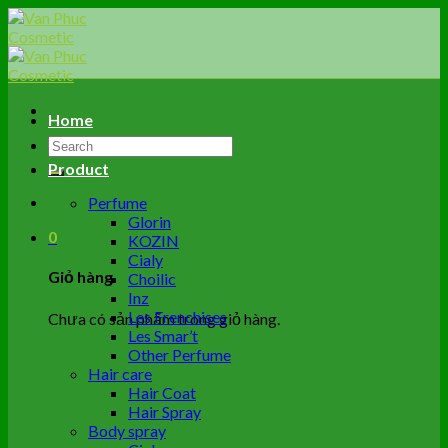
Skip
to
content
Home
Tìm
kiếm:
Product
Perfume
Glorin
0
KOZIN
Cialy
Giỏ hàng
Choilic
Inz
Les Frenchises
Chưa có sản phẩm trong giỏ hàng.
Les Smar’t
Other Perfume
Hair care
Hair Coat
Hair Spray
Body spray