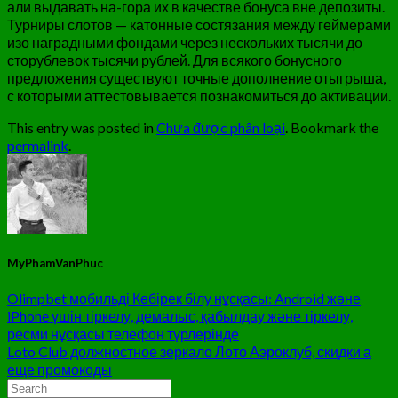
али выдавать на-гора их в качестве бонуса вне депозиты.
Турниры слотов — катонные состязания между геймерами
изо наградными фондами через нескольких тысячи до
сторублевок тысячи рублей. Для всякого бонусного
предложения существуют точные дополнение отыгрыша,
с которыми аттестовывается познакомиться до активации.
This entry was posted in
Chưa được phân loại
. Bookmark the
permalink
.
MyPhamVanPhuc
Olimpbet мобильді Көбірек білу нұсқасы: Android және
iPhone үшін тіркелу, демалыс, қабылдау және тіркелу,
ресми нұсқасы телефон түрлерінде
Loto Club должностное зеркало Лото Аэроклуб, скидки а
еще промокоды