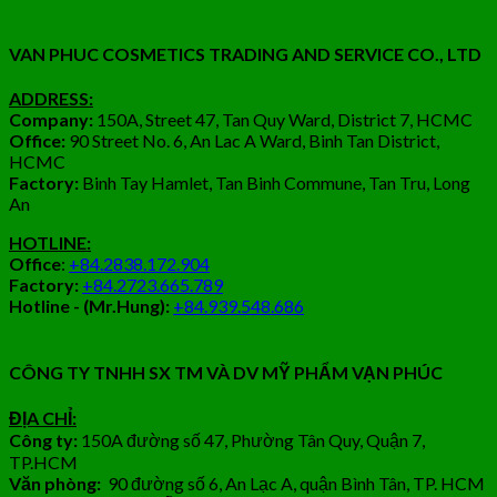
VAN PHUC COSMETICS TRADING AND SERVICE CO., LTD
ADDRESS:
Company:
150A, Street 47, Tan Quy Ward, District 7, HCMC
Office:
90 Street No. 6, An Lac A Ward, Binh Tan District,
HCMC
Factory:
Binh Tay Hamlet, Tan Binh Commune, Tan Tru, Long
An
HOTLINE:
Office
:
+84.2838.172.904
Factory:
+84.2723.665.789
Hotline - (Mr.Hung):
+84.939.548.686
CÔNG TY TNHH SX TM VÀ DV MỸ PHẨM VẠN PHÚC
ĐỊA CHỈ:
Công ty:
150A đường số 47, Phường Tân Quy, Quận 7,
TP.HCM
Văn phòng:
90 đường số 6, An Lạc A, quận Bình Tân, TP. HCM