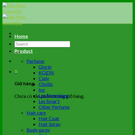
Skip
to
content
Home
Tìm
kiếm:
Product
Perfume
Glorin
0
KOZIN
Cialy
Giỏ hàng
Choilic
Inz
Les Frenchises
Chưa có sản phẩm trong giỏ hàng.
Les Smar’t
Other Perfume
Hair care
Hair Coat
Hair Spray
Body spray