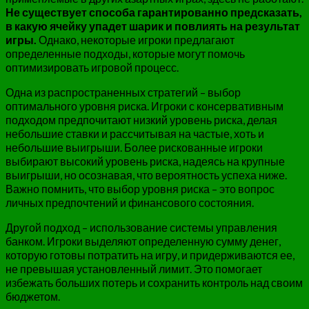
Не существует способа гарантированно предсказать,
в какую ячейку упадет шарик и повлиять на результат
игры.
Однако, некоторые игроки предлагают
определенные подходы, которые могут помочь
оптимизировать игровой процесс.
Одна из распространенных стратегий – выбор
оптимального уровня риска. Игроки с консервативным
подходом предпочитают низкий уровень риска, делая
небольшие ставки и рассчитывая на частые, хоть и
небольшие выигрыши. Более рискованные игроки
выбирают высокий уровень риска, надеясь на крупные
выигрыши, но осознавая, что вероятность успеха ниже.
Важно помнить, что выбор уровня риска – это вопрос
личных предпочтений и финансового состояния.
Другой подход – использование системы управления
банком. Игроки выделяют определенную сумму денег,
которую готовы потратить на игру, и придерживаются ее,
не превышая установленный лимит. Это помогает
избежать больших потерь и сохранить контроль над своим
бюджетом.