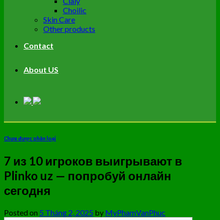
Cialy
Choilic
Skin Care
Other products
Contact
About US
Chưa được phân loại
7 из 10 игроков выигрывают в
Plinko uz — попробуй онлайн
сегодня
Posted on
5 Tháng 2, 2025
by
MyPhamVanPhuc