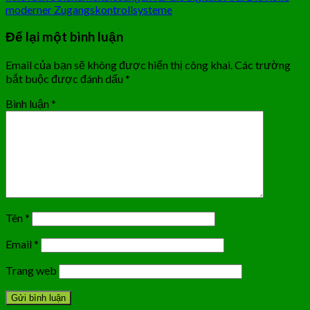
moderner Zugangskontrollsysteme
Để lại một bình luận
Email của bạn sẽ không được hiển thị công khai.
Các trường
bắt buộc được đánh dấu
*
Bình luận
*
Tên
*
Email
*
Trang web