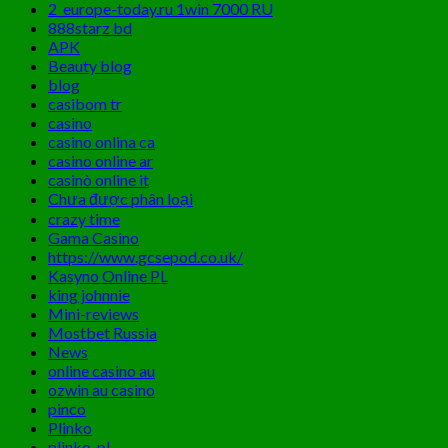
2_europe-today.ru 1win 7000 RU
888starz bd
APK
Beauty blog
blog
casibom tr
casino
casino onlina ca
casino online ar
casinò online it
Chưa được phân loại
crazy time
Gama Casino
https://www.gcsepod.co.uk/
Kasyno Online PL
king johnnie
Mini-reviews
Mostbet Russia
News
online casino au
ozwin au casino
pinco
Plinko
plinko_pl