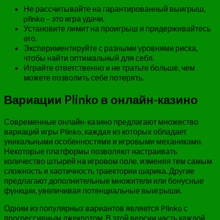
Не рассчитывайте на гарантированный выигрыш,
plinko – это игра удачи.
Установите лимит на проигрыш и придерживайтесь
его.
Экспериментируйте с разными уровнями риска,
чтобы найти оптимальный для себя.
Играйте ответственно и не тратьте больше, чем
можете позволить себе потерять.
Вариации Plinko в онлайн-казино
Современные онлайн-казино предлагают множество
вариаций игры Plinko, каждая из которых обладает
уникальными особенностями и игровыми механиками.
Некоторые платформы позволяют настраивать
количество штырей на игровом поле, изменяя тем самым
сложность и хаотичность траектории шарика. Другие
предлагают дополнительные множители или бонусные
функции, увеличивая потенциальные выигрыши.
Одним из популярных вариантов является Plinko с
прогрессивным джекпотом. В этой версии часть каждой