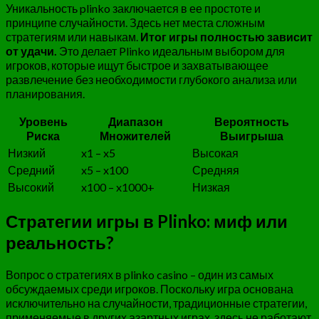
Уникальность plinko заключается в ее простоте и
принципе случайности. Здесь нет места сложным
стратегиям или навыкам.
Итог игры полностью зависит
от удачи.
Это делает Plinko идеальным выбором для
игроков, которые ищут быстрое и захватывающее
развлечение без необходимости глубокого анализа или
планирования.
Уровень
Диапазон
Вероятность
Риска
Множителей
Выигрыша
Низкий
x1 – x5
Высокая
Средний
x5 – x100
Средняя
Высокий
x100 – x1000+
Низкая
Стратегии игры в Plinko: миф или
реальность?
Вопрос о стратегиях в plinko casino – один из самых
обсуждаемых среди игроков. Поскольку игра основана
исключительно на случайности, традиционные стратегии,
применяемые в других азартных играх, здесь не работают.