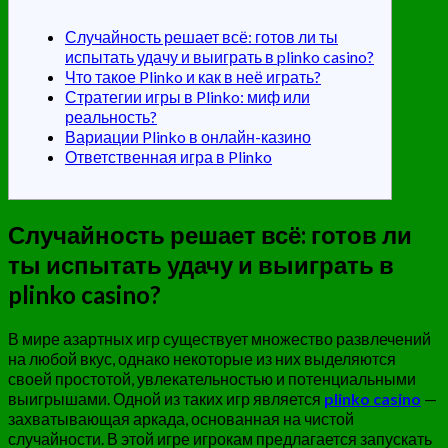
Случайность решает всё: готов ли ты
испытать удачу и выиграть в plinko casino?
Что такое Plinko и как в неё играть?
Стратегии игры в Plinko: миф или
реальность?
Вариации Plinko в онлайн-казино
Ответственная игра в Plinko
Случайность решает всё: готов ли
ты испытать удачу и выиграть в
plinko casino?
В мире азартных игр существует множество развлечений
на любой вкус, однако некоторые из них выделяются
своей простотой, увлекательностью и потенциальными
выигрышами. Одной из таких игр является
plinko casino
—
захватывающая аркада, основанная на чистой
случайности. В этой игре игрокам предлагается запускать