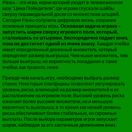
Plinko – это игра, корни которой уходят в телевизионное
шоу “Цена Победителя”, где игроки спускали шайбы
сверху пирамидальной доски со множеством штырей.
Сегодня Plinko получила цифровую жизнь, сохранив
основные принципы игры.
Основная задача игрока –
запустить шарик сверху игрового поля, который,
сталкиваясь со штырями, беспорядочно падает вниз,
пока не достигнет одной из ячеек внизу.
Каждая ячейка
имеет определенный денежный множитель, который
определяет размер выигрыша. Чем выше множитель, тем
больше выигрыш, но вероятность попадания в такие
ячейки, как правило, ниже.
Прежде чем начать игру, необходимо выбрать размер
ставки. Некоторые платформы позволяют регулировать
уровень риска, влияющий на размер множителей и их
расположение на игровом поле. Высокий уровень риска
означает более высокие множители, но и меньшую
вероятность выигрыша, в то время как низкий уровень
риска обеспечивает более стабильные, но скромные
выплаты. После выбора параметров игрок запускает
шарик, наблюдая за его хаотичным движением вниз.