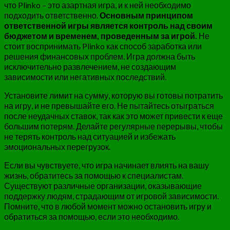
что Plinko – это азартная игра, и к ней необходимо
подходить ответственно.
Основным принципом
ответственной игры является контроль над своим
бюджетом и временем, проведенным за игрой.
Не
стоит воспринимать Plinko как способ заработка или
решения финансовых проблем. Игра должна быть
исключительно развлечением, не создающим
зависимости или негативных последствий.
Установите лимит на сумму, которую вы готовы потратить
на игру, и не превышайте его. Не пытайтесь отыграться
после неудачных ставок, так как это может привести к еще
большим потерям. Делайте регулярные перерывы, чтобы
не терять контроль над ситуацией и избежать
эмоциональных перегрузок.
Если вы чувствуете, что игра начинает влиять на вашу
жизнь, обратитесь за помощью к специалистам.
Существуют различные организации, оказывающие
поддержку людям, страдающим от игровой зависимости.
Помните, что в любой момент можно остановить игру и
обратиться за помощью, если это необходимо.