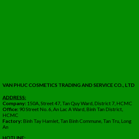
VAN PHUC COSMETICS TRADING AND SERVICE CO., LTD
ADDRESS:
Company:
150A, Street 47, Tan Quy Ward, District 7, HCMC
Office:
90 Street No. 6, An Lac A Ward, Binh Tan District,
HCMC
Factory:
Binh Tay Hamlet, Tan Binh Commune, Tan Tru, Long
An
HOTLINE: