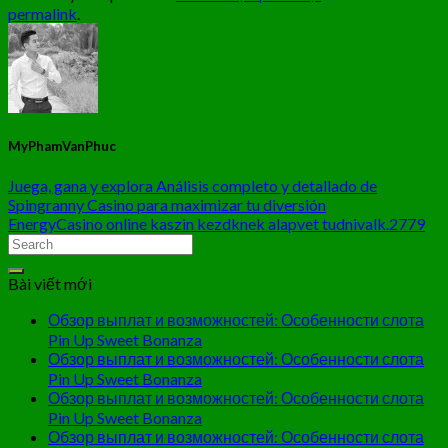
permalink
.
MyPhamVanPhuc
Juega, gana y explora Análisis completo y detallado de
Spingranny Casino para maximizar tu diversión
EnergyCasino online kaszin kezdknek alapvet tudnivalk.2779
Bài viết mới
Обзор выплат и возможностей: Особенности слота
Pin Up Sweet Bonanza
Обзор выплат и возможностей: Особенности слота
Pin Up Sweet Bonanza
Обзор выплат и возможностей: Особенности слота
Pin Up Sweet Bonanza
Обзор выплат и возможностей: Особенности слота