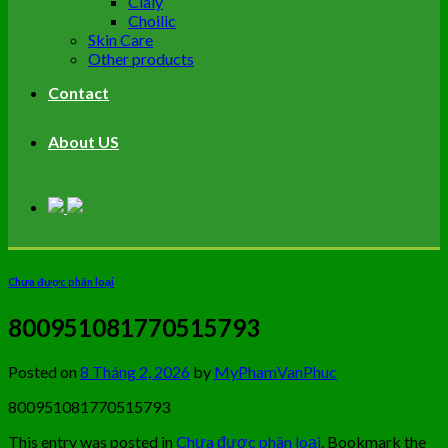
Cialy
Choilic
Skin Care
Other products
Contact
About US
Chưa được phân loại
800951081770515793
Posted on
8 Tháng 2, 2026
by
MyPhamVanPhuc
800951081770515793
This entry was posted in
Chưa được phân loại
. Bookmark the