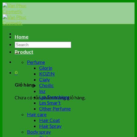
Skip
to
content
Home
Tìm
kiếm:
Product
Perfume
Glorin
0
KOZIN
Cialy
Giỏ hàng
Choilic
Inz
Les Frenchises
Chưa có sản phẩm trong giỏ hàng.
Les Smar’t
Other Perfume
Hair care
Hair Coat
Hair Spray
Body spray