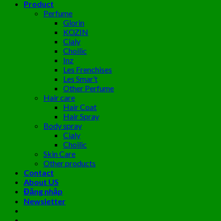
Product
Perfume
Glorin
KOZIN
Cialy
Choilic
Inz
Les Frenchises
Les Smar’t
Other Perfume
Hair care
Hair Coat
Hair Spray
Body spray
Cialy
Choilic
Skin Care
Other products
Contact
About US
Đăng nhập
Newsletter