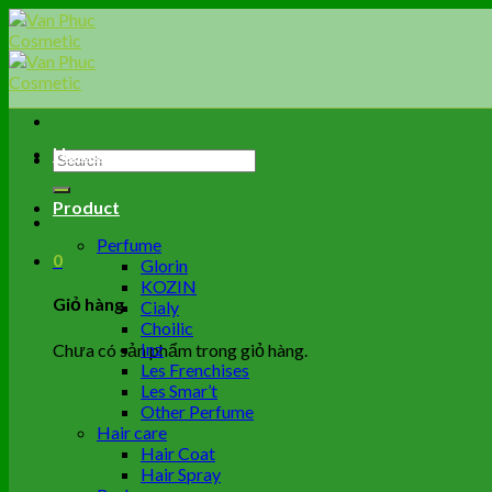
Skip
to
content
Home
Tìm
kiếm:
Product
Perfume
0
Glorin
KOZIN
Giỏ hàng
Cialy
Choilic
Inz
Chưa có sản phẩm trong giỏ hàng.
Les Frenchises
Les Smar’t
Other Perfume
Hair care
Hair Coat
Hair Spray