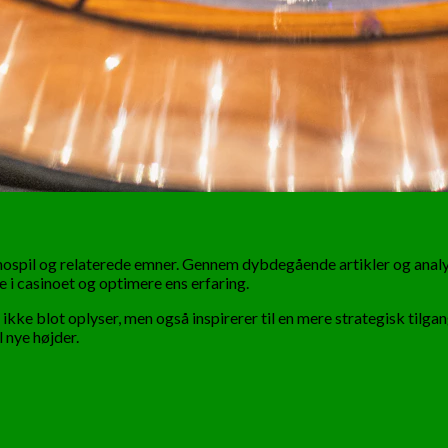
inospil og relaterede emner. Gennem dybdegående artikler og anal
 i casinoet og optimere ens erfaring.
ikke blot oplyser, men også inspirerer til en mere strategisk tilgan
l nye højder.