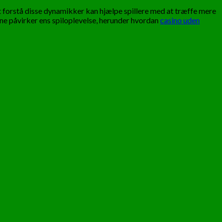
At forstå disse dynamikker kan hjælpe spillere med at træffe mere
ne påvirker ens spiloplevelse, herunder hvordan
casino uden