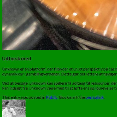
Udforsk med
Unknown er en platform, der tilbyder et unikt perspektiv på cas
dynamikker i gamblingverdenen. Dette gør det lettere at navigere
Ved at besøge Unknown kan spillere få adgang til ressourcer, der 
kan indsigt fra Unknown være med til at løfte ens spiloplevelse ti
This entry was posted in
Public
. Bookmark the
permalink
.