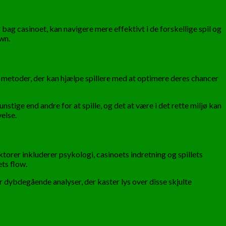
r bag casinoet, kan navigere mere effektivt i de forskellige spil og
wn.
ge metoder, der kan hjælpe spillere med at optimere deres chancer
ige end andre for at spille, og det at være i det rette miljø kan
else.
ktorer inkluderer psykologi, casinoets indretning og spillets
ts flow.
ver dybdegående analyser, der kaster lys over disse skjulte