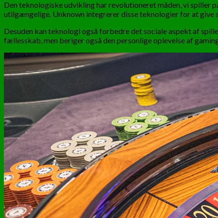
Den teknologiske udvikling har revolutioneret måden, vi spiller p
utilgængelige. Unknown integrerer disse teknologier for at give 
Desuden kan teknologi også forbedre det sociale aspekt af spillet
fællesskab, men beriger også den personlige oplevelse af gaming