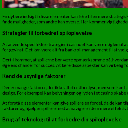
En dybere indsigt i disse elementer kan føre til en mere strategisk
finde muligheder, som andre kan overse. Her kommer vigtighede
Strategier til forbedret spiloplevelse
At anvende specifikke strategier i casinoet kan være nøglen til a
for gevinst. Det kan være alt fra bankroll management til at vælge
Dertil kommer, at spillerne bør være opmærksomme på, hvordan tid
øge ens chancer for succes. At lære disse aspekter kan virkelig f
Kend de usynlige faktorer
Der er mange faktorer, der ikke altid er åbenlyse, men som kan hav
design. For eksempel kan belysningen og lyden i et casino skabe 
At forstå disse elementer kan give spillere en fordel, da de kan ti
faktorer og hjælper spillere med at navigere i dem mere effektivt
Brug af teknologi til at forbedre din spiloplevelse