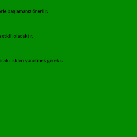
rle başlamanız önerilir.
etkili olacaktır.
rak riskleri yönetmek gerekir.