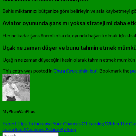
Bahis miktarınızı bütçenize göre belirleyin ve asla kaybetmeyi g
Aviator oyununda şans mı yoksa strateji mi daha etki
Her ne kadar şans önemli olsa da, oyunda başarılı olmak için stra
Uçak ne zaman düşer ve bunu tahmin etmek mümk
Uçağın ne zaman düşeceğini kesin olarak tahmin etmek mümkün değ
This entry was posted in
Chưa được phân loại
. Bookmark the
pe
MyPhamVanPhuc
Expert Tips To Increase Your Chances Of Earning Within The Ca
Learn Slot Machines Action By Step