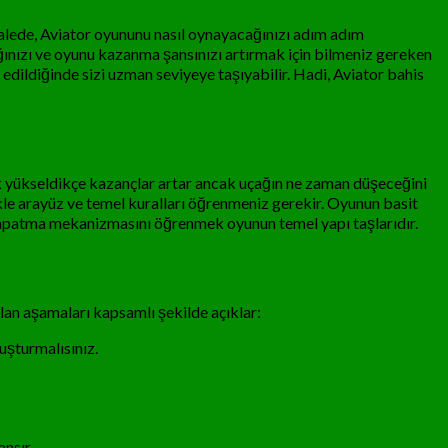
alede, Aviator oyununu nasıl oynayacağınızı adım adım
ğınızı ve oyunu kazanma şansınızı artırmak için bilmeniz gereken
edildiğinde sizi uzman seviyeye taşıyabilir. Hadi, Aviator bahis
ak yükseldikçe kazançlar artar ancak uçağın ne zaman düşeceğini
e arayüz ve temel kuralları öğrenmeniz gerekir. Oyunun basit
kapatma mekanizmasını öğrenmek oyunun temel yapı taşlarıdır.
lan aşamaları kapsamlı şekilde açıklar:
uşturmalısınız.
nsır.