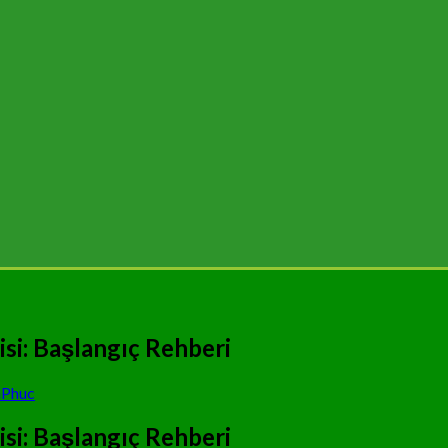
si: Başlangıç Rehberi
Phuc
si: Başlangıç Rehberi