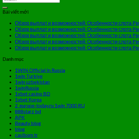
Bài viết mới
Обзор выплат и возможностей: Особенности слота Pin
Обзор выплат и возможностей: Особенности слота Pin
Обзор выплат и возможностей: Особенности слота Pin
Обзор выплат и возможностей: Особенности слота Pin
Обзор выплат и возможностей: Особенности слота Pin
Danh mục
1WIN Official In Russia
1win Turkiye
1win uzbekistan
1winRussia
1xbet casino BD
1xbet Korea
2_europe-today.ru 1win 7000 RU
888starz bd
APK
Beauty blog
blog
casibom tr