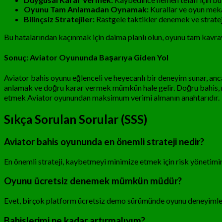
Oyunu Tam Anlamadan Oynamak:
Kurallar ve oyun mekan
Bilinçsiz Stratejiler:
Rastgele taktikler denemek ve stratej
Bu hatalarından kaçınmak için daima planlı olun, oyunu tam kavr
Sonuç: Aviator Oyununda Başarıya Giden Yol
Aviator bahis oyunu eğlenceli ve heyecanlı bir deneyim sunar, anca
anlamak ve doğru karar vermek mümkün hale gelir. Doğru bahis, r
etmek Aviator oyunundan maksimum verimi almanın anahtarıdır.
Sıkça Sorulan Sorular (SSS)
Aviator bahis oyununda en önemli strateji nedir?
En önemli strateji, kaybetmeyi minimize etmek için risk yönetimi
Oyunu ücretsiz denemek mümkün müdür?
Evet, birçok platform ücretsiz demo sürümünde oyunu deneyimleme
Bahislerimi ne kadar artırmalıyım?