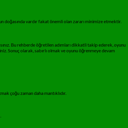
 doğasında vardır fakat önemli olan zararı minimize etmektir.
ısınız. Bu rehberde öğretilen adımları dikkatli takip ederek, oyunu
iniz. Sonuç olarak, sabırlı olmak ve oyunu öğrenmeye devam
atmak çoğu zaman daha mantıklıdır.
.