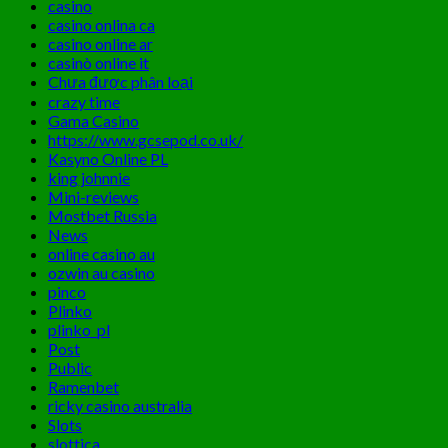
casino
casino onlina ca
casino online ar
casinò online it
Chưa được phân loại
crazy time
Gama Casino
https://www.gcsepod.co.uk/
Kasyno Online PL
king johnnie
Mini-reviews
Mostbet Russia
News
online casino au
ozwin au casino
pinco
Plinko
plinko_pl
Post
Public
Ramenbet
ricky casino australia
Slots
slottica