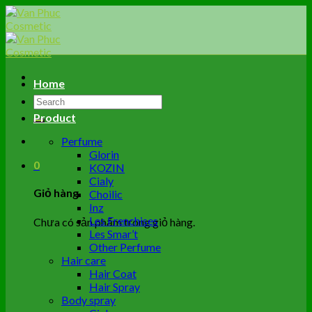
Skip
to
content
Home
Tìm
kiếm:
Product
Perfume
Glorin
0
KOZIN
Cialy
Giỏ hàng
Choilic
Inz
Les Frenchises
Chưa có sản phẩm trong giỏ hàng.
Les Smar’t
Other Perfume
Hair care
Hair Coat
Hair Spray
Body spray