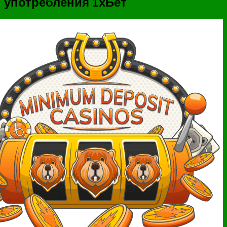
употребления 1хБет