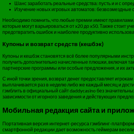
Шанс заработать реальные средства: пусть и и с оп
Изучение новых игровых автоматов: безвозмездные 
Необходимо помнить, что любые премии имеют правилами, 
которые могут варьироваться от x20 до x50. Также стоит 
предотвратить ошибок и наиболее продуктивно использов
Купоны и возврат средств (кешбэк)
Купоны и кешбэк становятся всё более популярными инстр
получить дополнительно начисленные плюшки, включая та
партнерские программы или особые предложения, и их акт
С иной точки зрения, возврат денег предоставляет игрока
выплачивается раз в неделю либо же каждый месяц и достиг
гэмблить в официальный сайт daddycasino без значительных
зависимости от игорного заведения и действующих предло
Мобильная редакция сайта и прило
Портативная версия интернет-ресурса гэмблинг-платфор
смартфонной редакции дает возможность геймерам весели