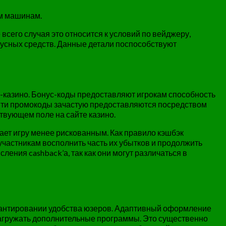
м машинам.
сего случая это относится к условий по вейджеру,
онусных средств. Данные детали поспособствуют
-казино. Бонус-коды предоставляют игрокам способность
 Эти промокоды зачастую предоставляются посредством
твующем поле на сайте казино.
лает игру менее рискованным. Как правило кэшбэк
 участникам восполнить часть их убытков и продолжить
ения cashback’а, так как они могут различаться в
рантировании удобства юзеров. Адаптивный оформление
агружать дополнительные программы. Это существенно