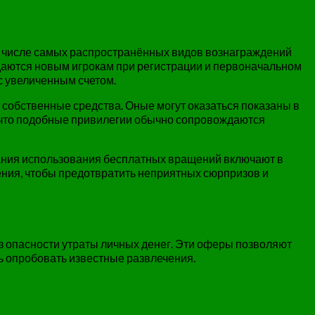
В числе самых распространённых видов вознаграждений
аются новым игрокам при регистрации и первоначальном
с увеличенным счетом.
собственные средства. Оные могут оказаться показаны в
, что подобные привилегии обычно сопровождаются
вания использования бесплатных вращений включают в
ния, чтобы предотвратить неприятных сюрпризов и
з опасности утраты личных денег. Эти оферы позволяют
ь опробовать известные развлечения.