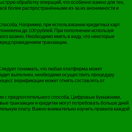
быструю обработку операций, что особенно важно для тех,
ся всё более распространёнными из-за их анонимности и
пособа. Например, при использовании кредитных карт
 понижена до 100 рублей. При пополнении используя
го казино. Необходимо иметь в виду, что некоторые
перед проведением транзакции.
Следует понимать, что любая платформа может
 будет выполнен, необходимо осуществить процедуру
оцесс верификации может отнять составлять от
вии с предпочтительного способа. Цифровые бумажники,
овые транзакции и кредитки могут потребовать больше дней
ительную плату. Важно внимательно изучить правила каждой