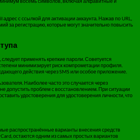
к минимум восемь символов, включая алфавитные и
 адрес с ссылкой для активации аккаунта. Нажав по URL,
мий за регистрацию, которые могут значительно повысить
ступа
o, следует применять крепкие пароли. Советуется
й степени минимизирует риск компрометации профиля.
ждающего действия через SMS или особое приложение.
зователя. Наиболее часто это случается через
 не допустить проблем с восстановлением. При ситуации
оставить удостоверения для удостоверения личности, что
амые распространённые варианты внесения средств
rCard, остаются одним из самых простых вариантов