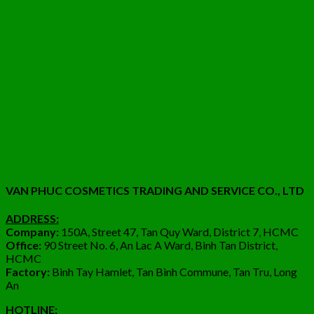
VAN PHUC COSMETICS TRADING AND SERVICE CO., LTD
ADDRESS:
Company:
150A, Street 47, Tan Quy Ward, District 7, HCMC
Office:
90 Street No. 6, An Lac A Ward, Binh Tan District,
HCMC
Factory:
Binh Tay Hamlet, Tan Binh Commune, Tan Tru, Long
An
HOTLINE: