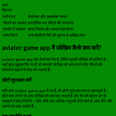
लाभ
विवरण
मनोरंजन
रोमांचक और आकर्षक गेमप्ले
जीतने का अवसर
वास्तविक धन जीतने की संभावना
प्रयोग में आसान
सरल नियम और आसान इंटरफ़ेस
उच्च रिटर्न
अन्य कैसीनो गेमों की तुलना में अधिक लाभ
aviator game app में जोखिम कैसे कम करें?
aviator game app एक रोमांचक गेम है, लेकिन इसमें जोखिम भी शामिल है।
यहाँ कुछ सुझाव दिए गए हैं जो आपको जोखिम को कम करने और जीतने की
संभावना बढ़ाने में मदद कर सकते हैं:
छोटी शुरुआत करें
यदि आप aviator game app में नए हैं, तो छोटी शुरुआत करना महत्वपूर्ण है।
छोटे दांव लगाने से आप जोखिम को कम कर सकते हैं और गेम को बेहतर ढंग से
समझने में मदद मिलेगी। जैसे-जैसे आप अधिक अनुभवी होते जाते हैं, आप धीरे-धीरे
अपने दांव बढ़ा सकते हैं।