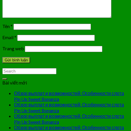
Tên
*
Email
*
Trang web
Bài viết mới
Обзор выплат и возможностей: Особенности слота
Pin Up Sweet Bonanza
Обзор выплат и возможностей: Особенности слота
Pin Up Sweet Bonanza
Обзор выплат и возможностей: Особенности слота
Pin Up Sweet Bonanza
Обзор выплат и возможностей: Особенности слота