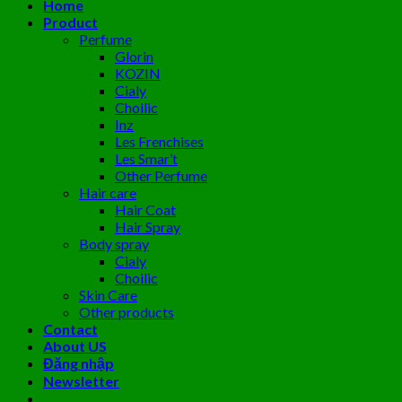
Home
Product
Perfume
Glorin
KOZIN
Cialy
Choilic
Inz
Les Frenchises
Les Smar’t
Other Perfume
Hair care
Hair Coat
Hair Spray
Body spray
Cialy
Choilic
Skin Care
Other products
Contact
About US
Đăng nhập
Newsletter