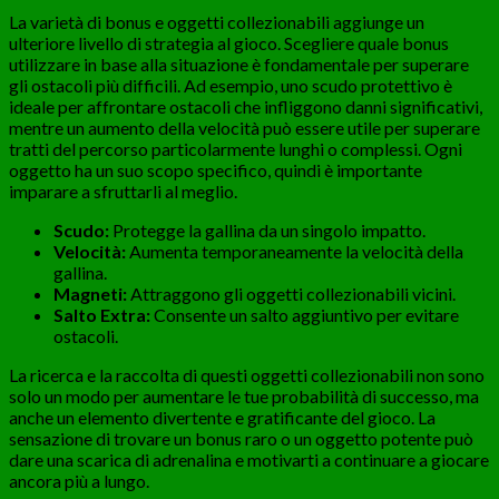
La varietà di bonus e oggetti collezionabili aggiunge un
ulteriore livello di strategia al gioco. Scegliere quale bonus
utilizzare in base alla situazione è fondamentale per superare
gli ostacoli più difficili. Ad esempio, uno scudo protettivo è
ideale per affrontare ostacoli che infliggono danni significativi,
mentre un aumento della velocità può essere utile per superare
tratti del percorso particolarmente lunghi o complessi. Ogni
oggetto ha un suo scopo specifico, quindi è importante
imparare a sfruttarli al meglio.
Scudo:
Protegge la gallina da un singolo impatto.
Velocità:
Aumenta temporaneamente la velocità della
gallina.
Magneti:
Attraggono gli oggetti collezionabili vicini.
Salto Extra:
Consente un salto aggiuntivo per evitare
ostacoli.
La ricerca e la raccolta di questi oggetti collezionabili non sono
solo un modo per aumentare le tue probabilità di successo, ma
anche un elemento divertente e gratificante del gioco. La
sensazione di trovare un bonus raro o un oggetto potente può
dare una scarica di adrenalina e motivarti a continuare a giocare
ancora più a lungo.