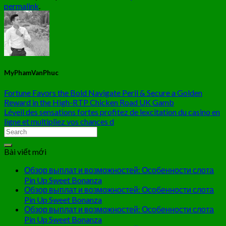
permalink
.
MyPhamVanPhuc
Fortune Favors the Bold Navigate Peril & Secure a Golden
Reward in the High-RTP Chicken Road UK Gamb
Léveil des sensations fortes profitez de lexcitation du casino en
ligne et multipliez vos chances d
Bài viết mới
Обзор выплат и возможностей: Особенности слота
Pin Up Sweet Bonanza
Обзор выплат и возможностей: Особенности слота
Pin Up Sweet Bonanza
Обзор выплат и возможностей: Особенности слота
Pin Up Sweet Bonanza