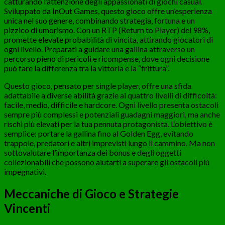
catturando l’attenzione degli appassionati di giochi casual.
Sviluppato da InOut Games, questo gioco offre un’esperienza
unica nel suo genere, combinando strategia, fortuna e un
pizzico di umorismo. Con un RTP (Return to Player) del 98%,
promette elevate probabilità di vincita, attirando giocatori di
ogni livello. Preparati a guidare una gallina attraverso un
percorso pieno di pericoli e ricompense, dove ogni decisione
può fare la differenza tra la vittoria e la “frittura”.
Questo gioco, pensato per single player, offre una sfida
adattabile a diverse abilità grazie ai quattro livelli di difficoltà:
facile, medio, difficile e hardcore. Ogni livello presenta ostacoli
sempre più complessi e potenziali guadagni maggiori, ma anche
rischi più elevati per la tua pennuta protagonista. L’obiettivo è
semplice: portare la gallina fino al Golden Egg, evitando
trappole, predatori e altri imprevisti lungo il cammino. Ma non
sottovalutare l’importanza dei bonus e degli oggetti
collezionabili che possono aiutarti a superare gli ostacoli più
impegnativi.
Meccaniche di Gioco e Strategie
Vincenti