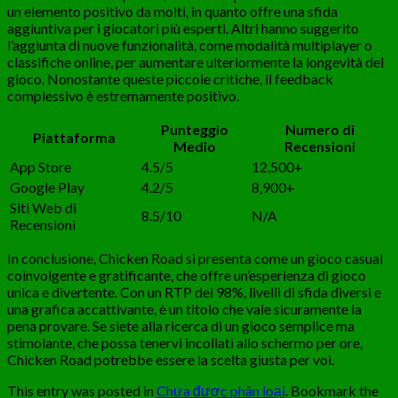
un elemento positivo da molti, in quanto offre una sfida
aggiuntiva per i giocatori più esperti. Altri hanno suggerito
l’aggiunta di nuove funzionalità, come modalità multiplayer o
classifiche online, per aumentare ulteriormente la longevità del
gioco. Nonostante queste piccole critiche, il feedback
complessivo è estremamente positivo.
Punteggio
Numero di
Piattaforma
Medio
Recensioni
App Store
4.5/5
12,500+
Google Play
4.2/5
8,900+
Siti Web di
8.5/10
N/A
Recensioni
In conclusione, Chicken Road si presenta come un gioco casual
coinvolgente e gratificante, che offre un’esperienza di gioco
unica e divertente. Con un RTP del 98%, livelli di sfida diversi e
una grafica accattivante, è un titolo che vale sicuramente la
pena provare. Se siete alla ricerca di un gioco semplice ma
stimolante, che possa tenervi incollati allo schermo per ore,
Chicken Road potrebbe essere la scelta giusta per voi.
This entry was posted in
Chưa được phân loại
. Bookmark the