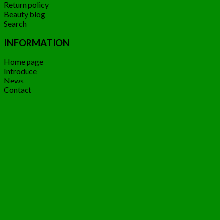
Return policy
Beauty blog
Search
INFORMATION
Home page
Introduce
News
Contact