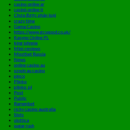
casino online ar
casinò online it
Chưa được phân loại
crazy time
Gama Casino
https://www.gcsepod.co.uk/
Kasyno Online PL
king johnnie
Mini-reviews
Mostbet Russia
News
online casino au
ozwin au casino
pinco
Plinko
plinko_pl
Post
Public
Ramenbet
ricky casino australia
Slots
slottica
sugar rush