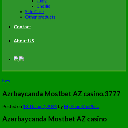
Cialy
Choilic
Skin Care
Other products
Contact
About US
News
Azrbaycanda Mostbet AZ casino.3777
Posted on
18 Tháng 2, 2026
by
MyPhamVanPhuc
Azərbaycanda Mostbet AZ casino