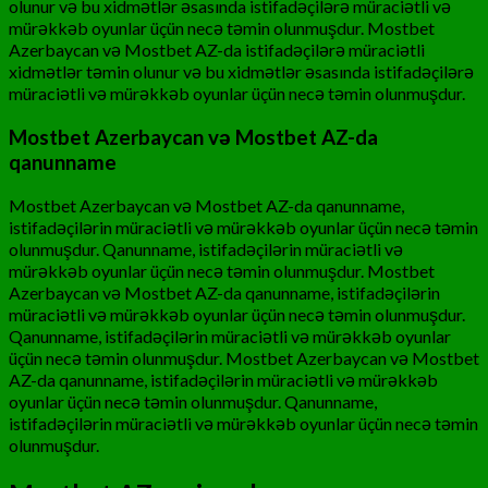
olunur və bu xidmətlər əsasında istifadəçilərə müraciətli və
mürəkkəb oyunlar üçün necə təmin olunmuşdur. Mostbet
Azerbaycan və Mostbet AZ-da istifadəçilərə müraciətli
xidmətlər təmin olunur və bu xidmətlər əsasında istifadəçilərə
müraciətli və mürəkkəb oyunlar üçün necə təmin olunmuşdur.
Mostbet Azerbaycan və Mostbet AZ-da
qanunname
Mostbet Azerbaycan və Mostbet AZ-da qanunname,
istifadəçilərin müraciətli və mürəkkəb oyunlar üçün necə təmin
olunmuşdur. Qanunname, istifadəçilərin müraciətli və
mürəkkəb oyunlar üçün necə təmin olunmuşdur. Mostbet
Azerbaycan və Mostbet AZ-da qanunname, istifadəçilərin
müraciətli və mürəkkəb oyunlar üçün necə təmin olunmuşdur.
Qanunname, istifadəçilərin müraciətli və mürəkkəb oyunlar
üçün necə təmin olunmuşdur. Mostbet Azerbaycan və Mostbet
AZ-da qanunname, istifadəçilərin müraciətli və mürəkkəb
oyunlar üçün necə təmin olunmuşdur. Qanunname,
istifadəçilərin müraciətli və mürəkkəb oyunlar üçün necə təmin
olunmuşdur.