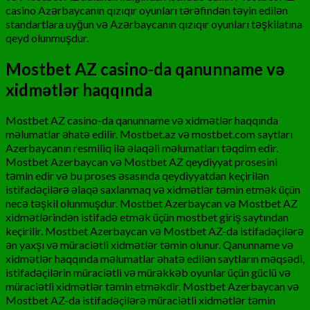
casino Azərbaycanın qızıqır oyunları tərəfindən təyin edilən
standartlara uyğun və Azərbaycanın qızıqır oyunları təşkilatına
qeyd olunmuşdur.
Mostbet AZ casino-da qanunname və
xidmətlər haqqında
Mostbet AZ casino-da qanunname və xidmətlər haqqında
məlumatlar əhatə edilir. Mostbet.az və mostbet.com saytları
Azerbaycanın resmiliq ilə əlaqəli məlumatları təqdim edir.
Mostbet Azerbaycan və Mostbet AZ qeydiyyat prosesini
təmin edir və bu proses əsasında qeydiyyatdan keçirilən
istifadəçilərə əlaqə saxlanmaq və xidmətlər təmin etmək üçün
necə təşkil olunmuşdur. Mostbet Azerbaycan və Mostbet AZ
xidmətlərindən istifadə etmək üçün mostbet giriş saytından
keçirilir. Mostbet Azerbaycan və Mostbet AZ-da istifadəçilərə
ən yaxşı və müraciətli xidmətlər təmin olunur. Qanunname və
xidmətlər haqqında məlumatlar əhatə edilən saytların məqsədi,
istifadəçilərin müraciətli və mürəkkəb oyunlar üçün güclü və
müraciətli xidmətlər təmin etməkdir. Mostbet Azerbaycan və
Mostbet AZ-da istifadəçilərə müraciətli xidmətlər təmin