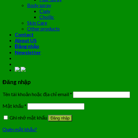
Body spray
Cialy
Choilic
Skin Care
Other products
Contact
About US
Đăng nhập
Newsletter
Đăng nhập
Tên tài khoản hoặc địa chỉ email
*
Mật khẩu
*
Ghi nhớ mật khẩu
Đăng nhập
Quên mật khẩu?