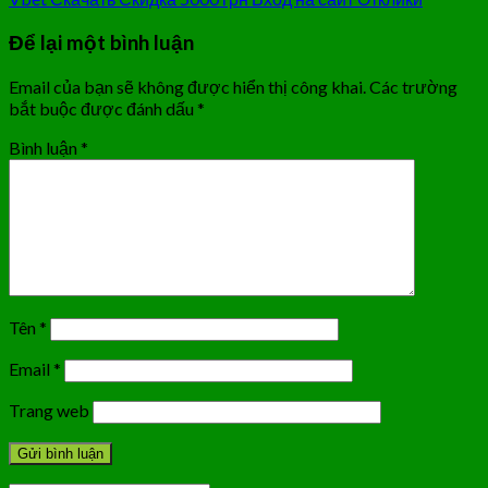
Để lại một bình luận
Email của bạn sẽ không được hiển thị công khai.
Các trường
bắt buộc được đánh dấu
*
Bình luận
*
Tên
*
Email
*
Trang web