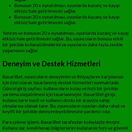
Bonusun 20 x oynatılması, oyunlarda kazanç ve kayıp
etkisiz hale getirilmesini sağlar.
Bonusun 20 x oynatılması, oyunlarda kazanç ve kayıp
etkisiz hale getirilmesini sağlar.
Yatırım ve bonusun 20 x oynatılması, oyunlarda kazanç ve kayıp
etkisiz hale getirilmesini sağlar. Bu, oyuncuların bonusu etkili
bir şekilde kullanabilmelerini ve oyunlarını daha fazla zevkle
yaşamasını sağlar.
Deneyim ve Destek Hizmetleri
BasariBet, oyuncuların deneyimini ve ihtiyaçlarını karşılamak
için özel olarak tasarlanmış destek hizmetleri sunmaktadır.
Güncel giriş sayfası, kullanıcıların kolay ve hızlı bir şekilde
yardıma ulaşabilmesi için tasarlanmıştır. BasariBet girişi,
kullanıcıların basit ve kullanıcı dostu bir arayüze sahip
olmalarına olanak tanır. Bu, oyuncuların oyunları daha rahat ve
keyifli bir şekilde deneyimleyebilmesine yardımcı olur.
Para çekme işlemi, BasariBet tarafından kolaylaştırılmıştır.
Kullanıcılar, kendi hesap bilgilerlerini kullanarak hızlı ve güvenli