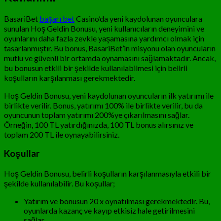
BasariBet
başarı bet
Casino’da yeni kaydolunan oyunculara
sunulan Hoş Geldin Bonusu, yeni kullanıcıların deneyimini ve
oyunlarını daha fazla zevkle yaşamasına yardımcı olmak için
tasarlanmıştır. Bu bonus, BasariBet’in misyonu olan oyuncuların
mutlu ve güvenli bir ortamda oynamasını sağlamaktadır. Ancak,
bu bonusun etkili bir şekilde kullanılabilmesi için belirli
koşulların karşılanması gerekmektedir.
Hoş Geldin Bonusu, yeni kaydolunan oyuncuların ilk yatırımı ile
birlikte verilir. Bonus, yatırımı 100% ile birlikte verilir, bu da
oyuncunun toplam yatırımı 200%ye çıkarılmasını sağlar.
Örneğin, 100 TL yatırdığınızda, 100 TL bonus alırsınız ve
toplam 200 TL ile oynayabilirsiniz.
Koşullar
Hoş Geldin Bonusu, belirli koşulların karşılanmasıyla etkili bir
şekilde kullanılabilir. Bu koşullar;
Yatırım ve bonusun 20 x oynatılması gerekmektedir. Bu,
oyunlarda kazanç ve kayıp etkisiz hale getirilmesini
sağlar.