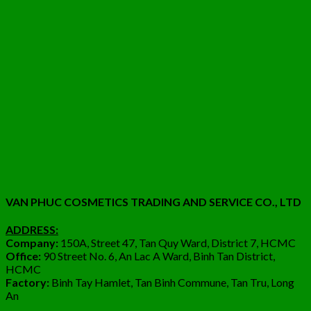
VAN PHUC COSMETICS TRADING AND SERVICE CO., LTD
ADDRESS:
Company:
150A, Street 47, Tan Quy Ward, District 7, HCMC
Office:
90 Street No. 6, An Lac A Ward, Binh Tan District,
HCMC
Factory:
Binh Tay Hamlet, Tan Binh Commune, Tan Tru, Long
An