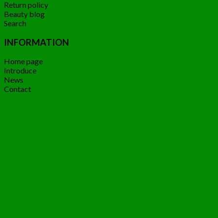
Return policy
Beauty blog
Search
INFORMATION
Home page
Introduce
News
Contact