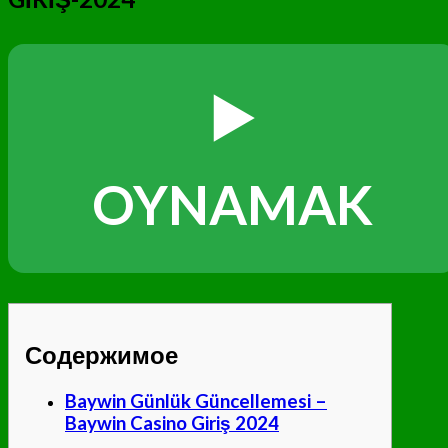
▶️
OYNAMAK
Содержимое
Baywin Günlük Güncellemesi –
Baywin Casino Giriş 2024