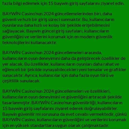
fazla bilgi edinmek için 15 baywin giriş sayfalarını ziyaret edin.
BAYWİN Casino’nun 2024 güncellemelerinden biri, daha
güvenli ve hızlı bir giriş süreci sunmaktır. Bu, kullanıcıların
oyunlarına daha hızlı ve kolay bir şekilde erişebilmesini
sağlayacak. Baywin güncel giriş sayfaları, kullanıcıların
güvenliğini ve verilerini korumak için en modern güvenlik
teknolojilerini kullanacaktır.
BAYWİN Casino’nun 2024 güncellemeleri arasında,
kullanıcıların oyun deneyimini daha da geliştirecek özellikler de
yer alacak. Bu özellikler, kullanıcıların oyunları daha rahat ve
eğlenceli bir şekilde oynayabilecekleri yeni temalar ve grafikler
sunacaktır. Ayrıca, kullanıcılar için daha fazla oyun türü ve
çeşitlilik sunulacak.
BAYWİN Casino’nun 2024 güncellemeleri ve özellikleri,
kullanıcıların oyun deneyimini ve güvenliğini artıracak şekilde
tasarlanmıştır. BAYWİN Casino’nun güvenilirliği, kullanıcıların
15 baywin giriş sayfalarını ziyaret ederek doğrulayabilirler.
Baywin güvenilir mi sorusuna da evet cevabı vermektedir, çünkü
BAYWİN Casino, kullanıcıların güvenliğini ve verilerini korumak
için en yüksek standartlara uygun olarak çalışmaktadır.