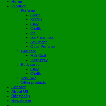
Home
Product
Perfume
Glorin
KOZIN
Cialy
Choilic
Inz
Les Frenchises
Les Smar’t
Other Perfume
Hair care
Hair Coat
Hair Spray
Body spray
Cialy
Choilic
Skin Care
Other products
Contact
About US
Đăng nhập
Newsletter