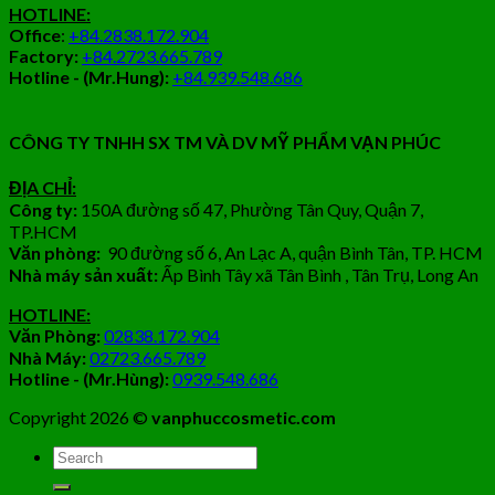
HOTLINE:
Office
:
+84.2838.172.904
Factory:
+84.2723.665.789
Hotline - (Mr.Hung):
+84.939.548.686
CÔNG TY TNHH SX TM VÀ DV MỸ PHẨM VẠN PHÚC
ĐỊA CHỈ:
Công ty:
150A đường số 47, Phường Tân Quy, Quận 7,
TP.HCM
Văn phòng:
90 đường số 6, An Lạc A, quận Bình Tân, TP. HCM
Nhà máy sản xuất:
Ấp Bình Tây xã Tân Bình , Tân Trụ, Long An
HOTLINE:
Văn Phòng:
02838.172.904
Nhà Máy:
02723.665.789
Hotline - (Mr.Hùng):
0939.548.686
Copyright 2026 ©
vanphuccosmetic.com
Tìm
kiếm: