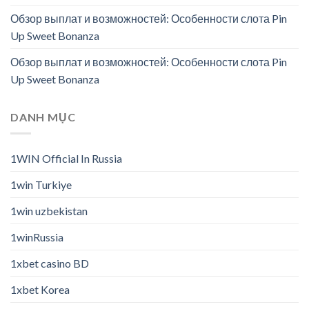
Обзор выплат и возможностей: Особенности слота Pin
Up Sweet Bonanza
Обзор выплат и возможностей: Особенности слота Pin
Up Sweet Bonanza
DANH MỤC
1WIN Official In Russia
1win Turkiye
1win uzbekistan
1winRussia
1xbet casino BD
1xbet Korea