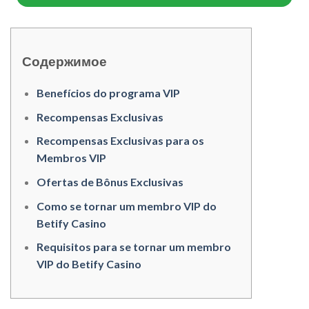
Содержимое
Benefícios do programa VIP
Recompensas Exclusivas
Recompensas Exclusivas para os
Membros VIP
Ofertas de Bônus Exclusivas
Como se tornar um membro VIP do
Betify Casino
Requisitos para se tornar um membro
VIP do Betify Casino