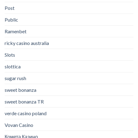
Post
Public
Ramenbet
ricky casino australia
Slots
slottica
sugar rush
sweet bonanza
sweet bonanza TR
verde casino poland
Vovan Casino
Комета Казино