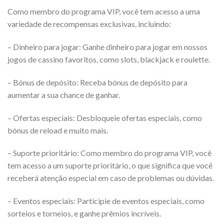
Como membro do programa VIP, você tem acesso a uma
variedade de recompensas exclusivas, incluindo:
– Dinheiro para jogar: Ganhe dinheiro para jogar em nossos
jogos de cassino favoritos, como slots, blackjack e roulette.
– Bónus de depósito: Receba bónus de depósito para
aumentar a sua chance de ganhar.
– Ofertas especiais: Desbloqueie ofertas especiais, como
bónus de reload e muito mais.
– Suporte prioritário: Como membro do programa VIP, você
tem acesso a um suporte prioritário, o que significa que você
receberá atenção especial em caso de problemas ou dúvidas.
– Eventos especiais: Participie de eventos especiais, como
sorteios e torneios, e ganhe prêmios incríveis.